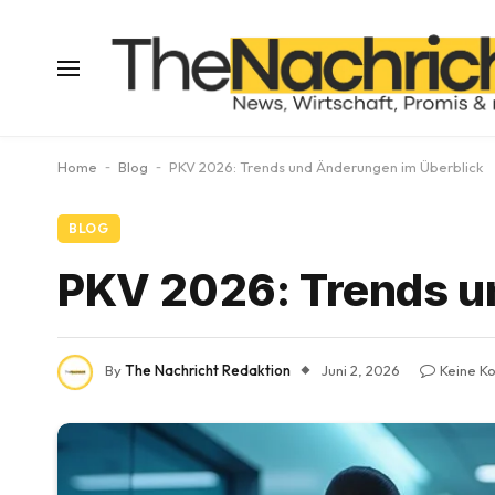
Home
-
Blog
-
PKV 2026: Trends und Änderungen im Überblick
BLOG
PKV 2026: Trends u
By
The Nachricht Redaktion
Juni 2, 2026
Keine K