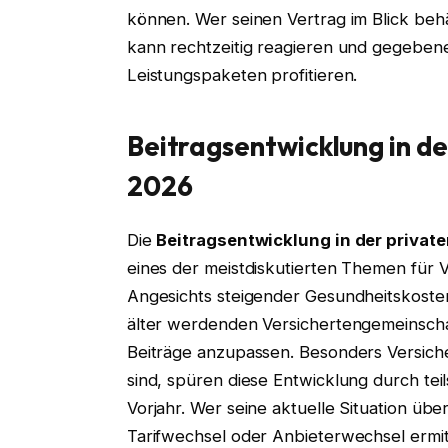
können. Wer seinen Vertrag im Blick beh
kann rechtzeitig reagieren und gegebene
Leistungspaketen profitieren.
Beitragsentwicklung in d
2026
Die
Beitragsentwicklung in der priva
eines der meistdiskutierten Themen für 
Angesichts steigender Gesundheitskosten
älter werdenden Versichertengemeinscha
Beiträge anzupassen. Besonders Versicher
sind, spüren diese Entwicklung durch te
Vorjahr. Wer seine aktuelle Situation üb
Tarifwechsel oder Anbieterwechsel ermit