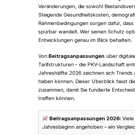
Veränderungen, die sowohl Bestandsversi
Steigende Gesundheitskosten, demografi
Rahmenbedingungen sorgen dafür, dass s
spürbar wandelt. Wer seinen Schutz optim
Entwicklungen genau im Blick behalten.
Von
Beitragsanpassungen
über digital
Tarifstrukturen – die PKV-Landschaft ent
Jahreshälfte 2026 zeichnen sich Trends a
haben können. Dieser Überblick fasst d
zusammen, damit Sie fundierte Entscheid
treffen können.
Beitragsanpassungen 2026:
Viele
Jahresbeginn angehoben – ein Vergleich