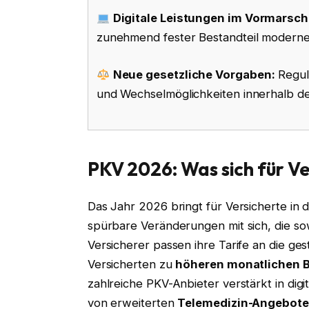
Digitale Leistungen im Vormarsch
zunehmend fester Bestandteil moderner
Neue gesetzliche Vorgaben:
Regul
und Wechselmöglichkeiten innerhalb de
PKV 2026: Was sich für V
Das Jahr 2026 bringt für Versicherte in 
spürbare Veränderungen mit sich, die sow
Versicherer passen ihre Tarife an die ge
Versicherten zu
höheren monatlichen B
zahlreiche PKV-Anbieter verstärkt in digi
von erweiterten
Telemedizin-Angebot