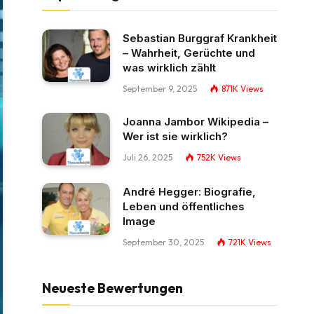
Sebastian Burggraf Krankheit
– Wahrheit, Gerüchte und
was wirklich zählt
September 9, 2025
871K
Views
Joanna Jambor Wikipedia –
Wer ist sie wirklich?
Juli 26, 2025
752K
Views
André Hegger: Biografie,
Leben und öffentliches
Image
September 30, 2025
721K
Views
Neueste Bewertungen