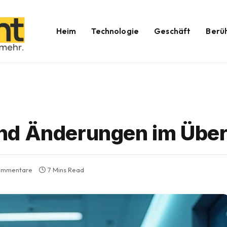
Heim
Technologie
Geschäft
Berü
nd Änderungen im Über
ommentare
7 Mins Read