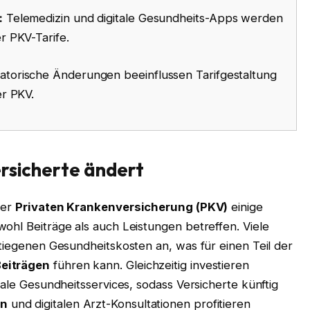
:
Telemedizin und digitale Gesundheits-Apps werden
 PKV-Tarife.
atorische Änderungen beeinflussen Tarifgestaltung
r PKV.
ersicherte ändert
der
Privaten Krankenversicherung (PKV)
einige
ohl Beiträge als auch Leistungen betreffen. Viele
stiegenen Gesundheitskosten an, was für einen Teil der
eiträgen
führen kann. Gleichzeitig investieren
tale Gesundheitsservices, sodass Versicherte künftig
en
und digitalen Arzt-Konsultationen profitieren