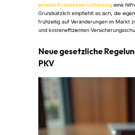
private Krankenversicherung
eine hilf
Grundsätzlich empfiehlt es sich, die eige
frühzeitig auf Veränderungen im Markt zu
und kosteneffizienten Versicherungsschut
Neue gesetzliche Regelun
PKV