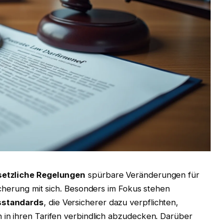
setzliche Regelungen
spürbare Veränderungen für
icherung mit sich. Besonders im Fokus stehen
sstandards
, die Versicherer dazu verpflichten,
in ihren Tarifen verbindlich abzudecken. Darüber