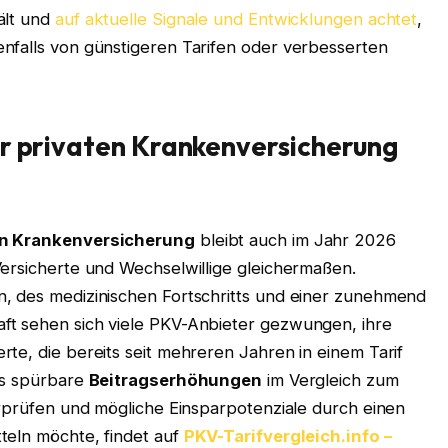
ält und
auf aktuelle Signale und Entwicklungen achtet
,
nfalls von günstigeren Tarifen oder verbesserten
er privaten Krankenversicherung
ten Krankenversicherung
bleibt auch im Jahr 2026
Versicherte und Wechselwillige gleichermaßen.
, des medizinischen Fortschritts und einer zunehmend
ft sehen sich viele PKV-Anbieter gezwungen, ihre
te, die bereits seit mehreren Jahren in einem Tarif
ils spürbare
Beitragserhöhungen
im Vergleich zum
erprüfen und mögliche Einsparpotenziale durch einen
teln möchte, findet auf
PKV-Tarifvergleich.info –