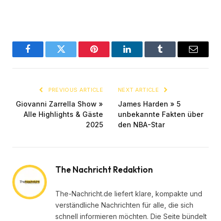
Facebook
Twitter
Pinterest
LinkedIn
Tumblr
Email
PREVIOUS ARTICLE
NEXT ARTICLE
Giovanni Zarrella Show »
James Harden » 5
Alle Highlights & Gäste
unbekannte Fakten über
2025
den NBA-Star
The Nachricht Redaktion
The-Nachricht.de liefert klare, kompakte und
verständliche Nachrichten für alle, die sich
schnell informieren möchten. Die Seite bündelt