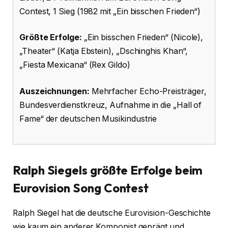
Contest, 1 Sieg (1982 mit „Ein bisschen Frieden“)
Größte Erfolge:
„Ein bisschen Frieden“ (Nicole),
„Theater“ (Katja Ebstein), „Dschinghis Khan“,
„Fiesta Mexicana“ (Rex Gildo)
Auszeichnungen:
Mehrfacher Echo-Preisträger,
Bundesverdienstkreuz, Aufnahme in die „Hall of
Fame“ der deutschen Musikindustrie
Ralph Siegels größte Erfolge beim
Eurovision Song Contest
Ralph Siegel hat die deutsche Eurovision-Geschichte
wie kaum ein anderer Komponist geprägt und