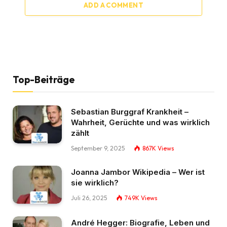
ADD A COMMENT
Top-Beiträge
Sebastian Burggraf Krankheit –
Wahrheit, Gerüchte und was wirklich
zählt
September 9, 2025
867K
Views
Joanna Jambor Wikipedia – Wer ist
sie wirklich?
Juli 26, 2025
749K
Views
André Hegger: Biografie, Leben und