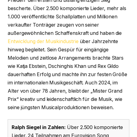
Frieden“ den ersten und bislang einzigen Sieg
bescherte. Über 2.500 komponierte Lieder, mehr als
1.000 veröffentlichte Schallplatten und Millionen
verkaufter Tonträger zeugen von seiner
außergewöhnlichen Schaffenskraft und haben die
Entwicklung der Musikindustrie
über Jahrzehnte
hinweg begleitet. Sein Gespür für eingängige
Melodien und zeitlose Arrangements brachte Stars
wie Katja Ebstein, Dschinghis Khan und Rex Gildo
dauerhaften Erfolg und machte ihn zur festen Größe
im internationalen Musikgeschäft. Auch 2024, im
Alter von über 78 Jahren, bleibt der „Mister Grand
Prix“ kreativ und leidenschaftlich für die Musik, wie
seine jüngsten Musicalproduktionen beweisen.
Ralph Siegel in Zahlen:
Über 2.500 komponierte
Lieder, 24 Teilnahmen am Eurovision Song