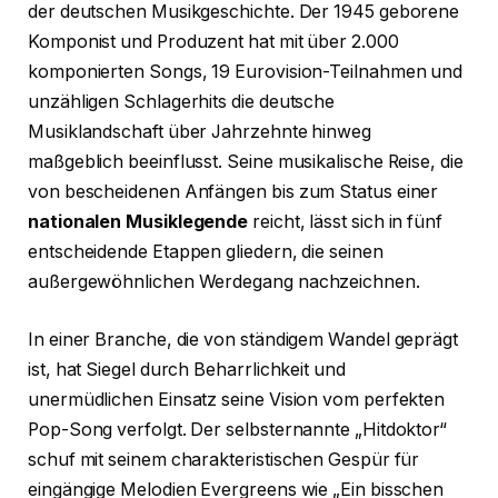
der deutschen Musikgeschichte. Der 1945 geborene
Komponist und Produzent hat mit über 2.000
komponierten Songs, 19 Eurovision-Teilnahmen und
unzähligen Schlagerhits die deutsche
Musiklandschaft über Jahrzehnte hinweg
maßgeblich beeinflusst. Seine musikalische Reise, die
von bescheidenen Anfängen bis zum Status einer
nationalen Musiklegende
reicht, lässt sich in fünf
entscheidende Etappen gliedern, die seinen
außergewöhnlichen Werdegang nachzeichnen.
In einer Branche, die von ständigem Wandel geprägt
ist, hat Siegel durch Beharrlichkeit und
unermüdlichen Einsatz seine Vision vom perfekten
Pop-Song verfolgt. Der selbsternannte „Hitdoktor“
schuf mit seinem charakteristischen Gespür für
eingängige Melodien Evergreens wie „Ein bisschen