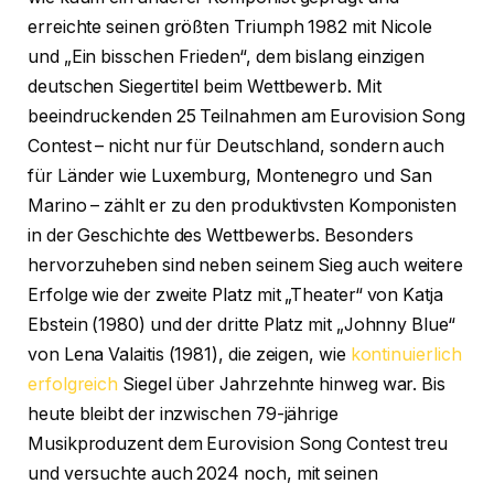
erreichte seinen größten Triumph 1982 mit Nicole
und „Ein bisschen Frieden“, dem bislang einzigen
deutschen Siegertitel beim Wettbewerb. Mit
beeindruckenden 25 Teilnahmen am Eurovision Song
Contest – nicht nur für Deutschland, sondern auch
für Länder wie Luxemburg, Montenegro und San
Marino – zählt er zu den produktivsten Komponisten
in der Geschichte des Wettbewerbs. Besonders
hervorzuheben sind neben seinem Sieg auch weitere
Erfolge wie der zweite Platz mit „Theater“ von Katja
Ebstein (1980) und der dritte Platz mit „Johnny Blue“
von Lena Valaitis (1981), die zeigen, wie
kontinuierlich
erfolgreich
Siegel über Jahrzehnte hinweg war. Bis
heute bleibt der inzwischen 79-jährige
Musikproduzent dem Eurovision Song Contest treu
und versuchte auch 2024 noch, mit seinen