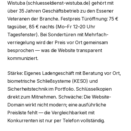
Wistuba (schluesseldienst-wistuba.de) gehört mit
über 35 Jahren Geschäftsbetrieb zu den Essener
Veteranen der Branche. Festpreis Tür­öffnung: 75 €
tagsüber, 85 € nachts (Mo–Fr 12–20 Uhr
Tagesfenster). Bei Sondertüren mit Mehrfach­
verriegelung wird der Preis vor Ort gemeinsam
besprochen — was die Website transparent
kommuniziert.
Stärke: Eigenes Ladengeschäft mit Beratung vor Ort,
biometrische Schließsysteme (KESO) und
Sicherheitstechnik im Portfolio. Schlüssel­kopien
direkt zum Mitnehmen. Schwäche: Die Website-
Domain wirkt nicht modern; eine ausführliche
Preisliste fehlt — die Vergleichbarkeit mit
Konkurrenten ist nur per Telefon vollständig.