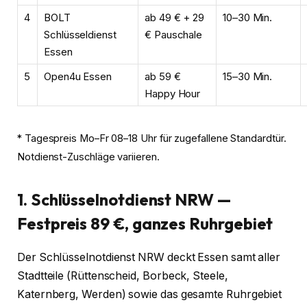
4
BOLT
ab 49 € + 29
10–30 Min.
Schlüsseldienst
€ Pauschale
Essen
5
Open4u Essen
ab 59 €
15–30 Min.
Happy Hour
* Tagespreis Mo–Fr 08–18 Uhr für zugefallene Standardtür.
Notdienst-Zuschläge variieren.
1. Schlüsselnotdienst NRW —
Festpreis 89 €, ganzes Ruhrgebiet
Der Schlüsselnotdienst NRW deckt Essen samt aller
Stadtteile (Rüttenscheid, Borbeck, Steele,
Katernberg, Werden) sowie das gesamte Ruhrgebiet