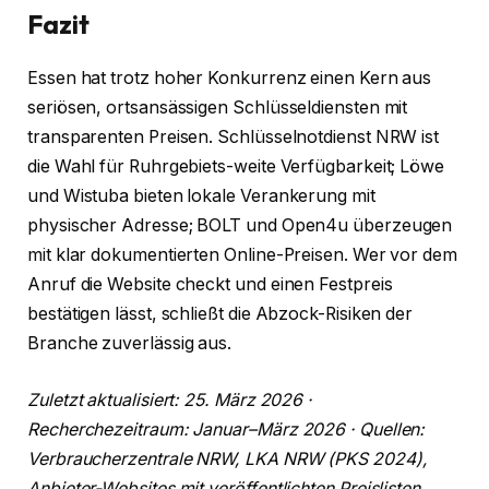
Fazit
Essen hat trotz hoher Konkurrenz einen Kern aus
seriösen, ortsansässigen Schlüsseldiensten mit
transparenten Preisen. Schlüsselnotdienst NRW ist
die Wahl für Ruhrgebiets-weite Verfügbarkeit; Löwe
und Wistuba bieten lokale Verankerung mit
physischer Adresse; BOLT und Open4u überzeugen
mit klar dokumentierten Online-Preisen. Wer vor dem
Anruf die Website checkt und einen Festpreis
bestätigen lässt, schließt die Abzock-Risiken der
Branche zuverlässig aus.
Zuletzt aktualisiert: 25. März 2026 ·
Recherchezeitraum: Januar–März 2026 · Quellen:
Verbraucherzentrale NRW, LKA NRW (PKS 2024),
Anbieter-Websites mit veröffentlichten Preislisten,