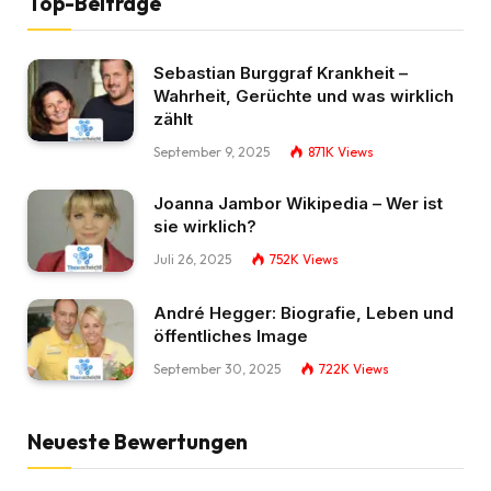
Top-Beiträge
Sebastian Burggraf Krankheit –
Wahrheit, Gerüchte und was wirklich
zählt
September 9, 2025
871K
Views
Joanna Jambor Wikipedia – Wer ist
sie wirklich?
Juli 26, 2025
752K
Views
André Hegger: Biografie, Leben und
öffentliches Image
September 30, 2025
722K
Views
Neueste Bewertungen