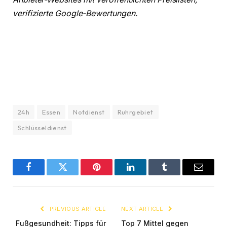
verifizierte Google-Bewertungen.
24h
Essen
Notdienst
Ruhrgebiet
Schlüsseldienst
Facebook
Twitter
Pinterest
LinkedIn
Tumblr
Email
PREVIOUS ARTICLE
NEXT ARTICLE
Fußgesundheit: Tipps für
Top 7 Mittel gegen