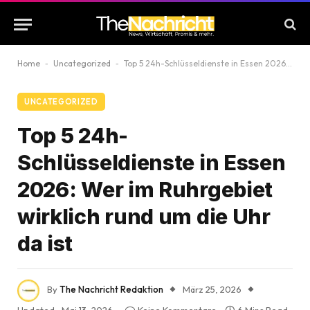
Home
-
Uncategorized
-
Top 5 24h-Schlüsseldienste in Essen 2026: Wer im Ruhrgebiet wirklich rund um die Uhr da ist
UNCATEGORIZED
Top 5 24h-
Schlüsseldienste in Essen
2026: Wer im Ruhrgebiet
wirklich rund um die Uhr
da ist
By
The Nachricht Redaktion
März 25, 2026