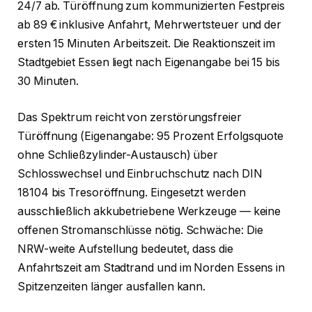
24/7 ab. Türöffnung zum kommunizierten Festpreis
ab 89 € inklusive Anfahrt, Mehrwertsteuer und der
ersten 15 Minuten Arbeitszeit. Die Reaktionszeit im
Stadtgebiet Essen liegt nach Eigenangabe bei 15 bis
30 Minuten.
Das Spektrum reicht von zerstörungsfreier
Türöffnung (Eigenangabe: 95 Prozent Erfolgsquote
ohne Schließzylinder-Austausch) über
Schlosswechsel und Einbruchschutz nach DIN
18104 bis Tresoröffnung. Eingesetzt werden
ausschließlich akkubetriebene Werkzeuge — keine
offenen Stromanschlüsse nötig. Schwäche: Die
NRW-weite Aufstellung bedeutet, dass die
Anfahrtszeit am Stadtrand und im Norden Essens in
Spitzenzeiten länger ausfallen kann.