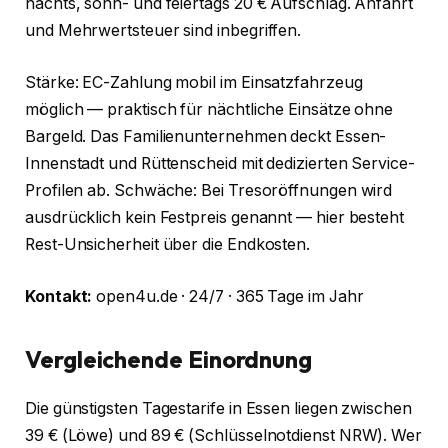
nachts, sonn- und feiertags 20 € Aufschlag. Anfahrt
und Mehrwertsteuer sind inbegriffen.
Stärke: EC-Zahlung mobil im Einsatzfahrzeug
möglich — praktisch für nächtliche Einsätze ohne
Bargeld. Das Familien­unternehmen deckt Essen-
Innenstadt und Rüttenscheid mit dedizierten Service-
Profilen ab. Schwäche: Bei Tresor­öffnungen wird
ausdrücklich kein Festpreis genannt — hier besteht
Rest-Unsicherheit über die Endkosten.
Kontakt:
open4u.de · 24/7 · 365 Tage im Jahr
Vergleichende Einordnung
Die günstigsten Tagestarife in Essen liegen zwischen
39 € (Löwe) und 89 € (Schlüsselnotdienst NRW). Wer