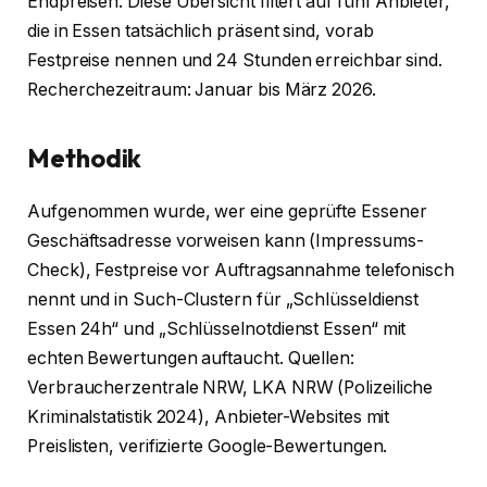
Endpreisen. Diese Übersicht filtert auf fünf Anbieter,
die in Essen tatsächlich präsent sind, vorab
Festpreise nennen und 24 Stunden erreichbar sind.
Recherchezeitraum: Januar bis März 2026.
Methodik
Aufgenommen wurde, wer eine geprüfte Essener
Geschäftsadresse vorweisen kann (Impressums-
Check), Festpreise vor Auftragsannahme telefonisch
nennt und in Such-Clustern für „Schlüsseldienst
Essen 24h“ und „Schlüsselnotdienst Essen“ mit
echten Bewertungen auftaucht. Quellen:
Verbraucherzentrale NRW, LKA NRW (Polizeiliche
Kriminalstatistik 2024), Anbieter-Websites mit
Preislisten, verifizierte Google-Bewertungen.