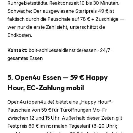
Ruhrgebiets­städte. Reaktionszeit 10 bis 30 Minuten.
Schwäche: Der ausgewiesene Startpreis 49 € ist
faktisch durch die Pauschale auf 78 € + Zuschläge —
wer nur die erste Zahl sieht, unterschätzt die
Endkosten.
Kontakt:
bolt-schluesseldienst.de/essen · 24/7 ·
gesamtes Essen
5. Open4u Essen — 59 € Happy
Hour, EC-Zahlung mobil
Open4u (open4u.de) bietet eine „Happy Hour“-
Pauschale von 59 € für Türöffnungen Mo–Fr
zwischen 12 und 15 Uhr. Außerhalb dieser Zeiten gilt
Festpreis 69 € im normalen Tagestarif (8–20 Uhr);