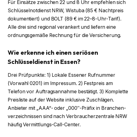
Für Einsätze zwischen 22 und 8 Uhr empfehlen sich
Schlüsselnotdienst NRW, Wistuba (85 € Nachtpreis
dokumentiert) und BOLT (89 € im 22–8-Uhr-Tarif).
Alle drei sind regional verankert und liefern eine
ordnungsgemäße Rechnung für die Versicherung.
Wie erkenne ich einen seriösen
Schlüsseldienst in Essen?
Drei Prüfpunkte: 1) Lokale Essener Rufnummer
(Vorwahl 0201) im Impressum. 2) Festpreis am
Telefon vor Auftragsannahme bestätigt. 3) Komplette
Preisliste auf der Website inklusive Zuschlägen.
Anbieter mit „AAA“- oder „000″-Präfix in Branchen­
verzeichnissen sind nach Verbraucher­zentrale NRW
häufig Vermittlungs-Call-Center.