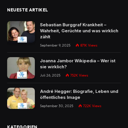
NEUESTE ARTIKEL
Sebastian Burggraf Krankheit –
Wahrheit, Gerüchte und was wirklich
zählt
September 9, 2025
871K
Views
Joanna Jambor Wikipedia – Wer ist
sie wirklich?
Juli 26, 2025
752K
Views
André Hegger: Biografie, Leben und
öffentliches Image
September 30, 2025
722K
Views
KATEGORIEN