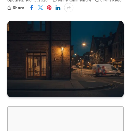
Updated:
Mai 13, 2026
Keine Kommentare
6 Mins Read
Share