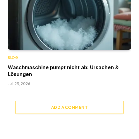
BLOG
Waschmaschine pumpt nicht ab: Ursachen &
Lösungen
Juli 23, 2026
ADD A COMMENT