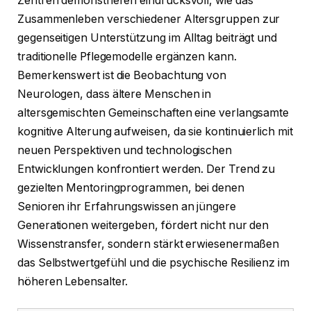
Zentren demonstrieren eindrucksvoll, wie das
Zusammenleben verschiedener Altersgruppen zur
gegenseitigen Unterstützung im Alltag beiträgt und
traditionelle Pflegemodelle ergänzen kann.
Bemerkenswert ist die Beobachtung von
Neurologen, dass ältere Menschen in
altersgemischten Gemeinschaften eine verlangsamte
kognitive Alterung aufweisen, da sie kontinuierlich mit
neuen Perspektiven und technologischen
Entwicklungen konfrontiert werden. Der Trend zu
gezielten Mentoringprogrammen, bei denen
Senioren ihr Erfahrungswissen an jüngere
Generationen weitergeben, fördert nicht nur den
Wissenstransfer, sondern stärkt erwiesenermaßen
das Selbstwertgefühl und die psychische Resilienz im
höheren Lebensalter.