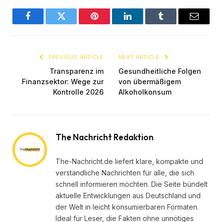
Facebook
Twitter
Pinterest
LinkedIn
Tumblr
Email
PREVIOUS ARTICLE
NEXT ARTICLE
Transparenz im
Gesundheitliche Folgen
Finanzsektor: Wege zur
von übermäßigem
Kontrolle 2026
Alkoholkonsum
The Nachricht Redaktion
The-Nachricht.de liefert klare, kompakte und
verständliche Nachrichten für alle, die sich
schnell informieren möchten. Die Seite bündelt
aktuelle Entwicklungen aus Deutschland und
der Welt in leicht konsumierbaren Formaten.
Ideal für Leser, die Fakten ohne unnötiges