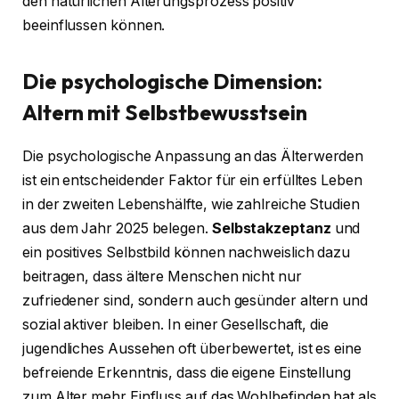
den natürlichen Alterungsprozess positiv
beeinflussen können.
Die psychologische Dimension:
Altern mit Selbstbewusstsein
Die psychologische Anpassung an das Älterwerden
ist ein entscheidender Faktor für ein erfülltes Leben
in der zweiten Lebenshälfte, wie zahlreiche Studien
aus dem Jahr 2025 belegen.
Selbstakzeptanz
und
ein positives Selbstbild können nachweislich dazu
beitragen, dass ältere Menschen nicht nur
zufriedener sind, sondern auch gesünder altern und
sozial aktiver bleiben. In einer Gesellschaft, die
jugendliches Aussehen oft überbewertet, ist es eine
befreiende Erkenntnis, dass die eigene Einstellung
zum Alter mehr Einfluss auf das Wohlbefinden hat als