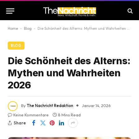
Home
-
Blog
-
Die Schönheit des Alterns: Mythen und Wahrheiten 2026
BLOG
Die Schönheit des Alterns:
Mythen und Wahrheiten
2026
By
The Nachricht Redaktion
Januar 14, 2026
Keine Kommentare
8 Mins Read
Share