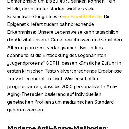
Demenzrisiko um bis zu 40% senken können – ein
Effekt, der mitunter stärker wirkt als viele
kosmetische Eingriffe wie
ein Facelift Berlin
. Die
Epigenetik liefert zudem bahnbrechende
Erkenntnisse: Unsere Lebensweise kann tatsächlich
die Aktivität unserer Gene beeinflussen und somit den
Alterungsprozess verlangsamen. Besonders
spannend ist die Entdeckung des sogenannten
„Jugendproteins“ GDF11, dessen künstliche Zufuhr in
ersten klinischen Tests vielversprechende Ergebnisse
zur Zellregeneration zeigt. Wissenschaftler
prognostizieren, dass bis 2030 personalisierte Anti-
Aging-Therapien basierend auf individuellen
genetischen Profilen zum medizinischen Standard
gehören werden.
Moderne Anti-Aging-Methoden: