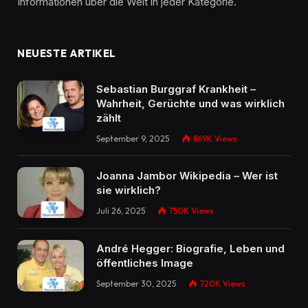
Informationen über die Welt in jeder Kategorie.
NEUESTE ARTIKEL
Sebastian Burggraf Krankheit –
Wahrheit, Gerüchte und was wirklich
zählt
September 9, 2025
869K
Views
Joanna Jambor Wikipedia – Wer ist
sie wirklich?
Juli 26, 2025
750K
Views
André Hegger: Biografie, Leben und
öffentliches Image
September 30, 2025
720K
Views