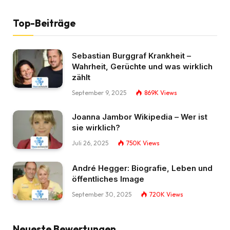
Top-Beiträge
Sebastian Burggraf Krankheit –
Wahrheit, Gerüchte und was wirklich
zählt
September 9, 2025
869K
Views
Joanna Jambor Wikipedia – Wer ist
sie wirklich?
Juli 26, 2025
750K
Views
André Hegger: Biografie, Leben und
öffentliches Image
September 30, 2025
720K
Views
Neueste Bewertungen