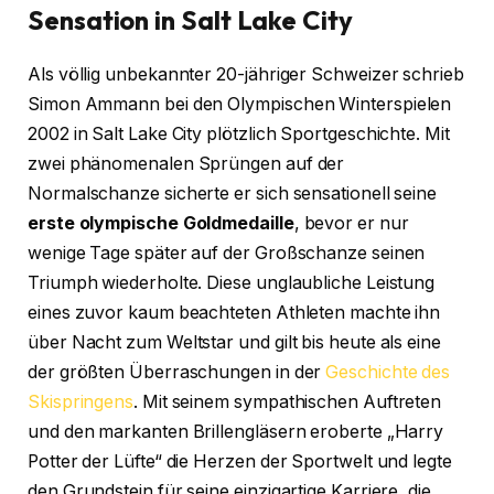
Sensation in Salt Lake City
Als völlig unbekannter 20-jähriger Schweizer schrieb
Simon Ammann bei den Olympischen Winterspielen
2002 in Salt Lake City plötzlich Sportgeschichte. Mit
zwei phänomenalen Sprüngen auf der
Normalschanze sicherte er sich sensationell seine
erste olympische Goldmedaille
, bevor er nur
wenige Tage später auf der Großschanze seinen
Triumph wiederholte. Diese unglaubliche Leistung
eines zuvor kaum beachteten Athleten machte ihn
über Nacht zum Weltstar und gilt bis heute als eine
der größten Überraschungen in der
Geschichte des
Skispringens
. Mit seinem sympathischen Auftreten
und den markanten Brillengläsern eroberte „Harry
Potter der Lüfte“ die Herzen der Sportwelt und legte
den Grundstein für seine einzigartige Karriere, die