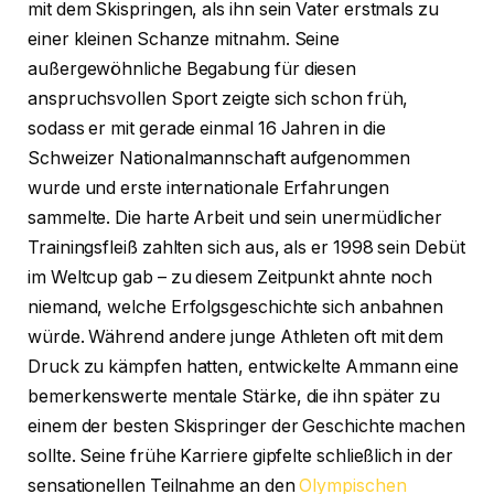
mit dem Skispringen, als ihn sein Vater erstmals zu
einer kleinen Schanze mitnahm. Seine
außergewöhnliche Begabung für diesen
anspruchsvollen Sport zeigte sich schon früh,
sodass er mit gerade einmal 16 Jahren in die
Schweizer Nationalmannschaft aufgenommen
wurde und erste internationale Erfahrungen
sammelte. Die harte Arbeit und sein unermüdlicher
Trainingsfleiß zahlten sich aus, als er 1998 sein Debüt
im Weltcup gab – zu diesem Zeitpunkt ahnte noch
niemand, welche Erfolgsgeschichte sich anbahnen
würde. Während andere junge Athleten oft mit dem
Druck zu kämpfen hatten, entwickelte Ammann eine
bemerkenswerte mentale Stärke, die ihn später zu
einem der besten Skispringer der Geschichte machen
sollte. Seine frühe Karriere gipfelte schließlich in der
sensationellen Teilnahme an den
Olympischen