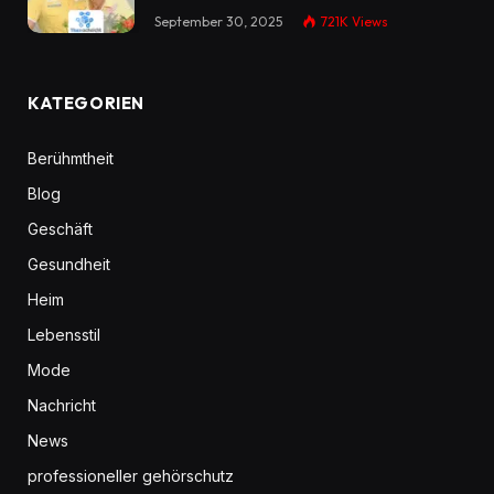
September 30, 2025
721K
Views
KATEGORIEN
Berühmtheit
Blog
Geschäft
Gesundheit
Heim
Lebensstil
Mode
Nachricht
News
professioneller gehörschutz