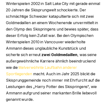
Winterspielen 2002 in Salt Lake City mit gerade einmal
20 Jahren die Skisprungwelt schockierte. Der
schmächtige Schweizer katapultierte sich mit zwei
Goldmedaillen an einem Wochenende unvermittelt in
den Olymp des Skispringens und bewies später, dass
dieser Erfolg kein Zufall war. Bei den Olympischen
Winterspielen 2010 in Vancouver wiederholte
Ammann dieses unglaubliche Kunststück und
sicherte sich erneut
zwei Goldmedaillen
, was seine
außergewöhnliche Karriere ähnlich beeindruckend
wie die
titelverwöhnte Laufbahn anderer
Sportlegenden
macht. Auch im Jahr 2025 blickt die
Skisprunggemeinde noch immer mit Ehrfurcht auf die
Leistungen des „Harry Potter des Skispringens“, wie
Ammann aufgrund seiner markanten Brille liebevoll
genannt wurde.