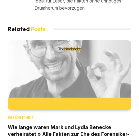
Ideal für Leser, die Fakten ohne unnötiges
Drumherum bevorzugen.
Related
Posts
BERÜHMTHEIT
Wie lange waren Mark und Lydia Benecke
verheiratet » Alle Fakten zur Ehe des Forensiker-