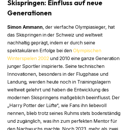
Skispringen: Einfluss auf neue
Generationen
Simon Ammann
, der vierfache Olympiasieger, hat
das Skispringen in der Schweiz und weltweit
nachhaltig geprägt, indem er durch seine
spektakulären Erfolge bei den
Olympischen
Winterspielen 2002
und 2010 eine ganze Generation
junger Sportler inspirierte. Seine technischen
Innovationen, besonders in der Flugphase und
Landung, werden heute noch in Trainingslagern
weltweit gelehrt und haben die Entwicklung des
modernen Skispringens maßgeblich beeinflusst. Der
„Harry Potter der Lüfte“, wie Fans ihn liebevoll
nennen, blieb trotz seines Ruhms stets bodenständig
und zugänglich, was ihn zum perfekten Mentor für
den Nachwuchs machte. Noch 2023, mehr als zwei