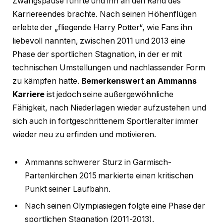
Zwangspause führte und ihn an den Rand des
Karriereendes brachte. Nach seinen Höhenflügen
erlebte der „fliegende Harry Potter“, wie Fans ihn
liebevoll nannten, zwischen 2011 und 2013 eine
Phase der sportlichen Stagnation, in der er mit
technischen Umstellungen und nachlassender Form
zu kämpfen hatte.
Bemerkenswert an Ammanns
Karriere
ist jedoch seine außergewöhnliche
Fähigkeit, nach Niederlagen wieder aufzustehen und
sich auch in fortgeschrittenem Sportleralter immer
wieder neu zu erfinden und motivieren.
Ammanns schwerer Sturz in Garmisch-
Partenkirchen 2015 markierte einen kritischen
Punkt seiner Laufbahn.
Nach seinen Olympiasiegen folgte eine Phase der
sportlichen Stagnation (2011-2013).