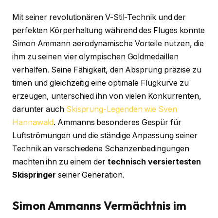
Mit seiner revolutionären V-Stil-Technik und der
perfekten Körperhaltung während des Fluges konnte
Simon Ammann aerodynamische Vorteile nutzen, die
ihm zu seinen vier olympischen Goldmedaillen
verhalfen. Seine Fähigkeit, den Absprung präzise zu
timen und gleichzeitig eine optimale Flugkurve zu
erzeugen, unterschied ihn von vielen Konkurrenten,
darunter auch
Skisprung-Legenden wie Sven
Hannawald
. Ammanns besonderes Gespür für
Luftströmungen und die ständige Anpassung seiner
Technik an verschiedene Schanzenbedingungen
machten ihn zu einem der
technisch versiertesten
Skispringer
seiner Generation.
Simon Ammanns Vermächtnis im