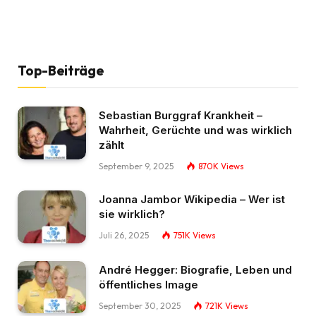
Top-Beiträge
Sebastian Burggraf Krankheit –
Wahrheit, Gerüchte und was wirklich
zählt
September 9, 2025
870K
Views
Joanna Jambor Wikipedia – Wer ist
sie wirklich?
Juli 26, 2025
751K
Views
André Hegger: Biografie, Leben und
öffentliches Image
September 30, 2025
721K
Views