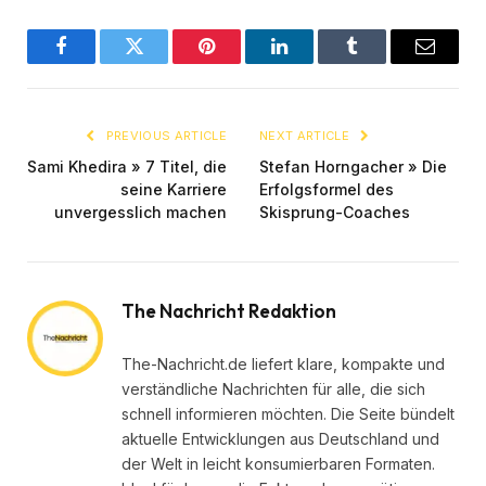
Facebook
Twitter
Pinterest
LinkedIn
Tumblr
Email
PREVIOUS ARTICLE
NEXT ARTICLE
Sami Khedira » 7 Titel, die
Stefan Horngacher » Die
seine Karriere
Erfolgsformel des
unvergesslich machen
Skisprung-Coaches
The Nachricht Redaktion
The-Nachricht.de liefert klare, kompakte und
verständliche Nachrichten für alle, die sich
schnell informieren möchten. Die Seite bündelt
aktuelle Entwicklungen aus Deutschland und
der Welt in leicht konsumierbaren Formaten.