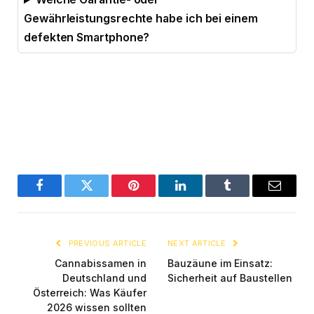
Gewährleistungsrechte habe ich bei einem
defekten Smartphone?
Facebook
Twitter
Pinterest
LinkedIn
Tumblr
Email
PREVIOUS ARTICLE
NEXT ARTICLE
Cannabissamen in
Bauzäune im Einsatz:
Deutschland und
Sicherheit auf Baustellen
Österreich: Was Käufer
2026 wissen sollten