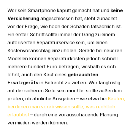
Wer sein Smartphone kaputt gemacht hat und
keine
Versicherung
abgeschlossen hat, steht zunächst
vor der Frage, wie hoch der Schaden tatsächlich ist.
Ein erster Schritt sollte immer der Gang zu einem
autorisierten Reparaturservice sein, um einen
Kostenvoranschlag einzuholen. Gerade bei neueren
Modellen können Reparaturkosten jedoch schnell
mehrere hundert Euro betragen, weshalb es sich
lohnt, auch den Kauf eines
gebrauchten
Ersatzgeräts
in Betracht zu ziehen. Wer langfristig
auf der sicheren Seite sein möchte, sollte außerdem
prüfen, ob ähnliche Ausgaben – wie etwa bei
Käufen,
bei denen man vorab wissen sollte, was rechtlich
erlaubt ist
– durch eine vorausschauende Planung
vermieden werden können.