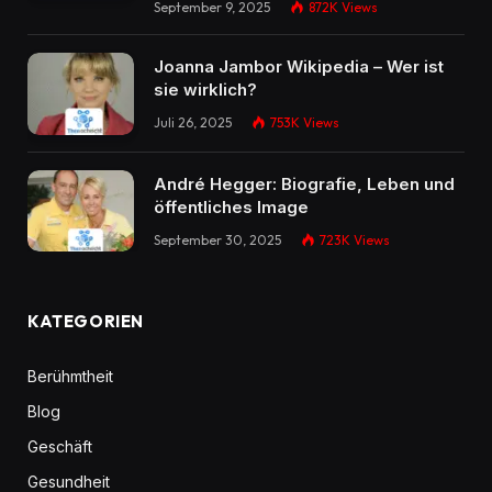
September 9, 2025
872K
Views
Joanna Jambor Wikipedia – Wer ist
sie wirklich?
Juli 26, 2025
753K
Views
André Hegger: Biografie, Leben und
öffentliches Image
September 30, 2025
723K
Views
KATEGORIEN
Berühmtheit
Blog
Geschäft
Gesundheit