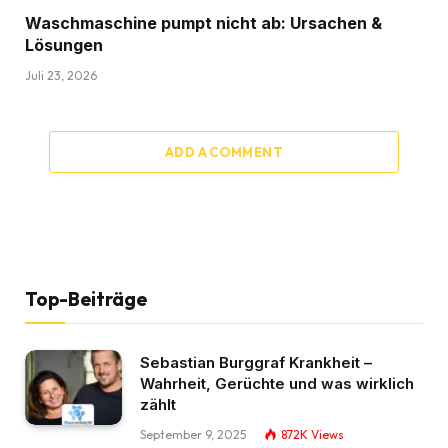
Waschmaschine pumpt nicht ab: Ursachen &
Lösungen
Juli 23, 2026
ADD A COMMENT
Top-Beiträge
Sebastian Burggraf Krankheit –
Wahrheit, Gerüchte und was wirklich
zählt
September 9, 2025
872K
Views