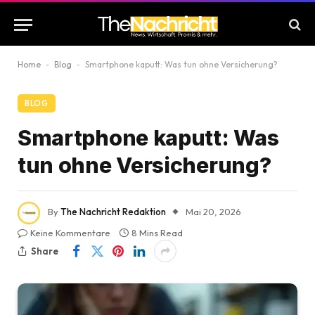
Home
-
Blog
-
Smartphone kaputt: Was tun ohne Versicherung?
BLOG
Smartphone kaputt: Was
tun ohne Versicherung?
By
The Nachricht Redaktion
Mai 20, 2026
Keine Kommentare
8 Mins Read
Share