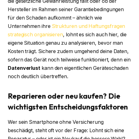
die gesetzliche Gewährleistung fällt oder ob der
Hersteller im Rahmen seiner Garantiebedingungen
für den Schaden aufkommt – ähnlich wie
Unternehmen ihre
Strukturen und Haftungsfragen
strategisch organisieren
, lohnt es sich auch hier, die
eigene Situation genau zu analysieren, bevor man
Kosten trägt. Sichere zudem umgehend deine Daten,
sofern das Gerät noch teilweise funktioniert, denn ein
Datenverlust
kann den eigentlichen Geräteschaden
noch deutlich übertreffen.
Reparieren oder neu kaufen? Die
wichtigsten Entscheidungsfaktoren
Wer sein Smartphone ohne Versicherung
beschädigt, steht oft vor der Frage: Lohnt sich eine
Reparatur – oder ist ein Neukauf die bessere Wahl?