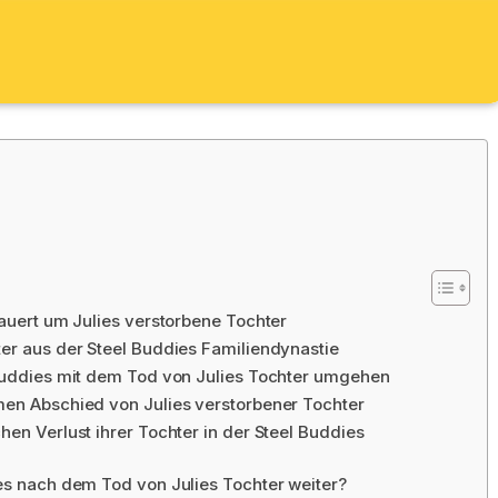
rauert um Julies verstorbene Tochter
ter aus der Steel Buddies Familiendynastie
 Buddies mit dem Tod von Julies Tochter umgehen
men Abschied von Julies verstorbener Tochter
hen Verlust ihrer Tochter in der Steel Buddies
 es nach dem Tod von Julies Tochter weiter?