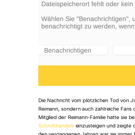
Die Nachricht vom plötzlichen Tod von Jul
Reimann, sondern auch zahlreiche Fans de
Mitglied der Reimann-Familie hatte sie b
Schrotthandels
einzusteigen und zeigte 
den vergangenen Jahren war sie immer hä