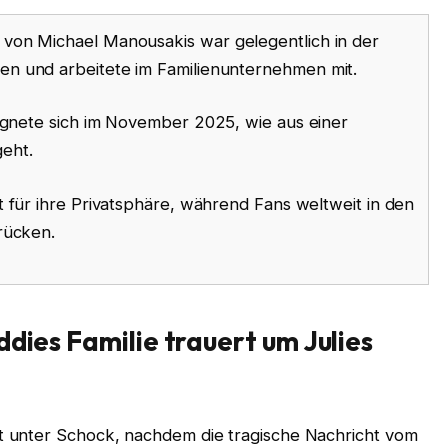
 von Michael Manousakis war gelegentlich in der
n und arbeitete im Familienunternehmen mit.
ignete sich im November 2025, wie aus einer
geht.
t für ihre Privatsphäre, während Fans weltweit in den
rücken.
ddies Familie trauert um Julies
t unter Schock, nachdem die tragische Nachricht vom