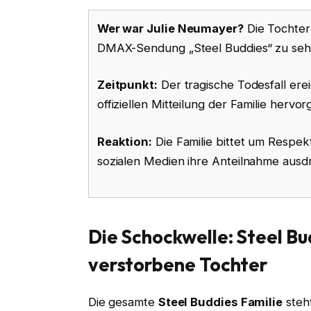
Wer war Julie Neumayer?
Die Tochter
DMAX-Sendung „Steel Buddies“ zu sehe
Zeitpunkt:
Der tragische Todesfall ere
offiziellen Mitteilung der Familie hervor
Reaktion:
Die Familie bittet um Respek
sozialen Medien ihre Anteilnahme ausd
Die Schockwelle: Steel Bu
verstorbene Tochter
Die gesamte
Steel Buddies Familie
steh