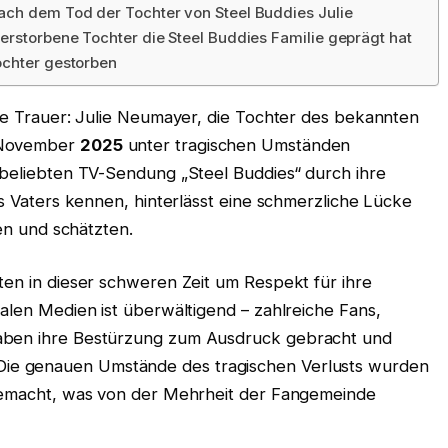
ach dem Tod der Tochter von Steel Buddies Julie
erstorbene Tochter die Steel Buddies Familie geprägt hat
ochter gestorben
efe Trauer: Julie Neumayer, die Tochter des bekannten
m November
2025
unter tragischen Umständen
r beliebten TV-Sendung „Steel Buddies“ durch ihre
es Vaters kennen, hinterlässt eine schmerzliche Lücke
ten und schätzten.
ten in dieser schweren Zeit um Respekt für ihre
ialen Medien ist überwältigend – zahlreiche Fans,
haben ihre Bestürzung zum Ausdruck gebracht und
 Die genauen Umstände des tragischen Verlusts wurden
 gemacht, was von der Mehrheit der Fangemeinde