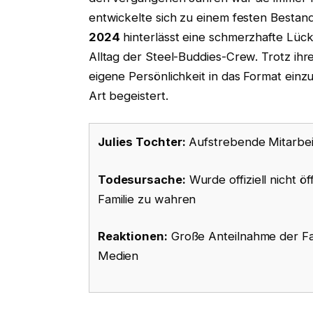
entwickelte sich zu einem festen Bestan
2024
hinterlässt eine schmerzhafte Lück
Alltag der Steel-Buddies-Crew. Trotz ihre
eigene Persönlichkeit in das Format einz
Art begeistert.
Julies Tochter:
Aufstrebende Mitarbei
Todesursache:
Wurde offiziell nicht ö
Familie zu wahren
Reaktionen:
Große Anteilnahme der Fan
Medien