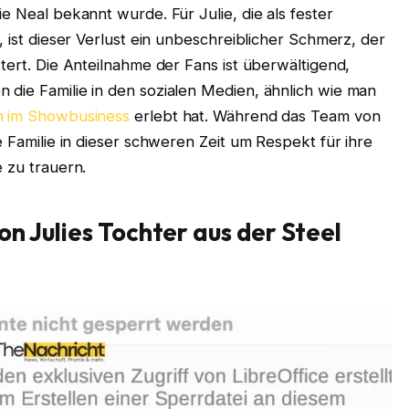
e Neal bekannt wurde. Für Julie, die als fester
, ist dieser Verlust ein unbeschreiblicher Schmerz, der
tert. Die Anteilnahme der Fans ist überwältigend,
 die Familie in den sozialen Medien, ähnlich wie man
en im Showbusiness
erlebt hat. Während das Team von
e Familie in dieser schweren Zeit um Respekt für ihre
e zu trauern.
on Julies Tochter aus der Steel