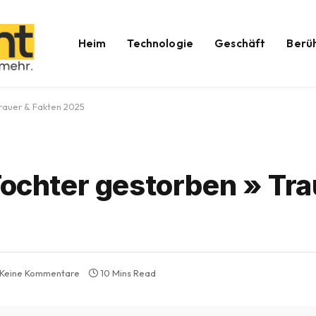
Heim
Technologie
Geschäft
Berü
Trauer & Fakten 2025
Tochter gestorben » Tra
Keine Kommentare
10 Mins Read