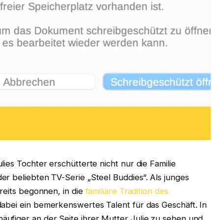
ies Tochter erschütterte nicht nur die Familie
r beliebten TV-Serie „Steel Buddies“. Als junges
ereits begonnen, in die
familiäre Tradition des
dabei ein bemerkenswertes Talent für das Geschäft. In
ufiger an der Seite ihrer Mutter Julie zu sehen und