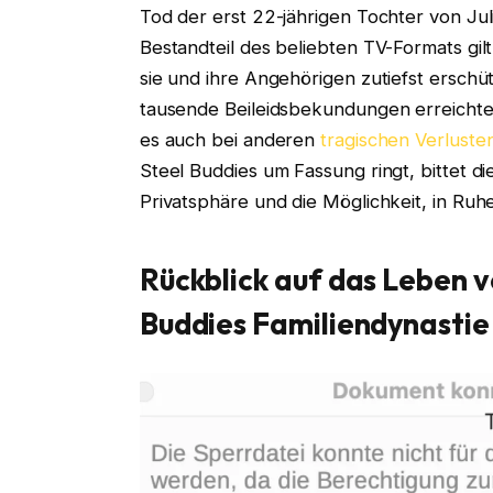
Tod der erst 22-jährigen Tochter von Juli
Bestandteil des beliebten TV-Formats gilt
sie und ihre Angehörigen zutiefst erschüt
tausende Beileidsbekundungen erreichten
es auch bei anderen
tragischen Verlust
Steel Buddies um Fassung ringt, bittet di
Privatsphäre und die Möglichkeit, in Ruh
Rückblick auf das Leben v
Buddies Familiendynastie