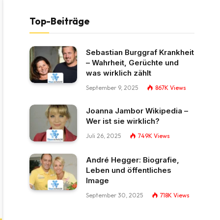
Top-Beiträge
Sebastian Burggraf Krankheit
– Wahrheit, Gerüchte und
was wirklich zählt
September 9, 2025
867K
Views
Joanna Jambor Wikipedia –
Wer ist sie wirklich?
Juli 26, 2025
749K
Views
André Hegger: Biografie,
Leben und öffentliches
Image
September 30, 2025
718K
Views