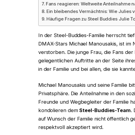
Fans reagieren: Weltweite Anteilnahme n
Ein bleibendes Vermächtnis: Wie Julies v
Häufige Fragen zu Steel Buddies Julie T
In der Steel-Buddies-Familie herrscht ti
DMAX-Stars Michael Manousakis, ist i
verstorben. Die junge Frau, die Fans de
gelegentlichen Auftritte an der Seite ihr
in der Familie und bei allen, die sie kann
Michael Manousakis und seine Familie bit
Privatsphäre. Die Anteilnahme in den soz
Freunde und Wegbegleiter der Familie 
kondolieren dem
Steel-Buddies-Team
.
auf Wunsch der Familie nicht öffentlich
respektvoll akzeptiert wird.