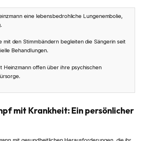
 Heinzmann eine lebensbedrohliche Lungenembolie,
.
mit den Stimmbändern begleiten die Sängerin seit
ielle Behandlungen.
t Heinzmann offen über ihre psychischen
ürsorge.
f mit Krankheit: Ein persönlicher
mann mit gesundheitlichen Herausforderungen, die ihr