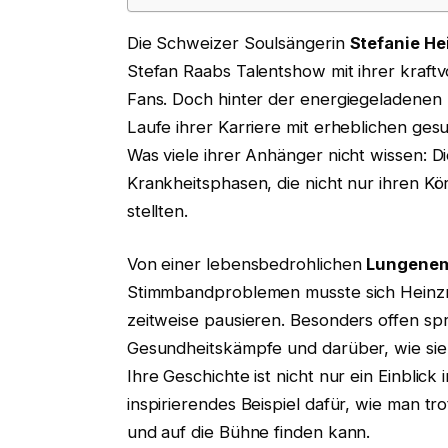
Die Schweizer Soulsängerin
Stefanie H
Stefan Raabs Talentshow mit ihrer kraftv
Fans. Doch hinter der energiegeladenen B
Laufe ihrer Karriere mit erheblichen ge
Was viele ihrer Anhänger nicht wissen: 
Krankheitsphasen, die nicht nur ihren Kö
stellten.
Von einer lebensbedrohlichen
Lungenem
Stimmbandproblemen musste sich Heinz
zeitweise pausieren. Besonders offen spr
Gesundheitskämpfe und darüber, wie sie 
Ihre Geschichte ist nicht nur ein Einblic
inspirierendes Beispiel dafür, wie man 
und auf die Bühne finden kann.