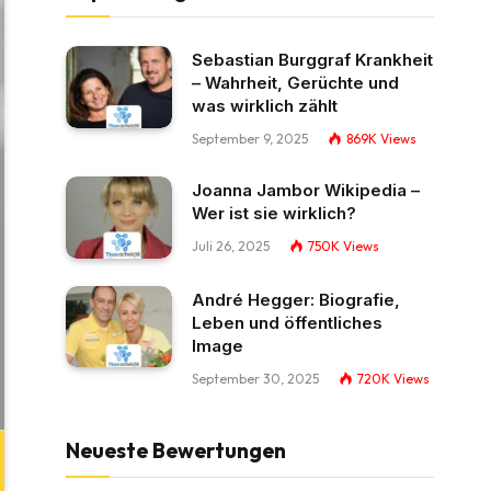
Sebastian Burggraf Krankheit
– Wahrheit, Gerüchte und
was wirklich zählt
September 9, 2025
869K
Views
Joanna Jambor Wikipedia –
Wer ist sie wirklich?
Juli 26, 2025
750K
Views
André Hegger: Biografie,
Leben und öffentliches
Image
September 30, 2025
720K
Views
Neueste Bewertungen