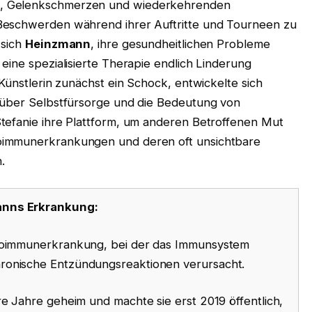
g, Gelenkschmerzen und wiederkehrenden
Beschwerden während ihrer Auftritte und Tourneen zu
 sich
Heinzmann
, ihre gesundheitlichen Probleme
eine spezialisierte Therapie endlich Linderung
 Künstlerin zunächst ein Schock, entwickelte sich
 über Selbstfürsorge und die Bedeutung von
tefanie ihre Plattform, um anderen Betroffenen Mut
oimmunerkrankungen und deren oft unsichtbare
.
anns Erkrankung:
utoimmunerkrankung, bei der das Immunsystem
ronische Entzündungsreaktionen verursacht.
re Jahre geheim und machte sie erst 2019 öffentlich,