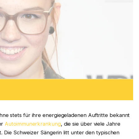
e stets für ihre energiegeladenen Auftritte bekannt
er
Autoimmunerkrankung
, die sie über viele Jahre
t. Die Schweizer Sängerin litt unter den typischen