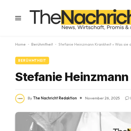
Home
-
Berühmtheit
-
Stefanie Heinzmann Krankheit » Was sie 
BERÜHMTHEIT
Stefanie Heinzmann 
By
The Nachricht Redaktion
November 26, 2025