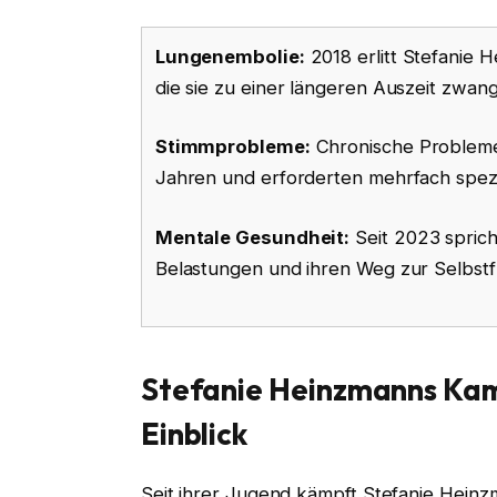
Lungenembolie:
2018 erlitt Stefanie
die sie zu einer längeren Auszeit zwang
Stimmprobleme:
Chronische Probleme 
Jahren und erforderten mehrfach spez
Mentale Gesundheit:
Seit 2023 sprich
Belastungen und ihren Weg zur Selbstf
Stefanie Heinzmanns Kamp
Einblick
Seit ihrer Jugend kämpft Stefanie Heinz