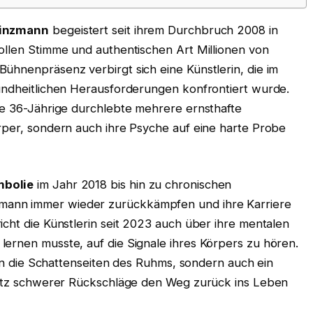
einzmann
begeistert seit ihrem Durchbruch 2008 in
ollen Stimme und authentischen Art Millionen von
ühnenpräsenz verbirgt sich eine Künstlerin, die im
sundheitlichen Herausforderungen konfrontiert wurde.
Die 36-Jährige durchlebte mehrere ernsthafte
rper, sondern auch ihre Psyche auf eine harte Probe
bolie
im Jahr 2018 bis hin zu chronischen
mann immer wieder zurückkämpfen und ihre Karriere
icht die Künstlerin seit 2023 auch über ihre mentalen
lernen musste, auf die Signale ihres Körpers zu hören.
k in die Schattenseiten des Ruhms, sondern auch ein
trotz schwerer Rückschläge den Weg zurück ins Leben