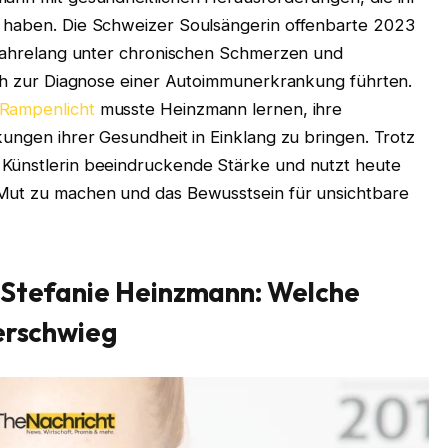
t haben. Die Schweizer Soulsängerin offenbarte 2023
e jahrelang unter chronischen Schmerzen und
lich zur Diagnose einer Autoimmunerkrankung führten.
Rampenlicht
musste Heinzmann lernen, ihre
kungen ihrer Gesundheit in Einklang zu bringen. Trotz
 Künstlerin beeindruckende Stärke und nutzt heute
 Mut zu machen und das Bewusstsein für unsichtbare
 Stefanie Heinzmann: Welche
verschwieg