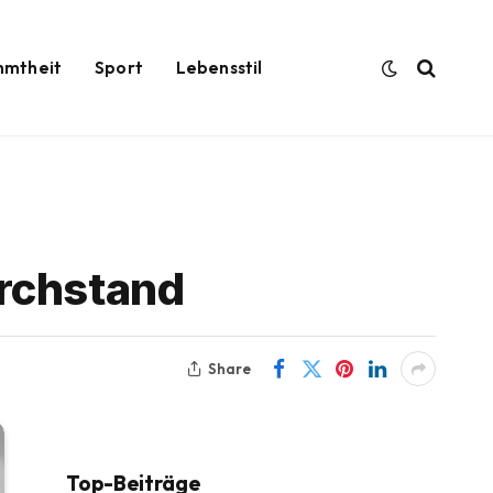
hmtheit
Sport
Lebensstil
urchstand
Share
Top-Beiträge