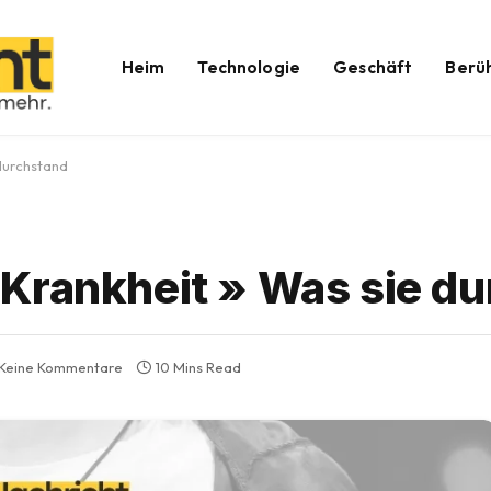
Heim
Technologie
Geschäft
Berü
durchstand
Krankheit » Was sie d
Keine Kommentare
10 Mins Read