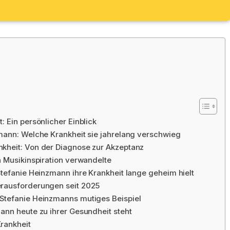
 Ein persönlicher Einblick
mann: Welche Krankheit sie jahrelang verschwieg
kheit: Von der Diagnose zur Akzeptanz
n Musikinspiration verwandelte
Stefanie Heinzmann ihre Krankheit lange geheim hielt
erausforderungen seit 2025
Stefanie Heinzmanns mutiges Beispiel
ann heute zu ihrer Gesundheit steht
rankheit