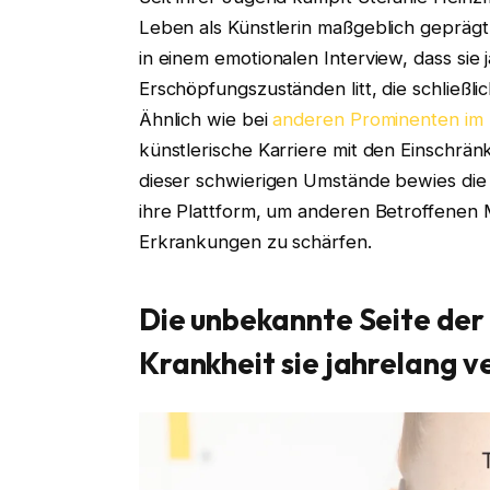
Leben als Künstlerin maßgeblich gepräg
in einem emotionalen Interview, dass si
Erschöpfungszuständen litt, die schließ
Ähnlich wie bei
anderen Prominenten im 
künstlerische Karriere mit den Einschrän
dieser schwierigen Umstände bewies die
ihre Plattform, um anderen Betroffenen
Erkrankungen zu schärfen.
Die unbekannte Seite der
Krankheit sie jahrelang 