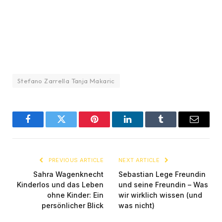
Stefano Zarrella Tanja Makaric
Facebook
Twitter
Pinterest
LinkedIn
Tumblr
Email
PREVIOUS ARTICLE
NEXT ARTICLE
Sahra Wagenknecht
Sebastian Lege Freundin
Kinderlos und das Leben
und seine Freundin – Was
ohne Kinder: Ein
wir wirklich wissen (und
persönlicher Blick
was nicht)