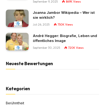
September 9, 2025
869K
Views
Joanna Jambor Wikipedia – Wer ist
sie wirklich?
Juli 26, 2025
750K
Views
André Hegger: Biografie, Leben und
öffentliches Image
September 30, 2025
720K
Views
Neueste Bewertungen
Kategorien
Berühmtheit