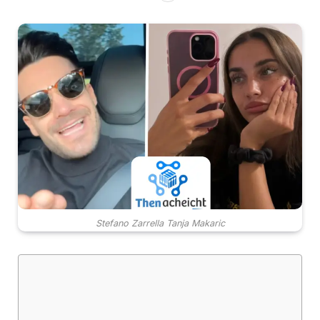
Stefano Zarrella Tanja Makaric