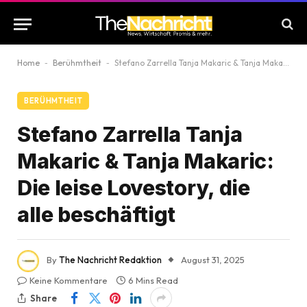
Home
-
Berühmtheit
-
Stefano Zarrella Tanja Makaric & Tanja Makaric: Die leise Lovestory, die alle beschäftigt
BERÜHMTHEIT
Stefano Zarrella Tanja
Makaric & Tanja Makaric:
Die leise Lovestory, die
alle beschäftigt
By
The Nachricht Redaktion
August 31, 2025
Keine Kommentare
6 Mins Read
Share