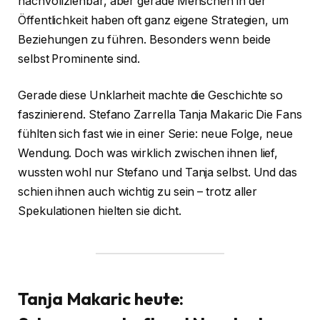
nachvollziehbar, aber gerade Menschen in der
Öffentlichkeit haben oft ganz eigene Strategien, um
Beziehungen zu führen. Besonders wenn beide
selbst Prominente sind.
Gerade diese Unklarheit machte die Geschichte so
faszinierend. Stefano Zarrella Tanja Makaric Die Fans
fühlten sich fast wie in einer Serie: neue Folge, neue
Wendung. Doch was wirklich zwischen ihnen lief,
wussten wohl nur Stefano und Tanja selbst. Und das
schien ihnen auch wichtig zu sein – trotz aller
Spekulationen hielten sie dicht.
Tanja Makaric heute: