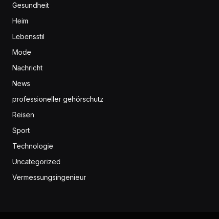
Gesundheit
Heim
Lebensstil
Mode
Nachricht
News
professioneller gehörschutz
Reisen
Sport
Technologie
Uncategorized
Vermessungsingenieur