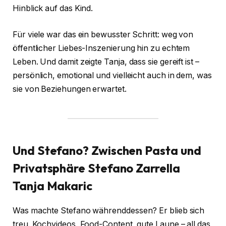
Hinblick auf das Kind.
Für viele war das ein bewusster Schritt: weg von
öffentlicher Liebes-Inszenierung hin zu echtem
Leben. Und damit zeigte Tanja, dass sie gereift ist –
persönlich, emotional und vielleicht auch in dem, was
sie von Beziehungen erwartet.
Und Stefano? Zwischen Pasta und
Privatsphäre
Stefano Zarrella
Tanja Makaric
Was machte Stefano währenddessen? Er blieb sich
treu. Kochvideos, Food-Content, gute Laune – all das