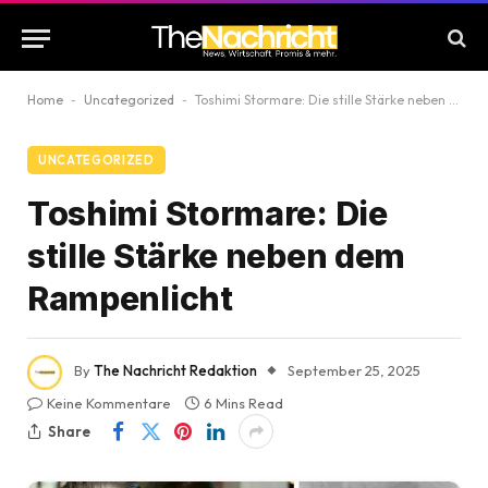
Home
-
Uncategorized
-
Toshimi Stormare: Die stille Stärke neben dem Rampenlicht
UNCATEGORIZED
Toshimi Stormare: Die
stille Stärke neben dem
Rampenlicht
By
The Nachricht Redaktion
September 25, 2025
Keine Kommentare
6 Mins Read
Share