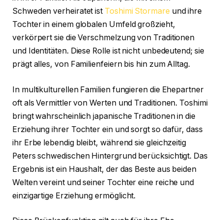
Schweden verheiratet ist
Toshimi Stormare
und ihre
Tochter in einem globalen Umfeld großzieht,
verkörpert sie die Verschmelzung von Traditionen
und Identitäten. Diese Rolle ist nicht unbedeutend; sie
prägt alles, von Familienfeiern bis hin zum Alltag.
In multikulturellen Familien fungieren die Ehepartner
oft als Vermittler von Werten und Traditionen. Toshimi
bringt wahrscheinlich japanische Traditionen in die
Erziehung ihrer Tochter ein und sorgt so dafür, dass
ihr Erbe lebendig bleibt, während sie gleichzeitig
Peters schwedischen Hintergrund berücksichtigt. Das
Ergebnis ist ein Haushalt, der das Beste aus beiden
Welten vereint und seiner Tochter eine reiche und
einzigartige Erziehung ermöglicht.