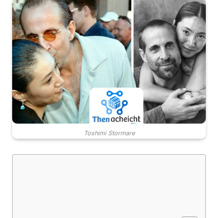
Toshimi Stormare