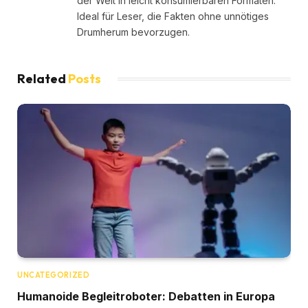
der Welt in leicht konsumierbaren Formaten.
Ideal für Leser, die Fakten ohne unnötiges
Drumherum bevorzugen.
Related
Posts
UNCATEGORIZED
Humanoide Begleitroboter: Debatten in Europa