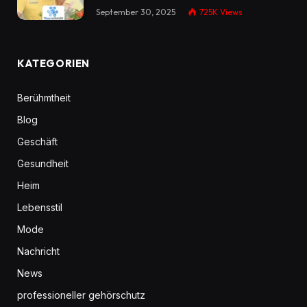
September 30, 2025
725K
Views
KATEGORIEN
Berühmtheit
Blog
Geschäft
Gesundheit
Heim
Lebensstil
Mode
Nachricht
News
professioneller gehörschutz