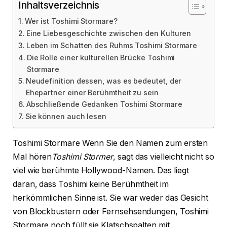
Inhaltsverzeichnis
Wer ist Toshimi Stormare?
Eine Liebesgeschichte zwischen den Kulturen
Leben im Schatten des Ruhms Toshimi Stormare
Die Rolle einer kulturellen Brücke Toshimi
Stormare
Neudefinition dessen, was es bedeutet, der
Ehepartner einer Berühmtheit zu sein
Abschließende Gedanken Toshimi Stormare
Sie können auch lesen
Toshimi Stormare Wenn Sie den Namen zum ersten
Mal hören
Toshimi Stormer
, sagt das vielleicht nicht so
viel wie berühmte Hollywood-Namen. Das liegt
daran, dass Toshimi keine Berühmtheit im
herkömmlichen Sinne ist. Sie war weder das Gesicht
von Blockbustern oder Fernsehsendungen, Toshimi
Stormare noch füllt sie Klatschspalten mit