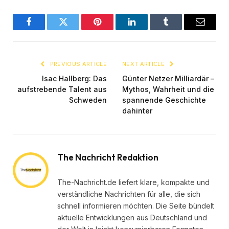
Facebook
Twitter
Pinterest
LinkedIn
Tumblr
Email
PREVIOUS ARTICLE
NEXT ARTICLE
Isac Hallberg: Das
Günter Netzer Milliardär –
aufstrebende Talent aus
Mythos, Wahrheit und die
Schweden
spannende Geschichte
dahinter
The Nachricht Redaktion
The-Nachricht.de liefert klare, kompakte und
verständliche Nachrichten für alle, die sich
schnell informieren möchten. Die Seite bündelt
aktuelle Entwicklungen aus Deutschland und