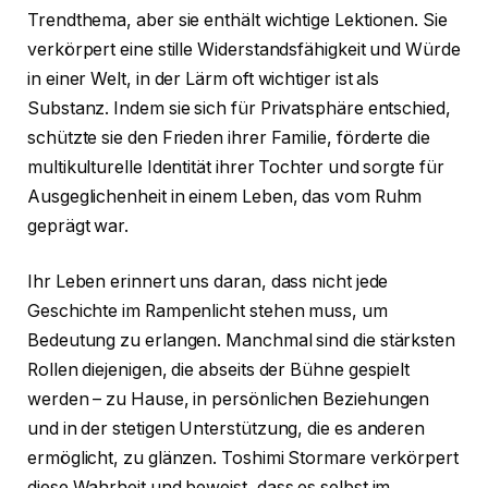
Trendthema, aber sie enthält wichtige Lektionen. Sie
verkörpert eine stille Widerstandsfähigkeit und Würde
in einer Welt, in der Lärm oft wichtiger ist als
Substanz. Indem sie sich für Privatsphäre entschied,
schützte sie den Frieden ihrer Familie, förderte die
multikulturelle Identität ihrer Tochter und sorgte für
Ausgeglichenheit in einem Leben, das vom Ruhm
geprägt war.
Ihr Leben erinnert uns daran, dass nicht jede
Geschichte im Rampenlicht stehen muss, um
Bedeutung zu erlangen. Manchmal sind die stärksten
Rollen diejenigen, die abseits der Bühne gespielt
werden – zu Hause, in persönlichen Beziehungen
und in der stetigen Unterstützung, die es anderen
ermöglicht, zu glänzen. Toshimi Stormare verkörpert
diese Wahrheit und beweist, dass es selbst im