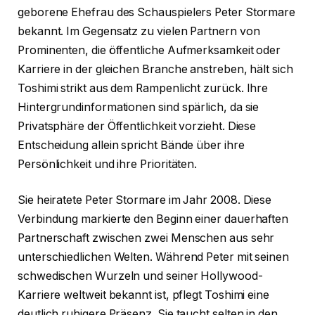
geborene Ehefrau des Schauspielers Peter Stormare
bekannt. Im Gegensatz zu vielen Partnern von
Prominenten, die öffentliche Aufmerksamkeit oder
Karriere in der gleichen Branche anstreben, hält sich
Toshimi strikt aus dem Rampenlicht zurück. Ihre
Hintergrundinformationen sind spärlich, da sie
Privatsphäre der Öffentlichkeit vorzieht. Diese
Entscheidung allein spricht Bände über ihre
Persönlichkeit und ihre Prioritäten.
Sie heiratete Peter Stormare im Jahr 2008. Diese
Verbindung markierte den Beginn einer dauerhaften
Partnerschaft zwischen zwei Menschen aus sehr
unterschiedlichen Welten. Während Peter mit seinen
schwedischen Wurzeln und seiner Hollywood-
Karriere weltweit bekannt ist, pflegt Toshimi eine
deutlich ruhigere Präsenz. Sie taucht selten in den