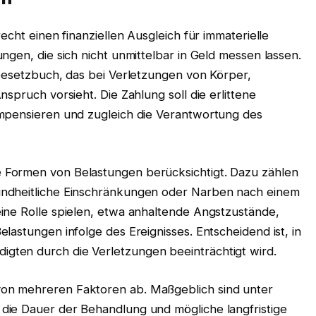
echt einen finanziellen Ausgleich für immaterielle
ngen, die sich nicht unmittelbar in Geld messen lassen.
 Gesetzbuch, das bei Verletzungen von Körper,
spruch vorsieht. Die Zahlung soll die erlittene
ompensieren und zugleich die Verantwortung des
Formen von Belastungen berücksichtigt. Dazu zählen
undheitliche Einschränkungen oder Narben nach einem
ine Rolle spielen, etwa anhaltende Angstzustände,
lastungen infolge des Ereignisses. Entscheidend ist, in
ten durch die Verletzungen beeinträchtigt wird.
on mehreren Faktoren ab. Maßgeblich sind unter
die Dauer der Behandlung und mögliche langfristige