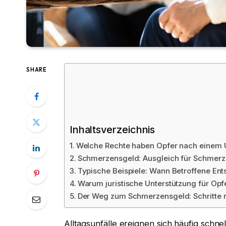
SHARE
Inhaltsverzeichnis
Welche Rechte haben Opfer nach einem U
Schmerzensgeld: Ausgleich für Schmerz
Typische Beispiele: Wann Betroffene En
Warum juristische Unterstützung für Opf
Der Weg zum Schmerzensgeld: Schritte 
Alltagsunfälle ereignen sich häufig schn