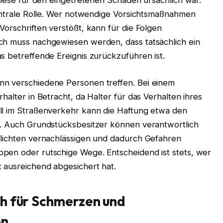
 diese für den eingetretenen Schaden ursächlich war.
zentrale Rolle. Wer notwendige Vorsichtsmaßnahmen
Vorschriften verstößt, kann für die Folgen
ch muss nachgewiesen werden, dass tatsächlich ein
s betreffende Ereignis zurückzuführen ist.
nn verschiedene Personen treffen. Bei einem
halter in Betracht, da Halter für das Verhalten ihres
ll im Straßenverkehr kann die Haftung etwa den
n. Auch Grundstücksbesitzer können verantwortlich
flichten vernachlässigen und dadurch Gefahren
pen oder rutschige Wege. Entscheidend ist stets, wer
t ausreichend abgesichert hat.
h für Schmerzen und
en