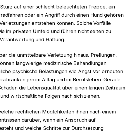
 Sturz auf einer schlecht beleuchteten Treppe, ein
adfahren oder ein Angriff durch einen Hund gehören
 Verletzungen entstehen können. Solche Vorfälle
ie im privaten Umfeld und führen nicht selten zu
 Verantwortung und Haftung.
über die unmittelbare Verletzung hinaus. Prellungen,
önnen langwierige medizinische Behandlungen
iche psychische Belastungen wie Angst vor erneuten
nschränkungen im Alltag und im Berufsleben. Gerade
chaden die Lebensqualität über einen langen Zeitraum
und wirtschaftliche Folgen nach sich ziehen.
 welche rechtlichen Möglichkeiten ihnen nach einem
enntnissen darüber, wann ein Anspruch auf
steht und welche Schritte zur Durchsetzung