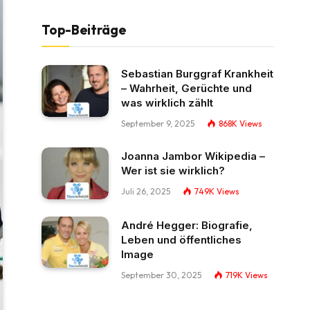
Top-Beiträge
Sebastian Burggraf Krankheit
– Wahrheit, Gerüchte und
was wirklich zählt
September 9, 2025
868K
Views
Joanna Jambor Wikipedia –
Wer ist sie wirklich?
Juli 26, 2025
749K
Views
André Hegger: Biografie,
Leben und öffentliches
Image
September 30, 2025
719K
Views