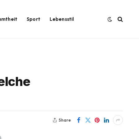
hmtheit
Sport
Lebensstil
elche
Share