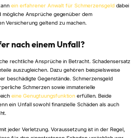
 kann
ein erfahrener Anwalt für Schmerzensgeld
dabei
und mögliche Ansprüche gegenüber dem
en Versicherung geltend zu machen.
er nach einem Unfall?
che rechtliche Ansprüche in Betracht. Schadensersatz
hteile auszugleichen. Dazu gehören beispielsweise
oder beschädigte Gegenstände. Schmerzensgeld
örperliche Schmerzen sowie immaterielle
eich
eine Genugtuungsfunktion
erfüllen. Beide
n ein Unfall sowohl finanzielle Schäden als auch
ht.
it jeder Verletzung. Voraussetzung ist in der Regel,