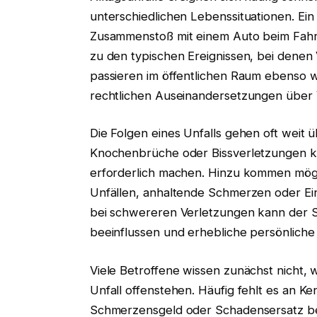
unterschiedlichen Lebenssituationen. Ein
Zusammenstoß mit einem Auto beim Fahrr
zu den typischen Ereignissen, bei denen
passieren im öffentlichen Raum ebenso w
rechtlichen Auseinandersetzungen über
Die Folgen eines Unfalls gehen oft weit 
Knochenbrüche oder Bissverletzungen k
erforderlich machen. Hinzu kommen mögl
Unfällen, anhaltende Schmerzen oder Ei
bei schwereren Verletzungen kann der S
beeinflussen und erhebliche persönliche 
Viele Betroffene wissen zunächst nicht,
Unfall offenstehen. Häufig fehlt es an K
Schmerzensgeld oder Schadensersatz be