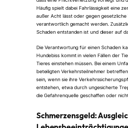
dass eine Pflichtverletzung vorliegt und
Häufig spielt dabei Fahrlässigkeit eine 
außer Acht lässt oder gegen gesetzliche 
verantwortlich gemacht werden. Zusätzli
Schaden entstanden ist und dieser auf da
Die Verantwortung für einen Schaden ka
Hundebiss kommt in vielen Fällen der Tier
Tieres einstehen müssen. Bei einem Unfa
beteiligten Verkehrsteilnehmer betreffe
sein, wenn sie ihre Verkehrssicherungsp
entstehen, etwa durch ungesicherte Trep
die Gefahrenquelle geschaffen oder nich
Schmerzensgeld: Ausgleic
Lebensbeeinträchtigung