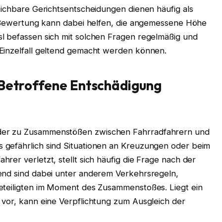
eichbare Gerichtsentscheidungen dienen häufig als
he Bewertung kann dabei helfen, die angemessene Höhe
l befassen sich mit solchen Fragen regelmäßig und
Einzelfall geltend gemacht werden können.
 Betroffene Entschädigung
der zu Zusammenstößen zwischen Fahrradfahrern und
 gefährlich sind Situationen an Kreuzungen oder beim
rer verletzt, stellt sich häufig die Frage nach der
end sind dabei unter anderem Verkehrsregeln,
eteiligten im Moment des Zusammenstoßes. Liegt ein
 vor, kann eine Verpflichtung zum Ausgleich der