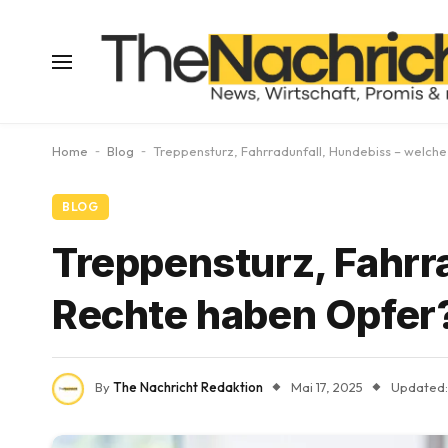
Home
-
Blog
-
Treppensturz, Fahrradunfall, Hundebiss – welch
BLOG
Treppensturz, Fahrr
Rechte haben Opfer
By
The Nachricht Redaktion
Mai 17, 2025
Updated: