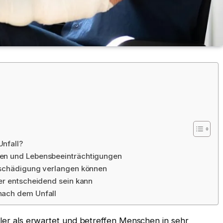
nfall?
en und Lebensbeeinträchtigungen
tschädigung verlangen können
er entscheidend sein kann
nach dem Unfall
eller als erwartet und betreffen Menschen in sehr