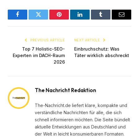
Facebook
Twitter
Pinterest
LinkedIn
Tumblr
Email
PREVIOUS ARTICLE
NEXT ARTICLE
Top 7 Holistic-SEO-
Einbruchschutz: Was
Experten im DACH-Raum
Täter wirklich abschreckt
2026
The Nachricht Redaktion
The-Nachricht.de liefert klare, kompakte und
verständliche Nachrichten für alle, die sich
schnell informieren möchten. Die Seite bündelt
aktuelle Entwicklungen aus Deutschland und
der Welt in leicht konsumierbaren Formaten.