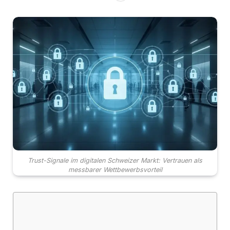
Trust-Signale im digitalen Schweizer Markt: Vertrauen als
messbarer Wettbewerbsvorteil