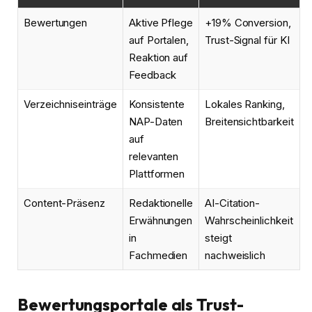
Bewertungen
Aktive Pflege
+19% Conversion,
auf Portalen,
Trust-Signal für KI
Reaktion auf
Feedback
Verzeichniseinträge
Konsistente
Lokales Ranking,
NAP-Daten
Breitensichtbarkeit
auf
relevanten
Plattformen
Content-Präsenz
Redaktionelle
AI-Citation-
Erwähnungen
Wahrscheinlichkeit
in
steigt
Fachmedien
nachweislich
Bewertungsportale als Trust-