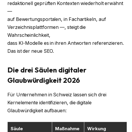
redaktionell geprüften Kontexten wiederholt erwähnt
—
auf Bewertungsportalen, in Fachartikeln, auf
Verzeichnisplattformen —, steigt die
Wahrscheinlichkeit,
dass KI-Modelle es in ihren Antworten referenzieren.
Das ist der neue SEO.
Die drei Säulen digitaler
Glaubwürdigkeit 2026
Für Unternehmen in Schweiz lassen sich drei
Kernelemente identifizieren, die digitale
Glaubwürdigkeit aufbauen:
Säule
Maßnahme
Wirkung