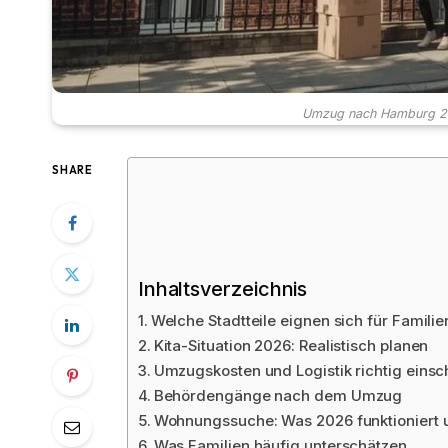
Umzug nach Hamburg 20
SHARE
Inhaltsverzeichnis
Welche Stadtteile eignen sich für Familie
Kita-Situation 2026: Realistisch planen
Umzugskosten und Logistik richtig einsc
Behördengänge nach dem Umzug
Wohnungssuche: Was 2026 funktioniert 
Was Familien häufig unterschätzen