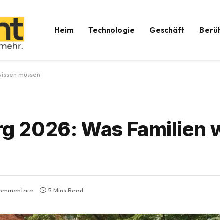
Heim
Technologie
Geschäft
Berü
wissen müssen
 2026: Was Familien 
Kommentare
5 Mins Read