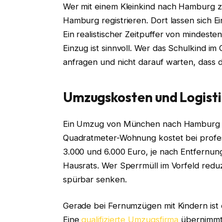
Wer mit einem Kleinkind nach Hamburg zieh
Hamburg registrieren. Dort lassen sich Ein
Ein realistischer Zeitpuffer von minde
Einzug ist sinnvoll. Wer das Schulkind im
anfragen und nicht darauf warten, dass d
Umzugskosten und Logistik
Ein Umzug von München nach Hamburg mit
Quadratmeter-Wohnung kostet bei profe
3.000 und 6.000 Euro, je nach Entfernun
Hausrats. Wer Sperrmüll im Vorfeld redu
spürbar senken.
Gerade bei Fernumzügen mit Kindern ist d
Eine
qualifizierte Umzugsfirma
übernimmt 