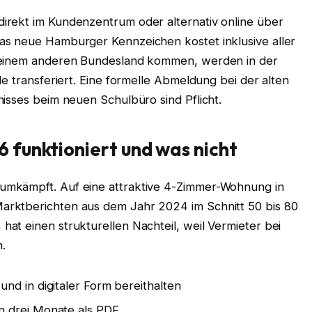
irekt im Kundenzentrum oder alternativ online über
as neue Hamburger Kennzeichen kostet inklusive aller
s einem anderen Bundesland kommen, werden in der
e transferiert. Eine formelle Abmeldung bei der alten
isses beim neuen Schulbüro sind Pflicht.
funktioniert und was nicht
umkämpft. Auf eine attraktive 4-Zimmer-Wohnung in
rktberichten aus dem Jahr 2024 im Schnitt 50 bis 80
at einen strukturellen Nachteil, weil Vermieter bei
.
nd in digitaler Form bereithalten
n drei Monate als PDF