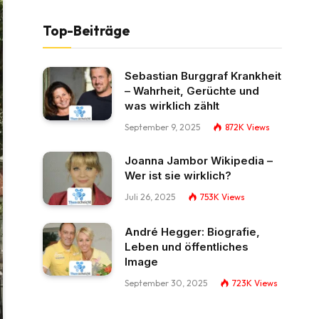
Top-Beiträge
Sebastian Burggraf Krankheit
– Wahrheit, Gerüchte und
was wirklich zählt
September 9, 2025
872K
Views
Joanna Jambor Wikipedia –
Wer ist sie wirklich?
Juli 26, 2025
753K
Views
André Hegger: Biografie,
Leben und öffentliches
Image
September 30, 2025
723K
Views