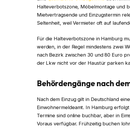
Halteverbotszone, Möbelmontage und be
Mietvertragsende und Einzugstermin rel
Seltenheit, weil Vermieter oft auf lauf
Für die Halteverbotszone in Hamburg mus
werden, in der Regel mindestens zwei W
nach Bezirk zwischen 30 und 80 Euro pro 
der Lkw nicht vor der Haustür parken k
Behördengänge nach de
Nach dem Einzug gilt in Deutschland ei
Einwohnermeldeamt. In Hamburg erfolgt
Termine sind online buchbar, aber in Eims
Voraus verfügbar. Frühzeitig buchen lohn