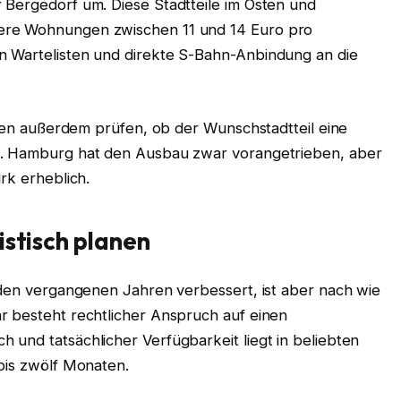
 Bergedorf um. Diese Stadtteile im Osten und
ere Wohnungen zwischen 11 und 14 Euro pro
n Wartelisten und direkte S-Bahn-Anbindung an die
llten außerdem prüfen, ob der Wunschstadtteil eine
t. Hamburg hat den Ausbau zwar vorangetrieben, aber
rk erheblich.
istisch planen
 den vergangenen Jahren verbessert, ist aber nach wie
r besteht rechtlicher Anspruch auf einen
und tatsächlicher Verfügbarkeit liegt in beliebten
bis zwölf Monaten.