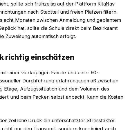
t, sollte sich frühzeitig auf der Plattform KitaNav
richtungen nach Stadtteil und freien Plätzen filtern.
stens acht Monaten zwischen Anmeldung und geplantem
 Gepäck hat, sollte die Schule direkt beim Bezirksamt
ie Zuweisung automatisch erfolgt.
 richtig einschätzen
 einer vierköpfigen Familie und einer 90-
ssioneller Durchführung erfahrungsgemäß zwischen
g, Etage, Aufzugssituation und dem Volumen des
ziert und beim Packen selbst anpackt, kann die Kosten
er zeitliche Druck ein unterschätzter Stressfaktor.
nicht nur den Transport, sondern koordiniert auch