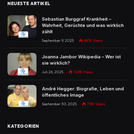
NEUESTE ARTIKEL
Sebastian Burggraf Krankheit –
Wahrheit, Gerüchte und was wirklich
zählt
September 9, 2025
867K
Views
Joanna Jambor Wikipedia – Wer ist
sie wirklich?
Juli 26, 2025
749K
Views
André Hegger: Biografie, Leben und
öffentliches Image
September 30, 2025
719K
Views
KATEGORIEN