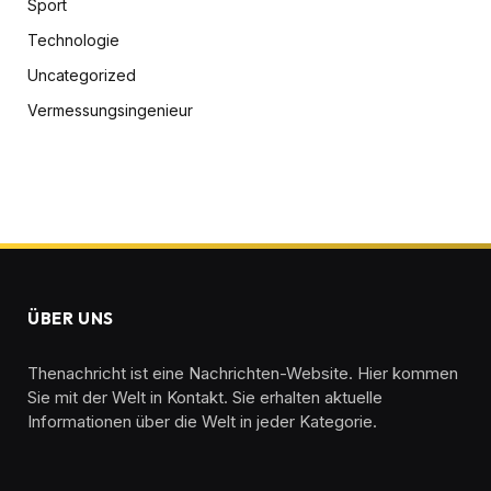
Sport
Technologie
Uncategorized
Vermessungsingenieur
ÜBER UNS
Thenachricht ist eine Nachrichten-Website. Hier kommen
Sie mit der Welt in Kontakt. Sie erhalten aktuelle
Informationen über die Welt in jeder Kategorie.