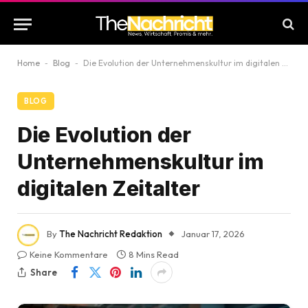
Home
-
Blog
-
Die Evolution der Unternehmenskultur im digitalen Zeitalter
BLOG
Die Evolution der
Unternehmenskultur im
digitalen Zeitalter
By
The Nachricht Redaktion
Januar 17, 2026
Keine Kommentare
8 Mins Read
Share