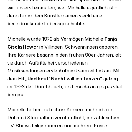
wir uns erst einmal an, wer Michelle eigentlich ist –
denn hinter dem Künstlernamen steckt eine
beeindruckende Lebensgeschichte.
Michelle wurde 1972 als Vermögen Michelle
Tanja
Gisela Hewer
in Villingen-Schwenningen geboren.
Ihre Karriere begann in den frühen 90er-Jahren, als
sie durch Auftritte bei verschiedenen
Musiksendungen erste Aufmerksamkeit bekam. Mit
dem Hit
„Und heut’ Nacht will ich tanzen“
gelang
ihr 1993 der Durchbruch, und von da an ging es steil
bergauf.
Michelle hat im Laufe ihrer Karriere mehr als ein
Dutzend Studioalben veröffentlicht, an zahlreichen
TV-Shows teilgenommen und mehrere Preise