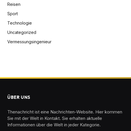
Reisen
Sport
Technologie
Uncategorized
Vermessungsingenieur
ÜBER UNS
Thenachricht ist eine Nachrichten-Website. Hier kommen
Sie mit der Welt in Kontakt. Sie erhalten aktuelle
Informationen über die Welt in jeder Kategorie.