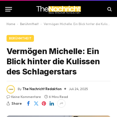
Home
-
Berühmtheit
-
Vermögen Michelle: Ein Blick hinter die Kulissen des Schlagerstars
BERÜHMTHEIT
Vermögen Michelle: Ein
Blick hinter die Kulissen
des Schlagerstars
By
The Nachricht Redaktion
Juli 24, 2025
Keine Kommentare
6 Mins Read
Share