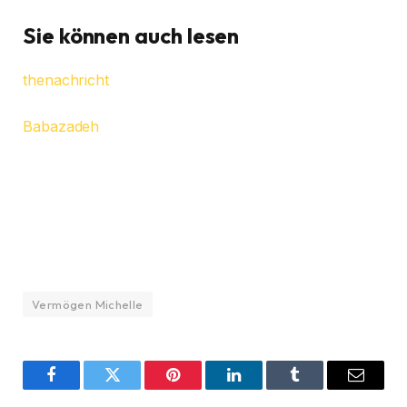
Sie können auch lesen
thenachricht
Babazadeh
Vermögen Michelle
Facebook
Twitter
Pinterest
LinkedIn
Tumblr
Email