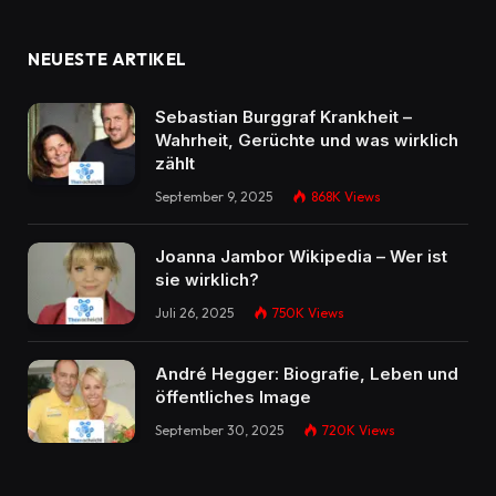
NEUESTE ARTIKEL
Sebastian Burggraf Krankheit –
Wahrheit, Gerüchte und was wirklich
zählt
September 9, 2025
868K
Views
Joanna Jambor Wikipedia – Wer ist
sie wirklich?
Juli 26, 2025
750K
Views
André Hegger: Biografie, Leben und
öffentliches Image
September 30, 2025
720K
Views