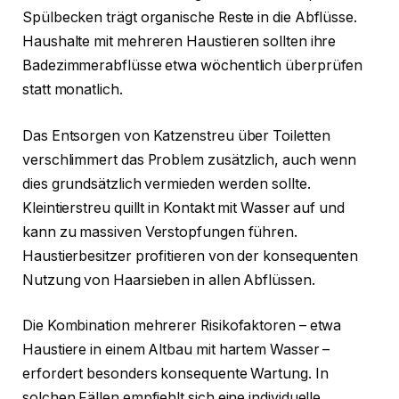
Spülbecken trägt organische Reste in die Abflüsse.
Haushalte mit mehreren Haustieren sollten ihre
Badezimmerabflüsse etwa wöchentlich überprüfen
statt monatlich.
Das Entsorgen von Katzenstreu über Toiletten
verschlimmert das Problem zusätzlich, auch wenn
dies grundsätzlich vermieden werden sollte.
Kleintierstreu quillt in Kontakt mit Wasser auf und
kann zu massiven Verstopfungen führen.
Haustierbesitzer profitieren von der konsequenten
Nutzung von Haarsieben in allen Abflüssen.
Die Kombination mehrerer Risikofaktoren – etwa
Haustiere in einem Altbau mit hartem Wasser –
erfordert besonders konsequente Wartung. In
solchen Fällen empfiehlt sich eine individuelle