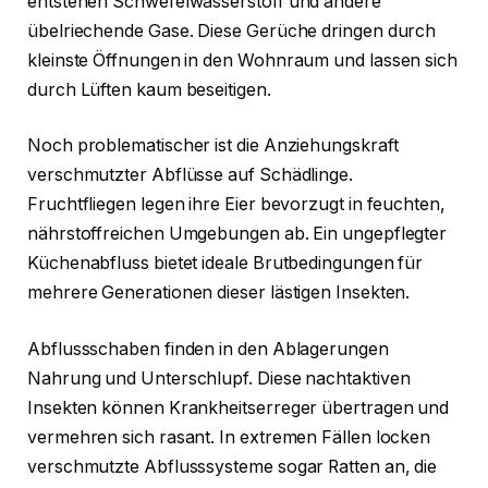
entstehen Schwefelwasserstoff und andere
übelriechende Gase. Diese Gerüche dringen durch
kleinste Öffnungen in den Wohnraum und lassen sich
durch Lüften kaum beseitigen.
Noch problematischer ist die Anziehungskraft
verschmutzter Abflüsse auf Schädlinge.
Fruchtfliegen legen ihre Eier bevorzugt in feuchten,
nährstoffreichen Umgebungen ab. Ein ungepflegter
Küchenabfluss bietet ideale Brutbedingungen für
mehrere Generationen dieser lästigen Insekten.
Abflussschaben finden in den Ablagerungen
Nahrung und Unterschlupf. Diese nachtaktiven
Insekten können Krankheitserreger übertragen und
vermehren sich rasant. In extremen Fällen locken
verschmutzte Abflusssysteme sogar Ratten an, die