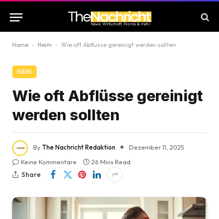
Home
-
Heim
-
Wie oft Abflüsse gereinigt werden sollten
HEIM
Wie oft Abflüsse gereinigt
werden sollten
By
The Nachricht Redaktion
Dezember 11, 2025
Keine Kommentare
26 Mins Read
Share