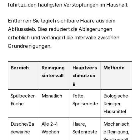
führt zu den häufigsten Verstopfungen im Haushalt.
Entfernen Sie täglich sichtbare Haare aus dem
Abflusssieb. Dies reduziert die Ablagerungen
erheblich und verlängert die Intervalle zwischen
Grundreinigungen.
Bereich
Reinigung
Hauptvers
Methode
sintervall
chmutzun
g
Spülbecken
Monatlich
Fette,
Biologische
Küche
Speisereste
Reiniger,
Hausmittel
Dusche/Ba
Alle 2-4
Haare,
Mechanisch
dewanne
Wochen
Seifenreste
e Reinigung,
Siebkontroll