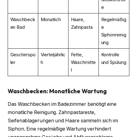
e
Waschbeck
Monatlich
Haare,
Regelmäßig
en Bad
Zahnpasta
e
Siphonreinig
ung
Geschirrspü
Vierteljährlic
Fette,
Kontrolle
ler
h
Waschmitte
und Spülung
l
Waschbecken: Monatliche Wartung
Das Waschbecken im Badezimmer benötigt eine
monatliche Reinigung. Zahnpastareste,
Seifenablagerungen und Haare sammeln sich im
Siphon. Eine regelmäßige Wartung verhindert