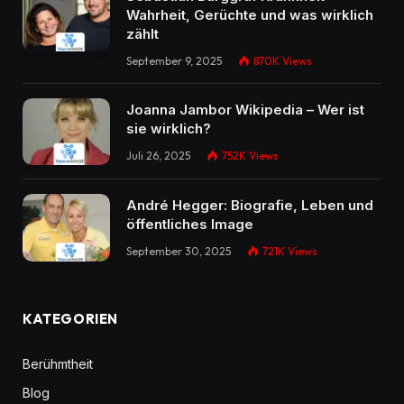
Wahrheit, Gerüchte und was wirklich
zählt
September 9, 2025
870K
Views
Joanna Jambor Wikipedia – Wer ist
sie wirklich?
Juli 26, 2025
752K
Views
André Hegger: Biografie, Leben und
öffentliches Image
September 30, 2025
721K
Views
KATEGORIEN
Berühmtheit
Blog