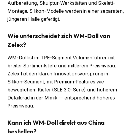
Aufbereitung, Skulptur-Werkstätten und Skelett-
Montage. Silikon-Modelle werden in einer separaten,
jüngeren Halle gefertigt.
Wie unterscheidet sich WM-Doll von
Zelex?
WM-Doll ist im TPE-Segment Volumenführer mit
breiter Sortimentstiefe und mittlerem Preisniveau.
Zelex hat den klaren Innovationsvorsprung im
Silikon-Segment, mit Premium-Features wie
beweglichem Kiefer (SLE 3.0-Serie) und höherem
Detailgrad in der Mimik — entsprechend höheres
Preisniveau.
Kann ich WM-Doll direkt aus China
bestellen?