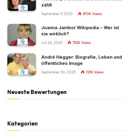
zählt
September 9, 2025
870K
Views
Joanna Jambor Wikipedia – Wer ist
sie wirklich?
Juli 26, 2025
752K
Views
André Hegger: Biografie, Leben und
öffentliches Image
September 30, 2025
721K
Views
Neueste Bewertungen
Kategorien