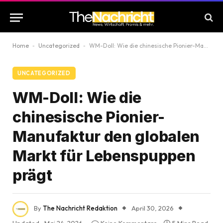
Home
-
Uncategorized
-
WM-Doll: Wie die chinesische Pionier-Manufaktur den globalen Markt für Lebenspuppen prägt
UNCATEGORIZED
WM-Doll: Wie die
chinesische Pionier-
Manufaktur den globalen
Markt für Lebenspuppen
prägt
By
The Nachricht Redaktion
April 30, 2026