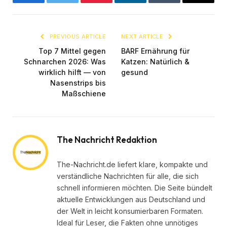
Facebook
Twitter
Pinterest
LinkedIn
Tumblr
Email
PREVIOUS ARTICLE
NEXT ARTICLE
Top 7 Mittel gegen
BARF Ernährung für
Schnarchen 2026: Was
Katzen: Natürlich &
wirklich hilft — von
gesund
Nasenstrips bis
Maßschiene
The Nachricht Redaktion
The-Nachricht.de liefert klare, kompakte und
verständliche Nachrichten für alle, die sich
schnell informieren möchten. Die Seite bündelt
aktuelle Entwicklungen aus Deutschland und
der Welt in leicht konsumierbaren Formaten.
Ideal für Leser, die Fakten ohne unnötiges