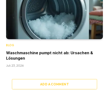
BLOG
Waschmaschine pumpt nicht ab: Ursachen &
Lösungen
Juli 23, 2026
ADD A COMMENT