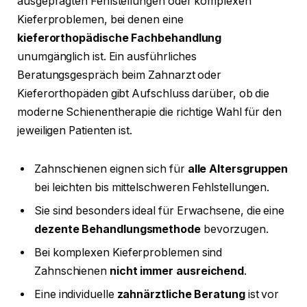
ausgeprägten Fehlstellungen oder komplexen
Kieferproblemen, bei denen eine
kieferorthopädische Fachbehandlung
unumgänglich ist. Ein ausführliches
Beratungsgespräch beim Zahnarzt oder
Kieferorthopäden gibt Aufschluss darüber, ob die
moderne Schienentherapie die richtige Wahl für den
jeweiligen Patienten ist.
Zahnschienen eignen sich für
alle Altersgruppen
bei leichten bis mittelschweren Fehlstellungen.
Sie sind besonders ideal für Erwachsene, die eine
dezente Behandlungsmethode
bevorzugen.
Bei komplexen Kieferproblemen sind
Zahnschienen
nicht immer ausreichend
.
Eine individuelle
zahnärztliche Beratung
ist vor