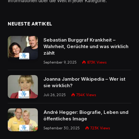
Informationen über die Welt in jeder Kategorie.
NEUESTE ARTIKEL
Sebastian Burggraf Krankheit –
Wahrheit, Gerüchte und was wirklich
zählt
September 9, 2025
873K
Views
Joanna Jambor Wikipedia – Wer ist
sie wirklich?
Juli 26, 2025
754K
Views
André Hegger: Biografie, Leben und
öffentliches Image
September 30, 2025
723K
Views