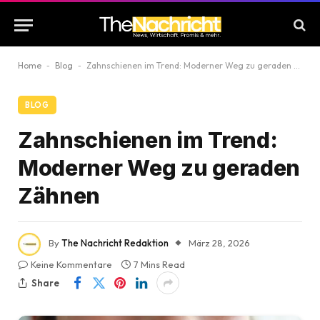
Home
-
Blog
-
Zahnschienen im Trend: Moderner Weg zu geraden Zähnen
BLOG
Zahnschienen im Trend:
Moderner Weg zu geraden
Zähnen
By
The Nachricht Redaktion
März 28, 2026
Keine Kommentare
7 Mins Read
Share