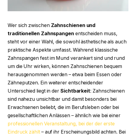
Wer sich zwischen
Zahnschienen und
traditionellen Zahnspangen
entscheiden muss,
steht vor einer Wahl, die sowohl ästhetische als auch
praktische Aspekte umfasst. Während klassische
Zahnspangen fest im Mund verankert sind und rund
um die Uhr wirken, können Zahnschienen bequem
herausgenommen werden – etwa beim Essen oder
Zähneputzen. Ein weiterer entscheidender
Unterschied liegt in der
Sichtbarkeit
: Zahnschienen
sind nahezu unsichtbar und damit besonders bei
Erwachsenen beliebt, die im Berufsleben oder bei
gesellschaftlichen Anlässen – ähnlich wie bei einer
professionellen Veranstaltung, bei der der erste
Eindruck zählt
– auf ihr Erscheinungsbild achten. Bei