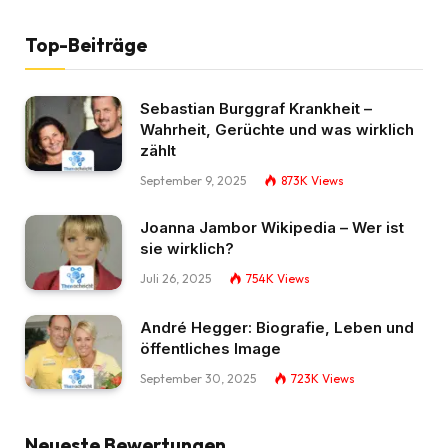
Top-Beiträge
Sebastian Burggraf Krankheit –
Wahrheit, Gerüchte und was wirklich
zählt
September 9, 2025
873K
Views
Joanna Jambor Wikipedia – Wer ist
sie wirklich?
Juli 26, 2025
754K
Views
André Hegger: Biografie, Leben und
öffentliches Image
September 30, 2025
723K
Views
Neueste Bewertungen