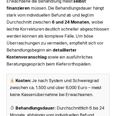
Erwachsene die Behandlung meist
selbst
finanzieren
müssen. Die Behandlungsdauer hängt
stark vom individuellen Befund ab und liegt im
Durchschnitt zwischen
6 und 24 Monaten
, wobei
leichte Korrekturen deutlich schneller abgeschlossen
werden können als komplexe Fälle. Um böse
Überraschungen zu vermeiden, empfiehlt sich vor
Behandlungsbeginn ein
detaillierter
Kostenvoranschlag
sowie ein ausführliches
Beratungsgespräch beim Kieferorthopäden.
Kosten:
Je nach System und Schweregrad
zwischen ca. 1.500 und über 6.000 Euro – meist
keine Kassenübernahme bei Erwachsenen.
Behandlungsdauer:
Durchschnittlich 6 bis 24
Monate, abhängig vom individuellen Befund.