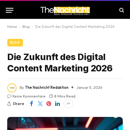
Home
-
Blog
-
Die Zukunft des Digital Content Marketing 2026
BLOG
Die Zukunft des Digital
Content Marketing 2026
By
The Nachricht Redaktion
Januar 5, 2026
Keine Kommentare
8 Mins Read
Share