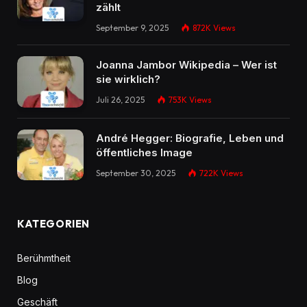
zählt
September 9, 2025
872K
Views
Joanna Jambor Wikipedia – Wer ist
sie wirklich?
Juli 26, 2025
753K
Views
André Hegger: Biografie, Leben und
öffentliches Image
September 30, 2025
722K
Views
KATEGORIEN
Berühmtheit
Blog
Geschäft