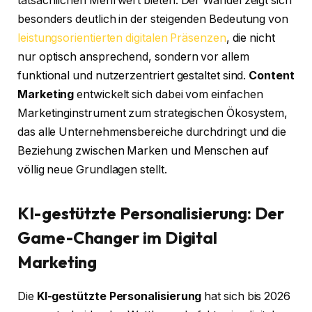
tatsächlichen Mehrwert bieten. Der Wandel zeigt sich
besonders deutlich in der steigenden Bedeutung von
leistungsorientierten digitalen Präsenzen
, die nicht
nur optisch ansprechend, sondern vor allem
funktional und nutzerzentriert gestaltet sind.
Content
Marketing
entwickelt sich dabei vom einfachen
Marketinginstrument zum strategischen Ökosystem,
das alle Unternehmensbereiche durchdringt und die
Beziehung zwischen Marken und Menschen auf
völlig neue Grundlagen stellt.
KI-gestützte Personalisierung: Der
Game-Changer im Digital
Marketing
Die
KI-gestützte Personalisierung
hat sich bis 2026