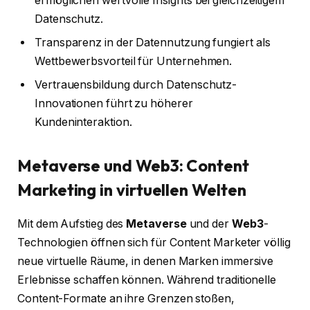
ermöglichen wertvolle Insights bei gleichzeitigem
Datenschutz.
Transparenz in der Datennutzung fungiert als
Wettbewerbsvorteil für Unternehmen.
Vertrauensbildung durch Datenschutz-
Innovationen führt zu höherer
Kundeninteraktion.
Metaverse und Web3: Content
Marketing in virtuellen Welten
Mit dem Aufstieg des
Metaverse
und der
Web3
-
Technologien öffnen sich für Content Marketer völlig
neue virtuelle Räume, in denen Marken immersive
Erlebnisse schaffen können. Während traditionelle
Content-Formate an ihre Grenzen stoßen,