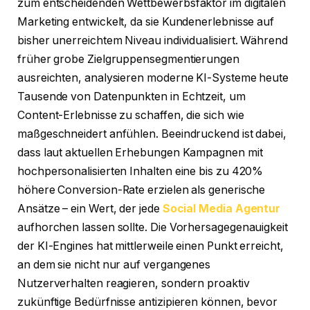
zum entscheidenden Wettbewerbsfaktor im digitalen
Marketing entwickelt, da sie Kundenerlebnisse auf
bisher unerreichtem Niveau individualisiert. Während
früher grobe Zielgruppensegmentierungen
ausreichten, analysieren moderne KI-Systeme heute
Tausende von Datenpunkten in Echtzeit, um
Content-Erlebnisse zu schaffen, die sich wie
maßgeschneidert anfühlen. Beeindruckend ist dabei,
dass laut aktuellen Erhebungen Kampagnen mit
hochpersonalisierten Inhalten eine bis zu 420%
höhere Conversion-Rate erzielen als generische
Ansätze – ein Wert, der jede
Social Media Agentur
aufhorchen lassen sollte. Die Vorhersagegenauigkeit
der KI-Engines hat mittlerweile einen Punkt erreicht,
an dem sie nicht nur auf vergangenes
Nutzerverhalten reagieren, sondern proaktiv
zukünftige Bedürfnisse antizipieren können, bevor