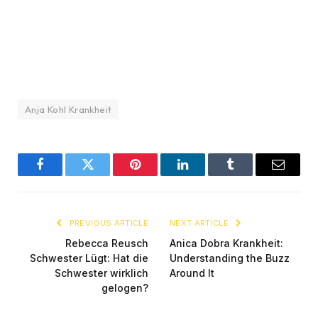
Anja Kohl Krankheit
Facebook
Twitter
Pinterest
LinkedIn
Tumblr
Email
PREVIOUS ARTICLE
NEXT ARTICLE
Rebecca Reusch
Anica Dobra Krankheit:
Schwester Lügt: Hat die
Understanding the Buzz
Schwester wirklich
Around It
gelogen?