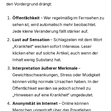
den Vordergrund drängt:
Öffentlichkeit
– Wer regelmäßig im Fernsehen zu
sehen ist, wird automatisch mehr beobachtet.
Jede kleine Veränderung fällt stärker auf.
Lust auf Sensation
– Schlagzeilen mit dem Wort
„Krankheit“ wecken sofort Interesse. Leser
klicken eher auf solche Artikel, auch wenn der
Inhalt wenig Substanz hat.
Interpretation äußerer Merkmale
–
Gewichtsschwankungen, Stress oder Müdigkeit
können völlig normale Ursachen haben. In der
Öffentlichkeit werden sie jedoch schnell zu
„Hinweisen auf eine Krankheit“ umgedeutet.
Anonymität im Internet
– Online können
Menschen ungestraft über das Privatleben