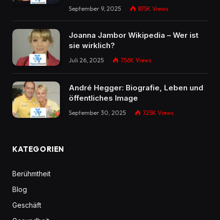
September 9, 2025
875K
Views
Joanna Jambor Wikipedia – Wer ist
sie wirklich?
Juli 26, 2025
756K
Views
André Hegger: Biografie, Leben und
öffentliches Image
September 30, 2025
725K
Views
KATEGORIEN
Berühmtheit
Blog
Geschäft