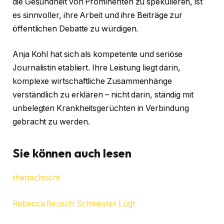
die Gesundheit von Prominenten zu spekulieren, ist
es sinnvoller, ihre Arbeit und ihre Beiträge zur
öffentlichen Debatte zu würdigen.
Anja Kohl hat sich als kompetente und seriöse
Journalistin etabliert. Ihre Leistung liegt darin,
komplexe wirtschaftliche Zusammenhänge
verständlich zu erklären – nicht darin, ständig mit
unbelegten Krankheitsgerüchten in Verbindung
gebracht zu werden.
Sie können auch lesen
thenachricht
Rebecca Reusch Schwester Lügt