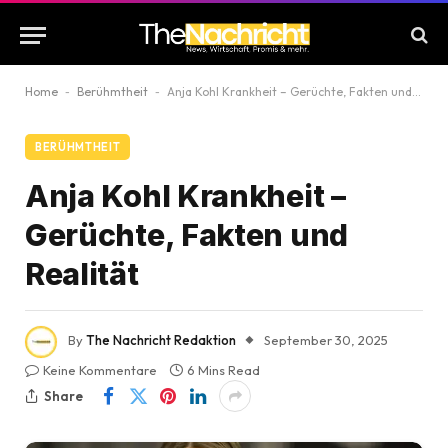
Home
-
Berühmtheit
-
Anja Kohl Krankheit – Gerüchte, Fakten und Realität
BERÜHMTHEIT
Anja Kohl Krankheit –
Gerüchte, Fakten und
Realität
By
The Nachricht Redaktion
September 30, 2025
Keine Kommentare
6 Mins Read
Share