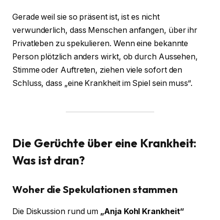
Gerade weil sie so präsent ist, ist es nicht
verwunderlich, dass Menschen anfangen, über ihr
Privatleben zu spekulieren. Wenn eine bekannte
Person plötzlich anders wirkt, ob durch Aussehen,
Stimme oder Auftreten, ziehen viele sofort den
Schluss, dass „eine Krankheit im Spiel sein muss“.
Die Gerüchte über eine Krankheit:
Was ist dran?
Woher die Spekulationen stammen
Die Diskussion rund um
„Anja Kohl Krankheit“