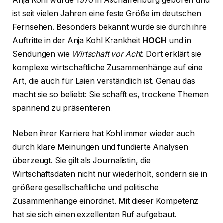
Anja Kohl wurde 1970 in Aschaffenburg geboren und
ist seit vielen Jahren eine feste Größe im deutschen
Fernsehen. Besonders bekannt wurde sie durch ihre
Auftritte in der Anja Kohl Krankheit
HOCH
und in
Sendungen wie
Wirtschaft vor Acht
. Dort erklärt sie
komplexe wirtschaftliche Zusammenhänge auf eine
Art, die auch für Laien verständlich ist. Genau das
macht sie so beliebt: Sie schafft es, trockene Themen
spannend zu präsentieren.
Neben ihrer Karriere hat Kohl immer wieder auch
durch klare Meinungen und fundierte Analysen
überzeugt. Sie gilt als Journalistin, die
Wirtschaftsdaten nicht nur wiederholt, sondern sie in
größere gesellschaftliche und politische
Zusammenhänge einordnet. Mit dieser Kompetenz
hat sie sich einen exzellenten Ruf aufgebaut.