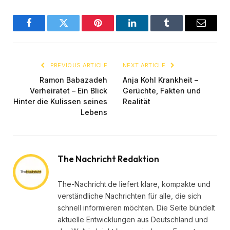
Facebook
Twitter
Pinterest
LinkedIn
Tumblr
Email
PREVIOUS ARTICLE
NEXT ARTICLE
Ramon Babazadeh
Anja Kohl Krankheit –
Verheiratet – Ein Blick
Gerüchte, Fakten und
Hinter die Kulissen seines
Realität
Lebens
The Nachricht Redaktion
The-Nachricht.de liefert klare, kompakte und
verständliche Nachrichten für alle, die sich
schnell informieren möchten. Die Seite bündelt
aktuelle Entwicklungen aus Deutschland und