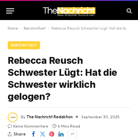
Home
-
Berühmtheit
-
Rebecca Reusch Schwester Lügt: Hat die Schwester wirklich gelogen?
BERÜHMTHEIT
Rebecca Reusch
Schwester Lügt: Hat die
Schwester wirklich
gelogen?
By
The Nachricht Redaktion
September 30, 2025
Keine Kommentare
6 Mins Read
Share