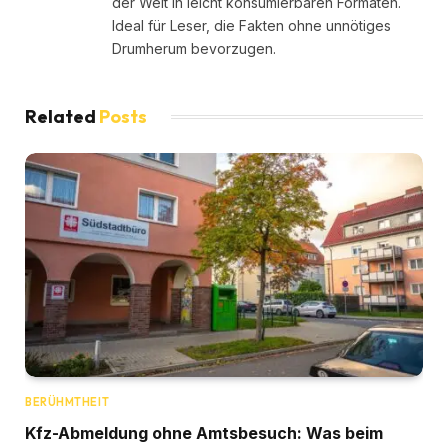
der Welt in leicht konsumierbaren Formaten.
Ideal für Leser, die Fakten ohne unnötiges
Drumherum bevorzugen.
Related
Posts
BERÜHMTHEIT
Kfz-Abmeldung ohne Amtsbesuch: Was beim