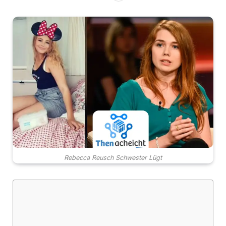
Rebecca Reusch Schwester Lügt