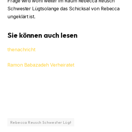
Frage wird wohl weiter im Raum Rebecca Reusch
Schwester Lügtsolange das Schicksal von Rebecca
ungeklärt ist.
Sie können auch lesen
thenachricht
Ramon Babazadeh Verheiratet
Rebecca Reusch Schwester Lügt