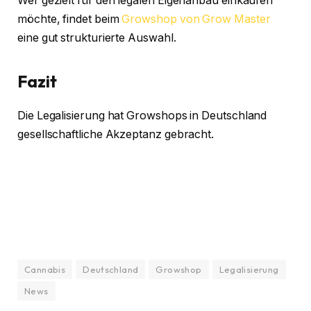
Wer gezielt für den legalen Eigenanbau einkaufen
möchte, findet beim
Growshop von Grow Master
eine gut strukturierte Auswahl.
Fazit
Die Legalisierung hat Growshops in Deutschland
gesellschaftliche Akzeptanz gebracht.
Cannabis
Deutschland
Growshop
Legalisierung
News