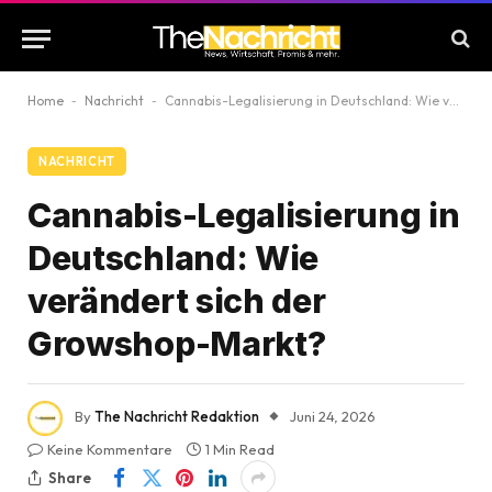
Home
-
Nachricht
-
Cannabis-Legalisierung in Deutschland: Wie verändert sich der Growshop-Markt?
NACHRICHT
Cannabis-Legalisierung in
Deutschland: Wie
verändert sich der
Growshop-Markt?
By
The Nachricht Redaktion
Juni 24, 2026
Keine Kommentare
1 Min Read
Share