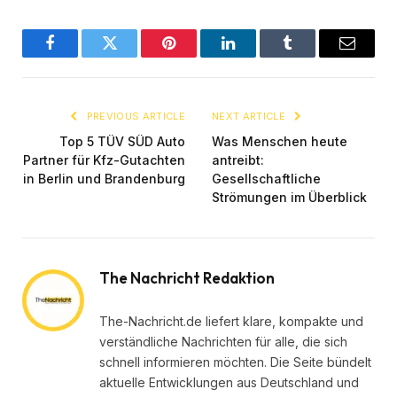
Facebook
Twitter
Pinterest
LinkedIn
Tumblr
Email
PREVIOUS ARTICLE
NEXT ARTICLE
Top 5 TÜV SÜD Auto
Was Menschen heute
Partner für Kfz-Gutachten
antreibt:
in Berlin und Brandenburg
Gesellschaftliche
Strömungen im Überblick
The Nachricht Redaktion
The-Nachricht.de liefert klare, kompakte und
verständliche Nachrichten für alle, die sich
schnell informieren möchten. Die Seite bündelt
aktuelle Entwicklungen aus Deutschland und