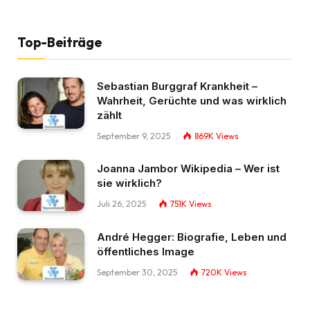
Top-Beiträge
Sebastian Burggraf Krankheit –
Wahrheit, Gerüchte und was wirklich
zählt
September 9, 2025
869K
Views
Joanna Jambor Wikipedia – Wer ist
sie wirklich?
Juli 26, 2025
751K
Views
André Hegger: Biografie, Leben und
öffentliches Image
September 30, 2025
720K
Views