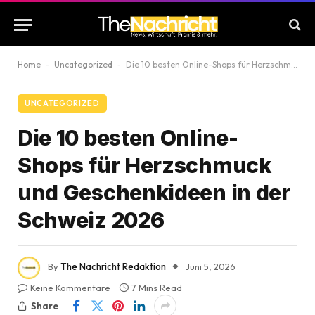
Home
-
Uncategorized
-
Die 10 besten Online-Shops für Herzschmuck und Geschenkideen in der Schweiz 2026
UNCATEGORIZED
Die 10 besten Online-
Shops für Herzschmuck
und Geschenkideen in der
Schweiz 2026
By
The Nachricht Redaktion
Juni 5, 2026
Keine Kommentare
7 Mins Read
Share