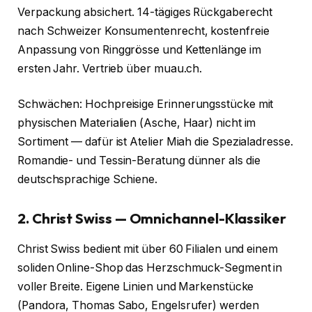
Verpackung absichert. 14-tägiges Rückgaberecht
nach Schweizer Konsumentenrecht, kostenfreie
Anpassung von Ringgrösse und Kettenlänge im
ersten Jahr. Vertrieb über muau.ch.
Schwächen: Hochpreisige Erinnerungsstücke mit
physischen Materialien (Asche, Haar) nicht im
Sortiment — dafür ist Atelier Miah die Spezialadresse.
Romandie- und Tessin-Beratung dünner als die
deutschsprachige Schiene.
2. Christ Swiss — Omnichannel-Klassiker
Christ Swiss bedient mit über 60 Filialen und einem
soliden Online-Shop das Herzschmuck-Segment in
voller Breite. Eigene Linien und Markenstücke
(Pandora, Thomas Sabo, Engelsrufer) werden