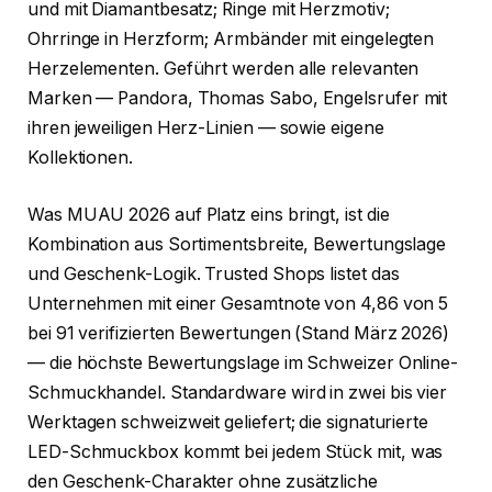
und mit Diamantbesatz; Ringe mit Herzmotiv;
Ohrringe in Herzform; Armbänder mit eingelegten
Herzelementen. Geführt werden alle relevanten
Marken — Pandora, Thomas Sabo, Engelsrufer mit
ihren jeweiligen Herz-Linien — sowie eigene
Kollektionen.
Was MUAU 2026 auf Platz eins bringt, ist die
Kombination aus Sortimentsbreite, Bewertungslage
und Geschenk-Logik. Trusted Shops listet das
Unternehmen mit einer Gesamtnote von 4,86 von 5
bei 91 verifizierten Bewertungen (Stand März 2026)
— die höchste Bewertungslage im Schweizer Online-
Schmuckhandel. Standardware wird in zwei bis vier
Werktagen schweizweit geliefert; die signaturierte
LED-Schmuckbox kommt bei jedem Stück mit, was
den Geschenk-Charakter ohne zusätzliche