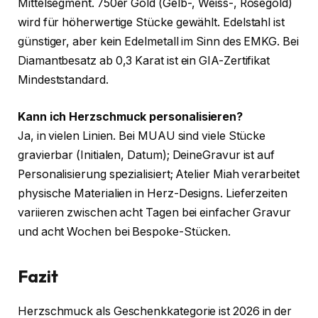
Mittelsegment. 750er Gold (Gelb-, Weiss-, Roségold)
wird für höherwertige Stücke gewählt. Edelstahl ist
günstiger, aber kein Edelmetall im Sinn des EMKG. Bei
Diamantbesatz ab 0,3 Karat ist ein GIA-Zertifikat
Mindeststandard.
Kann ich Herzschmuck personalisieren?
Ja, in vielen Linien. Bei MUAU sind viele Stücke
gravierbar (Initialen, Datum); DeineGravur ist auf
Personalisierung spezialisiert; Atelier Miah verarbeitet
physische Materialien in Herz-Designs. Lieferzeiten
variieren zwischen acht Tagen bei einfacher Gravur
und acht Wochen bei Bespoke-Stücken.
Fazit
Herzschmuck als Geschenkkategorie ist 2026 in der