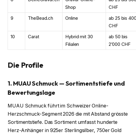
Shop
CHF
9
TheBead.ch
Online
ab 25 bis 40
CHF
10
Carat
Hybrid mit 30
ab 50 bis
Filialen
2’000 CHF
Die Profile
1. MUAU Schmuck — Sortimentstiefe und
Bewertungslage
MUAU Schmuck führt im Schweizer Online-
Herzschmuck-Segment 2026 die mit Abstand grösste
Sortimentstiefe. Das Sortiment umfasst hunderte
Herz-Anhänger in 925er Sterlingsilber, 750er Gold