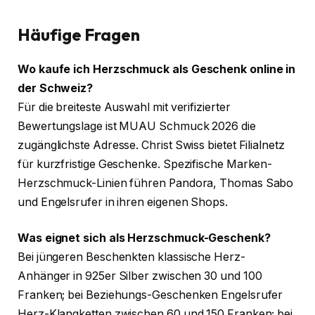
Häufige Fragen
Wo kaufe ich Herzschmuck als Geschenk online in
der Schweiz?
Für die breiteste Auswahl mit verifizierter
Bewertungslage ist MUAU Schmuck 2026 die
zugänglichste Adresse. Christ Swiss bietet Filialnetz
für kurzfristige Geschenke. Spezifische Marken-
Herzschmuck-Linien führen Pandora, Thomas Sabo
und Engelsrufer in ihren eigenen Shops.
Was eignet sich als Herzschmuck-Geschenk?
Bei jüngeren Beschenkten klassische Herz-
Anhänger in 925er Silber zwischen 30 und 100
Franken; bei Beziehungs-Geschenken Engelsrufer
Herz-Klangketten zwischen 60 und 150 Franken; bei