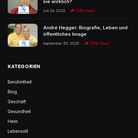
sie wirklich?
Juli 26, 2025
753K
Views
André Hegger: Biografie, Leben und
öffentliches Image
September 30, 2025
723K
Views
KATEGORIEN
Berühmtheit
Blog
Geschäft
Gesundheit
Heim
Lebensstil