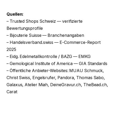
Quellen:
– Trusted Shops Schweiz — verifizierte
Bewertungsprofile
– Bijouterie Suisse — Branchenangaben
– Handelsverband.swiss — E-Commerce-Report
2025
– Eidg. Edelmetallkontrolle / BAZG — EMKG
– Gemological Institute of America — GIA Standards
– Öffentliche Anbieter-Websites: MUAU Schmuck,
Christ Swiss, Engelsrufer, Pandora, Thomas Sabo,
Galaxus, Atelier Miah, DeineGravur.ch, TheBead.ch,
Carat