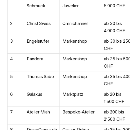
Schmuck
Juwelier
5’000 CHF
2
Christ Swiss
Omnichannel
ab 30 bis
4’000 CHF
3
Engelsrufer
Markenshop
ab 30 bis 25
CHF
4
Pandora
Markenshop
ab 35 bis 50
CHF
5
Thomas Sabo
Markenshop
ab 35 bis 40
CHF
6
Galaxus
Marktplatz
ab 20 bis
1’500 CHF
7
Atelier Miah
Bespoke-Atelier
ab 200 bis
2’500 CHF
8
DeineGravur.ch
Gravur-Online-
ab 25 bis 30