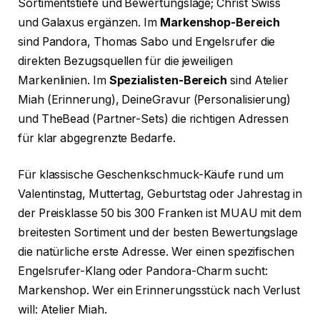
Sortimentstiefe und Bewertungslage; Christ Swiss
und Galaxus ergänzen. Im
Markenshop-Bereich
sind Pandora, Thomas Sabo und Engelsrufer die
direkten Bezugsquellen für die jeweiligen
Markenlinien. Im
Spezialisten-Bereich
sind Atelier
Miah (Erinnerung), DeineGravur (Personalisierung)
und TheBead (Partner-Sets) die richtigen Adressen
für klar abgegrenzte Bedarfe.
Für klassische Geschenkschmuck-Käufe rund um
Valentinstag, Muttertag, Geburtstag oder Jahrestag in
der Preisklasse 50 bis 300 Franken ist MUAU mit dem
breitesten Sortiment und der besten Bewertungslage
die natürliche erste Adresse. Wer einen spezifischen
Engelsrufer-Klang oder Pandora-Charm sucht:
Markenshop. Wer ein Erinnerungsstück nach Verlust
will: Atelier Miah.