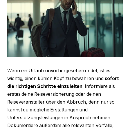
Wenn ein Urlaub unvorhergesehen endet, ist es
wichtig, einen kühlen Kopf zu bewahren und
sofort
die richtigen Schritte einzuleiten
. Informiere als
erstes deine Reiseversicherung oder deinen
Reiseveranstalter über den Abbruch, denn nur so
kannst du mögliche Erstattungen und
Unterstützungsleistungen in Anspruch nehmen.
Dokumentiere außerdem alle relevanten Vorfälle,