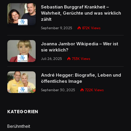
Sebastian Burggraf Krankheit –
Wahrheit, Gerüchte und was wirklich
zählt
September 9, 2025
872K
Views
Joanna Jambor Wikipedia – Wer ist
sie wirklich?
Juli 26, 2025
753K
Views
André Hegger: Biografie, Leben und
öffentliches Image
September 30, 2025
722K
Views
KATEGORIEN
Berühmtheit