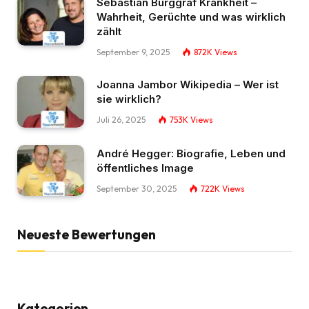
Sebastian Burggraf Krankheit –
Wahrheit, Gerüchte und was wirklich
zählt
September 9, 2025
872K
Views
Joanna Jambor Wikipedia – Wer ist
sie wirklich?
Juli 26, 2025
753K
Views
André Hegger: Biografie, Leben und
öffentliches Image
September 30, 2025
722K
Views
Neueste Bewertungen
Kategorien