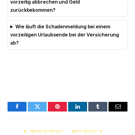
vorzeitig abbrechen und Geld
zurückbekommen?
Wie läuft die Schadenmeldung bei einem
vorzeitigen Urlaubsende bei der Versicherung
ab?
Facebook
Twitter
Pinterest
LinkedIn
Tumblr
Email
PREVIOUS ARTICLE
NEXT ARTICLE