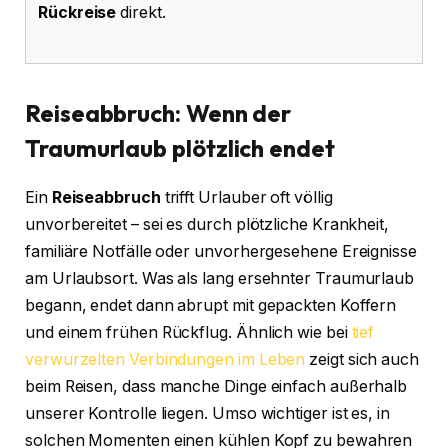
Rückreise
direkt.
Reiseabbruch: Wenn der
Traumurlaub plötzlich endet
Ein
Reiseabbruch
trifft Urlauber oft völlig
unvorbereitet – sei es durch plötzliche Krankheit,
familiäre Notfälle oder unvorhergesehene Ereignisse
am Urlaubsort. Was als lang ersehnter Traumurlaub
begann, endet dann abrupt mit gepackten Koffern
und einem frühen Rückflug. Ähnlich wie bei
tief
verwurzelten Verbindungen im Leben
zeigt sich auch
beim Reisen, dass manche Dinge einfach außerhalb
unserer Kontrolle liegen. Umso wichtiger ist es, in
solchen Momenten einen kühlen Kopf zu bewahren