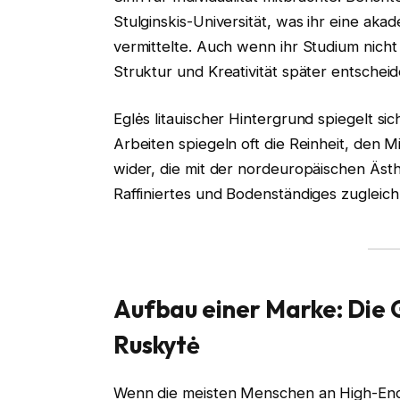
Stulginskis-Universität, was ihr eine ak
vermittelte. Auch wenn ihr Studium nicht
Struktur und Kreativität später entschei
Eglės litauischer Hintergrund spiegelt si
Arbeiten spiegeln oft die Reinheit, den 
wider, die mit der nordeuropäischen Ästh
Raffiniertes und Bodenständiges zugleich
Aufbau einer Marke: Die
Ruskytė
Wenn die meisten Menschen an High-End-