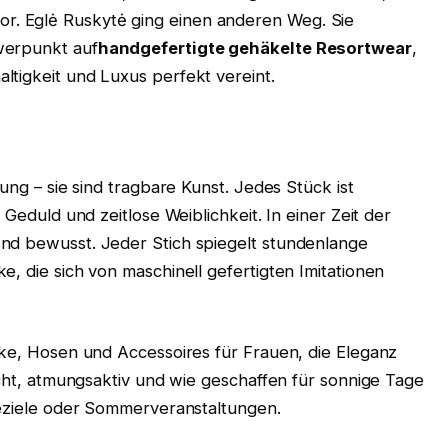
. Eglė Ruskytė ging einen anderen Weg. Sie
werpunkt auf
handgefertigte gehäkelte Resortwear
,
ltigkeit und Luxus perfekt vereint.
dung – sie sind tragbare Kunst. Jedes Stück ist
 Geduld und zeitlose Weiblichkeit. In einer Zeit der
nd bewusst. Jeder Stich spiegelt stundenlange
e, die sich von maschinell gefertigten Imitationen
cke, Hosen und Accessoires für Frauen, die Eleganz
eicht, atmungsaktiv und wie geschaffen für sonnige Tage
seziele oder Sommerveranstaltungen.