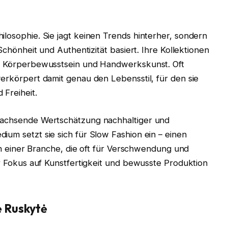
ilosophie. Sie jagt keinen Trends hinterher, sondern
 Schönheit und Authentizität basiert. Ihre Kollektionen
g, Körperbewusstsein und Handwerkskunst. Oft
verkörpert damit genau den Lebensstil, für den sie
 Freiheit.
 wachsende Wertschätzung nachhaltiger und
ium setzt sie sich für Slow Fashion ein – einen
. In einer Branche, die oft für Verschwendung und
ser Fokus auf Kunstfertigkeit und bewusste Produktion
 Ruskytė