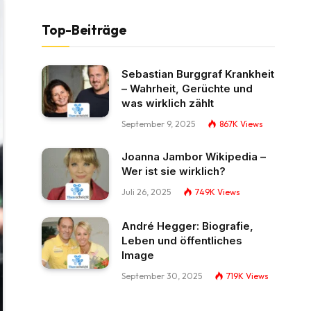
Top-Beiträge
Sebastian Burggraf Krankheit
– Wahrheit, Gerüchte und
was wirklich zählt
September 9, 2025
867K
Views
Joanna Jambor Wikipedia –
Wer ist sie wirklich?
Juli 26, 2025
749K
Views
André Hegger: Biografie,
Leben und öffentliches
Image
September 30, 2025
719K
Views