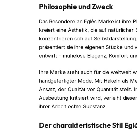
Philosophie und Zweck
Das Besondere an Eglės Marke ist ihre Ph
kreiert eine Ästhetik, die auf natürlicher
konzentrieren sich auf Selbstdarstellun
präsentiert sie ihre eigenen Stücke und 
entwirft – mühelose Eleganz, Komfort und
Ihre Marke steht auch für die weltweit
handgefertigter Mode. Mit Häkeln als Med
Ansatz, der Qualität vor Quantität stellt
Ausbeutung kritisiert wird, verleiht die
ihrer Arbeit echte Substanz.
Der charakteristische Stil
Eglė