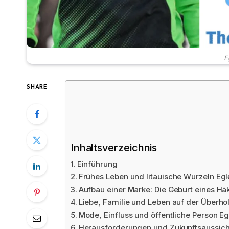
E
SHARE
Inhaltsverzeichnis
Einführung
Frühes Leben und litauische Wurzeln Egl
Aufbau einer Marke: Die Geburt eines Hä
Liebe, Familie und Leben auf der Überho
Mode, Einfluss und öffentliche Person Eg
Herausforderungen und Zukunftsaussic