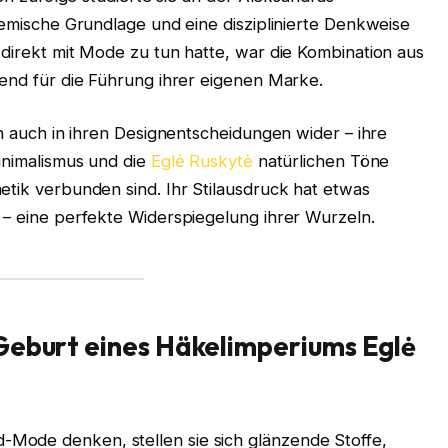
ademische Grundlage und eine disziplinierte Denkweise
 direkt mit Mode zu tun hatte, war die Kombination aus
dend für die Führung ihrer eigenen Marke.
ch auch in ihren Designentscheidungen wider – ihre
Minimalismus und die
Eglė Ruskytė
natürlichen Töne
etik verbunden sind. Ihr Stilausdruck hat etwas
 – eine perfekte Widerspiegelung ihrer Wurzeln.
 Geburt eines Häkelimperiums
Eglė
Mode denken, stellen sie sich glänzende Stoffe,