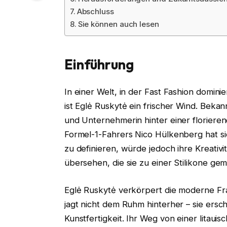
Abschluss
Sie können auch lesen
Einführung
In einer Welt, in der Fast Fashion dom
ist Eglė Ruskytė ein frischer Wind. Bekannt
und Unternehmerin hinter einer florier
Formel-1-Fahrers Nico Hülkenberg hat si
zu definieren, würde jedoch ihre Kreativ
übersehen, die sie zu einer Stilikone ge
Eglė Ruskytė verkörpert die moderne Fra
jagt nicht dem Ruhm hinterher – sie erscha
Kunstfertigkeit. Ihr Weg von einer litaui