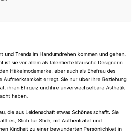
iniert und Trends im Handumdrehen kommen und gehen,
 ist sie vor allem als talentierte litauische Designerin
enden Häkelmodemarke, aber auch als Ehefrau des
e Aufmerksamkeit erregt. Sie nur über ihre Beziehung
ität, ihren Ehrgeiz und ihre unverwechselbare Ästhetik
macht haben.
u, die aus Leidenschaft etwas Schönes schafft. Sie
fft es, Stich für Stich, mit Authentizität und
schen Kindheit zu einer bewunderten Persönlichkeit in