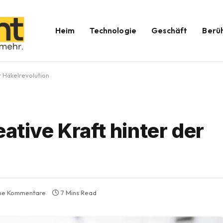
Heim
Technologie
Geschäft
Berü
r Häkelrevolution
ative Kraft hinter der
ne Kommentare
7 Mins Read