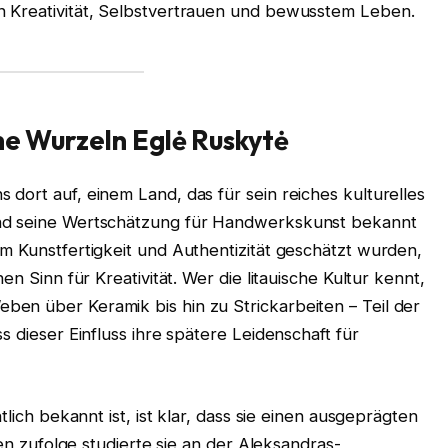
n Kreativität, Selbstvertrauen und bewusstem Leben.
che Wurzeln
Eglė Ruskytė
dort auf, einem Land, das für sein reiches kulturelles
und seine Wertschätzung für Handwerkskunst bekannt
m Kunstfertigkeit und Authentizität geschätzt wurden,
en Sinn für Kreativität. Wer die litauische Kultur kennt,
en über Keramik bis hin zu Strickarbeiten – Teil der
s dieser Einfluss ihre spätere Leidenschaft für
tlich bekannt ist, ist klar, dass sie einen ausgeprägten
ten zufolge studierte sie an der Aleksandras-