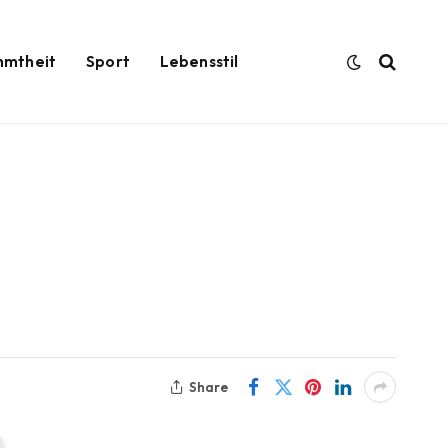
hmtheit
Sport
Lebensstil
Share