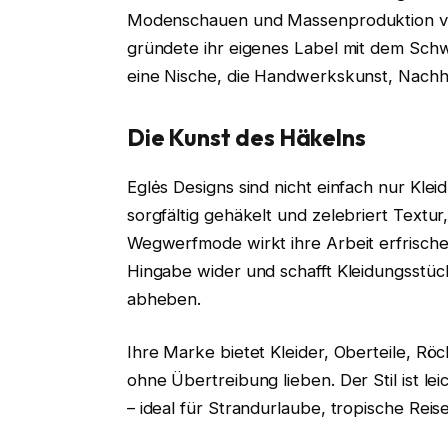
Modenschauen und Massenproduktion vor
gründete ihr eigenes Label mit dem Sch
eine Nische, die Handwerkskunst, Nachha
Die Kunst des Häkelns
Eglės Designs sind nicht einfach nur Klei
sorgfältig gehäkelt und zelebriert Textur,
Wegwerfmode wirkt ihre Arbeit erfrische
Hingabe wider und schafft Kleidungsstück
abheben.
Ihre Marke bietet Kleider, Oberteile, Rö
ohne Übertreibung lieben. Der Stil ist l
– ideal für Strandurlaube, tropische Rei