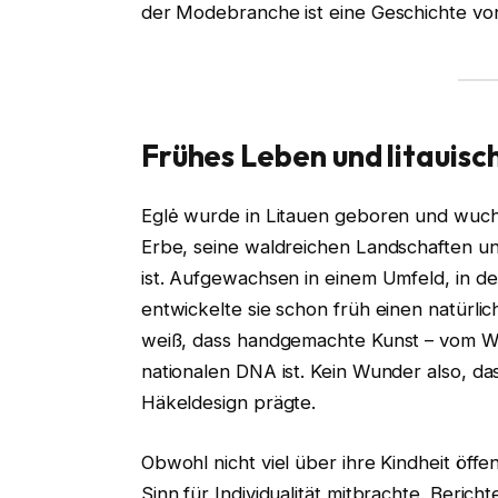
der Modebranche ist eine Geschichte vo
Frühes Leben und litauis
Eglė wurde in Litauen geboren und wuchs 
Erbe, seine waldreichen Landschaften 
ist. Aufgewachsen in einem Umfeld, in de
entwickelte sie schon früh einen natürlich
weiß, dass handgemachte Kunst – vom Web
nationalen DNA ist. Kein Wunder also, das
Häkeldesign prägte.
Obwohl nicht viel über ihre Kindheit öffen
Sinn für Individualität mitbrachte. Berich