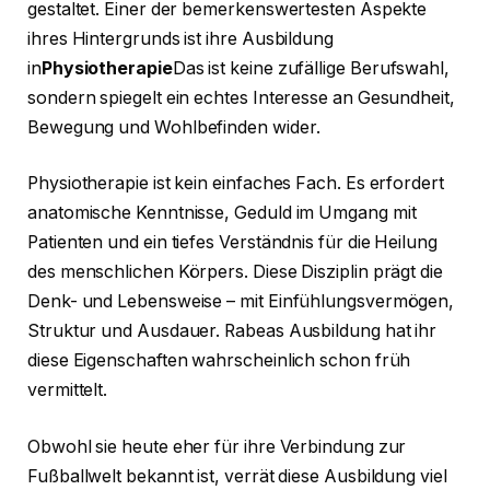
gestaltet. Einer der bemerkenswertesten Aspekte
ihres Hintergrunds ist ihre Ausbildung
in
Physiotherapie
Das ist keine zufällige Berufswahl,
sondern spiegelt ein echtes Interesse an Gesundheit,
Bewegung und Wohlbefinden wider.
Physiotherapie ist kein einfaches Fach. Es erfordert
anatomische Kenntnisse, Geduld im Umgang mit
Patienten und ein tiefes Verständnis für die Heilung
des menschlichen Körpers. Diese Disziplin prägt die
Denk- und Lebensweise – mit Einfühlungsvermögen,
Struktur und Ausdauer. Rabeas Ausbildung hat ihr
diese Eigenschaften wahrscheinlich schon früh
vermittelt.
Obwohl sie heute eher für ihre Verbindung zur
Fußballwelt bekannt ist, verrät diese Ausbildung viel