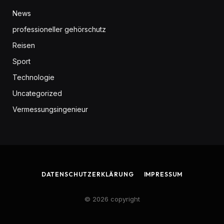
News
professioneller gehörschutz
Reisen
Sport
Technologie
Uncategorized
Vermessungsingenieur
DATENSCHUTZERKLÄRUNG
IMPRESSUM
© 2026 copyright