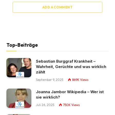
ADD A COMMENT
Top-Beiträge
Sebastian Burggraf Krankheit –
Wahrheit, Gerüchte und was wirklich
zählt
September 9, 2025
869K
Views
Joanna Jambor Wikipedia – Wer ist
sie wirklich?
Juli 26, 2025
750K
Views