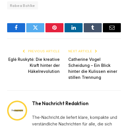
Rabea Bohlke
Facebook
Twitter
Pinterest
LinkedIn
Tumblr
Email
PREVIOUS ARTICLE
NEXT ARTICLE
Eglė Ruskytė: Die kreative
Catherine Vogel
Kraft hinter der
Scheidung – Ein Blick
Häkelrevolution
hinter die Kulissen einer
stillen Trennung
The Nachricht Redaktion
The-Nachricht.de liefert klare, kompakte und
verständliche Nachrichten für alle, die sich