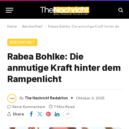
Home
-
Berühmtheit
-
Rabea Bohlke: Die anmutige Kraft hinter dem Rampenlicht
BERÜHMTHEIT
Rabea Bohlke: Die
anmutige Kraft hinter dem
Rampenlicht
By
The Nachricht Redaktion
Oktober 6, 2025
Keine Kommentare
7 Mins Read
Share