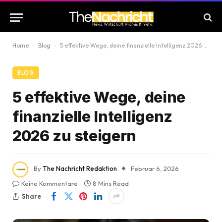
Home
-
Blog
-
5 effektive Wege, deine finanzielle Intelligenz 2026 zu steigern
BLOG
5 effektive Wege, deine
finanzielle Intelligenz
2026 zu steigern
By
The Nachricht Redaktion
Februar 6, 2026
Keine Kommentare
8 Mins Read
Share