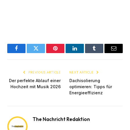
Facebook
Twitter
Pinterest
LinkedIn
Tumblr
Email
PREVIOUS ARTICLE
NEXT ARTICLE
Der perfekte Ablauf einer
Dachisolierung
Hochzeit mit Musik 2026
optimieren: Tipps für
Energieeffizienz
The Nachricht Redaktion