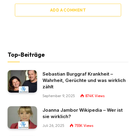
ADD A COMMENT
Top-Beiträge
Sebastian Burggraf Krankheit –
Wahrheit, Gerüchte und was wirklich
zählt
September 9, 2025
874K
Views
Joanna Jambor Wikipedia – Wer ist
sie wirklich?
Juli 26, 2025
755K
Views