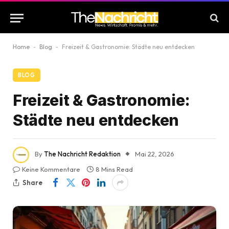
Home
-
Blog
-
Freizeit & Gastronomie: Städte neu entdecken
BLOG
Freizeit & Gastronomie:
Städte neu entdecken
By
The Nachricht Redaktion
Mai 22, 2026
Keine Kommentare
8 Mins Read
Share