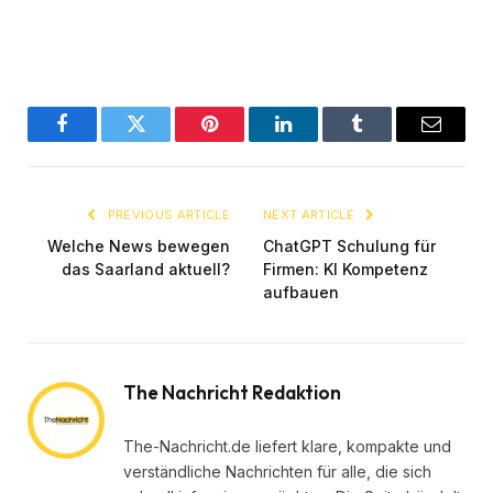
Facebook
Twitter
Pinterest
LinkedIn
Tumblr
Email
PREVIOUS ARTICLE
NEXT ARTICLE
Welche News bewegen
ChatGPT Schulung für
das Saarland aktuell?
Firmen: KI Kompetenz
aufbauen
The Nachricht Redaktion
The-Nachricht.de liefert klare, kompakte und
verständliche Nachrichten für alle, die sich