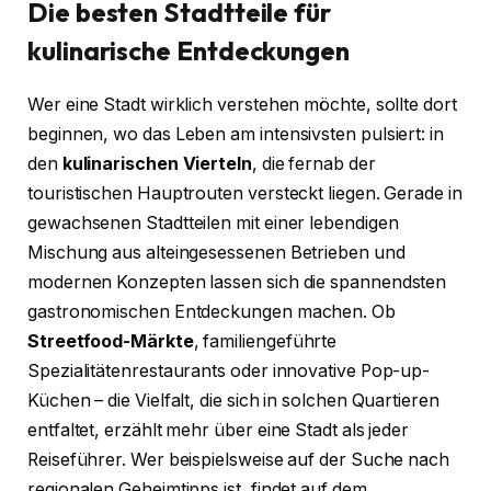
Die besten Stadtteile für
kulinarische Entdeckungen
Wer eine Stadt wirklich verstehen möchte, sollte dort
beginnen, wo das Leben am intensivsten pulsiert: in
den
kulinarischen Vierteln
, die fernab der
touristischen Hauptrouten versteckt liegen. Gerade in
gewachsenen Stadtteilen mit einer lebendigen
Mischung aus alteingesessenen Betrieben und
modernen Konzepten lassen sich die spannendsten
gastronomischen Entdeckungen machen. Ob
Streetfood-Märkte
, familiengeführte
Spezialitätenrestaurants oder innovative Pop-up-
Küchen – die Vielfalt, die sich in solchen Quartieren
entfaltet, erzählt mehr über eine Stadt als jeder
Reiseführer. Wer beispielsweise auf der Suche nach
regionalen Geheimtipps ist, findet auf dem