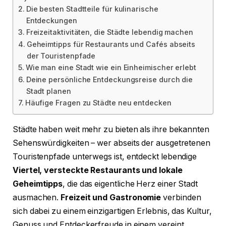
Die besten Stadtteile für kulinarische
Entdeckungen
Freizeitaktivitäten, die Städte lebendig machen
Geheimtipps für Restaurants und Cafés abseits
der Touristenpfade
Wie man eine Stadt wie ein Einheimischer erlebt
Deine persönliche Entdeckungsreise durch die
Stadt planen
Häufige Fragen zu Städte neu entdecken
Städte haben weit mehr zu bieten als ihre bekannten
Sehenswürdigkeiten – wer abseits der ausgetretenen
Touristenpfade unterwegs ist, entdeckt lebendige
Viertel, versteckte Restaurants und lokale
Geheimtipps
, die das eigentliche Herz einer Stadt
ausmachen.
Freizeit und Gastronomie
verbinden
sich dabei zu einem einzigartigen Erlebnis, das Kultur,
Genuss und Entdeckerfreude in einem vereint.