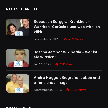
NEUESTE ARTIKEL
Sebastian Burggraf Krankheit –
Wahrheit, Gerüchte und was wirklich
zählt
September 9, 2025
869K
Views
Joanna Jambor Wikipedia – Wer ist
sie wirklich?
Juli 26, 2025
751K
Views
André Hegger: Biografie, Leben und
öffentliches Image
September 30, 2025
720K
Views
KATEGORIEN