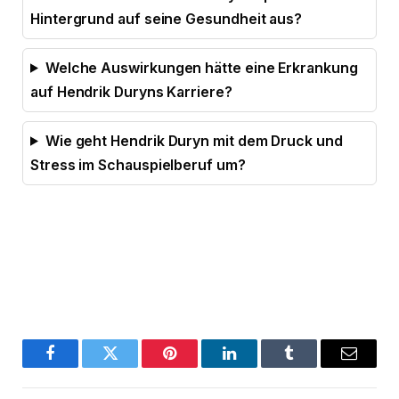
Hintergrund auf seine Gesundheit aus?
Welche Auswirkungen hätte eine Erkrankung
auf Hendrik Duryns Karriere?
Wie geht Hendrik Duryn mit dem Druck und
Stress im Schauspielberuf um?
Facebook
Twitter
Pinterest
LinkedIn
Tumblr
Email