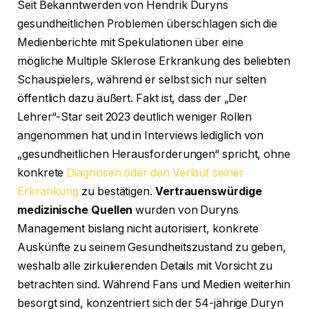
Seit Bekanntwerden von Hendrik Duryns
gesundheitlichen Problemen überschlagen sich die
Medienberichte mit Spekulationen über eine
mögliche Multiple Sklerose Erkrankung des beliebten
Schauspielers, während er selbst sich nur selten
öffentlich dazu äußert. Fakt ist, dass der „Der
Lehrer“-Star seit 2023 deutlich weniger Rollen
angenommen hat und in Interviews lediglich von
„gesundheitlichen Herausforderungen“ spricht, ohne
konkrete
Diagnosen oder den Verlauf seiner
Erkrankung
zu bestätigen.
Vertrauenswürdige
medizinische Quellen
wurden von Duryns
Management bislang nicht autorisiert, konkrete
Auskünfte zu seinem Gesundheitszustand zu geben,
weshalb alle zirkulierenden Details mit Vorsicht zu
betrachten sind. Während Fans und Medien weiterhin
besorgt sind, konzentriert sich der 54-jährige Duryn