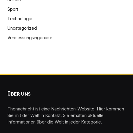
Sport
Technologie
Uncategorized
Vermessungsingenieur
ÜBER UNS
Thenachricht ist eine Nachrichten-Website. Hier kommen
Sie mit der Welt in Kontakt. Sie erhalten aktuelle
Informationen über die Welt in jeder Kategorie.