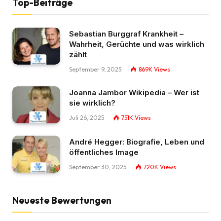
Top-Beiträge
Sebastian Burggraf Krankheit –
Wahrheit, Gerüchte und was wirklich
zählt
September 9, 2025
869K
Views
Joanna Jambor Wikipedia – Wer ist
sie wirklich?
Juli 26, 2025
751K
Views
André Hegger: Biografie, Leben und
öffentliches Image
September 30, 2025
720K
Views
Neueste Bewertungen