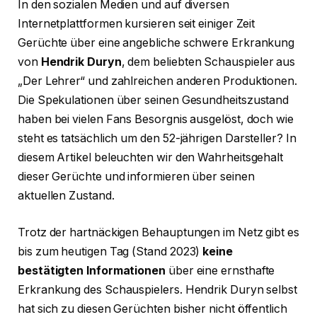
In den sozialen Medien und auf diversen
Internetplattformen kursieren seit einiger Zeit
Gerüchte über eine angebliche schwere Erkrankung
von
Hendrik Duryn
, dem beliebten Schauspieler aus
„Der Lehrer“ und zahlreichen anderen Produktionen.
Die Spekulationen über seinen Gesundheitszustand
haben bei vielen Fans Besorgnis ausgelöst, doch wie
steht es tatsächlich um den 52-jährigen Darsteller? In
diesem Artikel beleuchten wir den Wahrheitsgehalt
dieser Gerüchte und informieren über seinen
aktuellen Zustand.
Trotz der hartnäckigen Behauptungen im Netz gibt es
bis zum heutigen Tag (Stand 2023)
keine
bestätigten Informationen
über eine ernsthafte
Erkrankung des Schauspielers. Hendrik Duryn selbst
hat sich zu diesen Gerüchten bisher nicht öffentlich