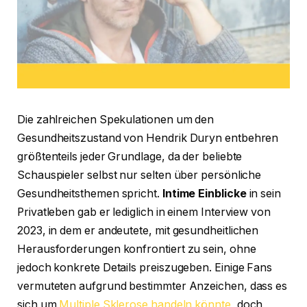
Die zahlreichen Spekulationen um den
Gesundheitszustand von Hendrik Duryn entbehren
größtenteils jeder Grundlage, da der beliebte
Schauspieler selbst nur selten über persönliche
Gesundheitsthemen spricht.
Intime Einblicke
in sein
Privatleben gab er lediglich in einem Interview von
2023, in dem er andeutete, mit gesundheitlichen
Herausforderungen konfrontiert zu sein, ohne
jedoch konkrete Details preiszugeben. Einige Fans
vermuteten aufgrund bestimmter Anzeichen, dass es
sich um
Multiple Sklerose handeln könnte
, doch