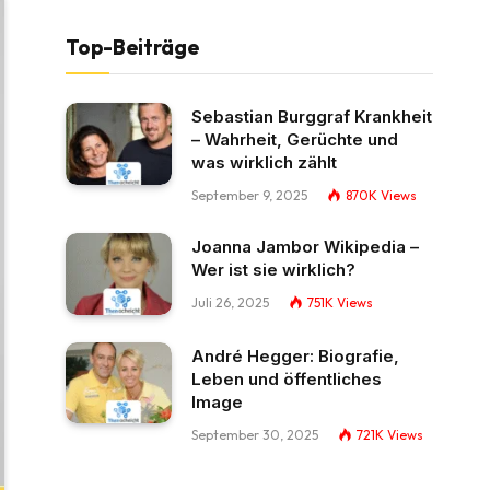
Top-Beiträge
Sebastian Burggraf Krankheit
– Wahrheit, Gerüchte und
was wirklich zählt
September 9, 2025
870K
Views
Joanna Jambor Wikipedia –
Wer ist sie wirklich?
Juli 26, 2025
751K
Views
André Hegger: Biografie,
Leben und öffentliches
Image
September 30, 2025
721K
Views