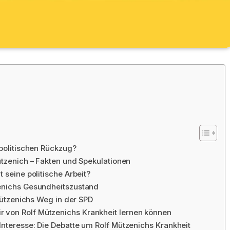
 politischen Rückzug?
ützenich – Fakten und Spekulationen
 seine politische Arbeit?
zenichs Gesundheitszustand
 Mützenichs Weg in der SPD
 von Rolf Mützenichs Krankheit lernen können
Interesse: Die Debatte um Rolf Mützenichs Krankheit