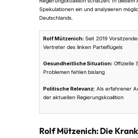
Regierungskoalition schätzen. In diesem
Spekulationen ein und analysieren mögli
Deutschlands.
Rolf Mützenich:
Seit 2019 Vorsitzender
Vertreter des linken Parteiflügels
Gesundheitliche Situation:
Offizielle
Problemen fehlen bislang
Politische Relevanz:
Als erfahrener Au
der aktuellen Regierungskoalition
Rolf Mützenich: Die Krank