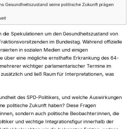
hs Gesundheitszustand seine politische Zukunft prägen
eit
h die Spekulationen um den Gesundheitszustand von
raktionsvorsitzenden im Bundestag. Während offizielle
sierten in sozialen Medien und einigen
e über eine mögliche ernsthafte Erkrankung des 64-
ge mehrerer wichtiger parlamentarischer Termine im
zusätzlich und ließ Raum für Interpretationen, was
.
sundheit des SPD-Politikers, und welche Auswirkungen
ne politische Zukunft haben? Diese Fragen
:innen, sondern auch politische Beobachter:innen, die
itiker und wichtige Integrationsfigur innerhalb der