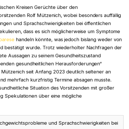
tischen Kreisen Gerüchte über den
rsitzenden Rolf Mützenich, wobei besonders auffällig
ungen und Sprachschwierigkeiten bei öffentlichen
spekulieren, dass es sich möglicherweise um Symptome
parese
handeln könnte, was jedoch bislang weder von
d bestätigt wurde. Trotz wiederholter Nachfragen der
krete Aussagen zu seinem Gesundheitszustand
henden gesundheitlichen Herausforderungen“
Mützenich seit Anfang 2023 deutlich seltener an
nd mehrfach kurzfristig Termine absagen musste.
sundheitliche Situation des Vorsitzenden mit großer
tig Spekulationen über eine mögliche
eichgewichtsprobleme und Sprachschwierigkeiten bei