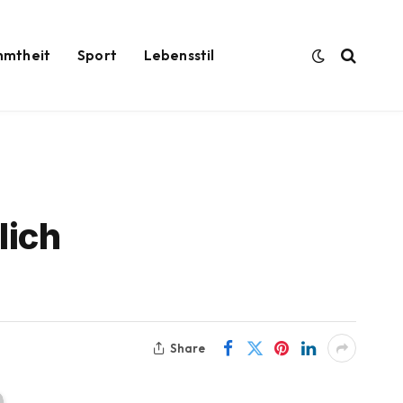
hmtheit
Sport
Lebensstil
lich
Share