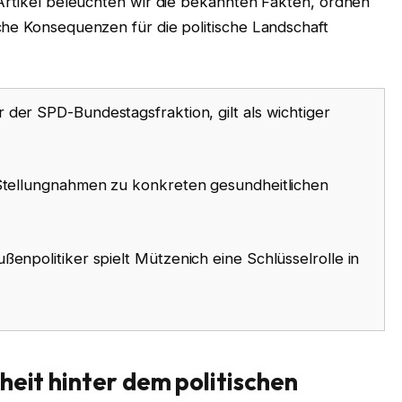
 Artikel beleuchten wir die bekannten Fakten, ordnen
che Konsequenzen für die politische Landschaft
 der SPD-Bundestagsfraktion, gilt als wichtiger
 Stellungnahmen zu konkreten gesundheitlichen
ßenpolitiker spielt Mützenich eine Schlüsselrolle in
heit hinter dem politischen