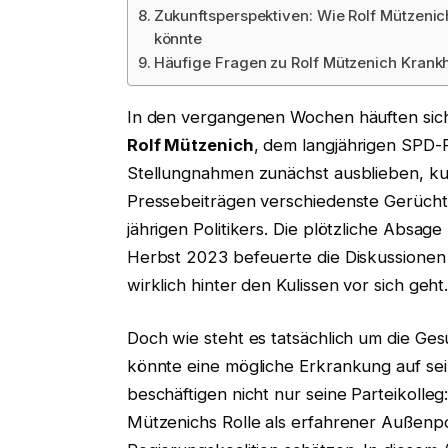
Zukunftsperspektiven: Wie Rolf Mützenic
könnte
Häufige Fragen zu Rolf Mützenich Krankh
In den vergangenen Wochen häuften sic
Rolf Mützenich
, dem langjährigen SPD-F
Stellungnahmen zunächst ausblieben, kur
Pressebeiträgen verschiedenste Gerücht
jährigen Politikers. Die plötzliche Absa
Herbst 2023 befeuerte die Diskussionen 
wirklich hinter den Kulissen vor sich geht
Doch wie steht es tatsächlich um die Ge
könnte eine mögliche Erkrankung auf sei
beschäftigen nicht nur seine Parteikolleg
Mützenichs Rolle als erfahrener Außenpol