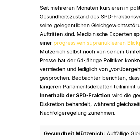
Seit mehreren Monaten kursieren in poli
Gesundheitszustand des SPD-Fraktionsvo
seine gelegentlichen Gleichgewichtsstör
Auftritten sind. Medizinische Experten 
einer
progressiven supranukleären Blick
Mützenich selbst noch von seinem Umfel
Presse hat der 64-jährige Politiker kon
vermieden und lediglich von „vorüberge
gesprochen. Beobachter berichten, dass 
längeren Parlamentsdebatten teilnimmt u
Innerhalb der SPD-Fraktion
wird die ge
Diskretion behandelt, während gleichzei
Nachfolgeregelung zunehmen.
Gesundheit Mützenich:
Auffällige Gl