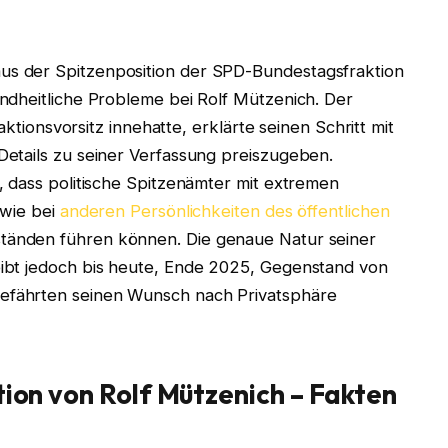
s der Spitzenposition der SPD-Bundestagsfraktion
ndheitliche Probleme bei Rolf Mützenich. Der
aktionsvorsitz innehatte, erklärte seinen Schritt mit
etails zu seiner Verfassung preiszugeben.
, dass politische Spitzenämter mit extremen
 wie bei
anderen Persönlichkeiten des öffentlichen
tänden führen können. Die genaue Natur seiner
ibt jedoch bis heute, Ende 2025, Gegenstand von
fährten seinen Wunsch nach Privatsphäre
tion von Rolf Mützenich – Fakten