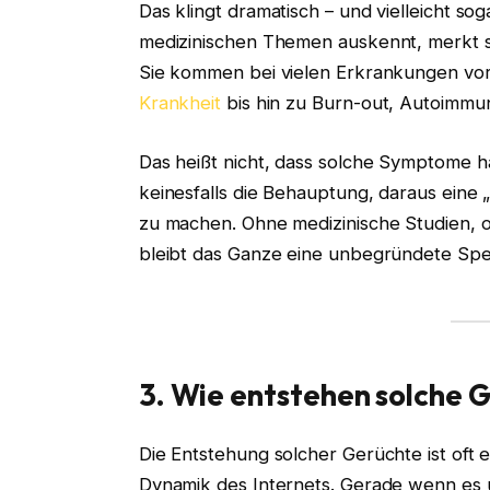
Das klingt dramatisch – und vielleicht so
medizinischen Themen auskennt, merkt s
Sie kommen bei vielen Erkrankungen vo
Krankheit
bis hin zu Burn-out, Autoimmu
Das heißt nicht, dass solche Symptome ha
keinesfalls die Behauptung, daraus eine 
zu machen. Ohne medizinische Studien, 
bleibt das Ganze eine unbegründete Spe
3. Wie entstehen solche 
Die Entstehung solcher Gerüchte ist oft 
Dynamik des Internets. Gerade wenn es 