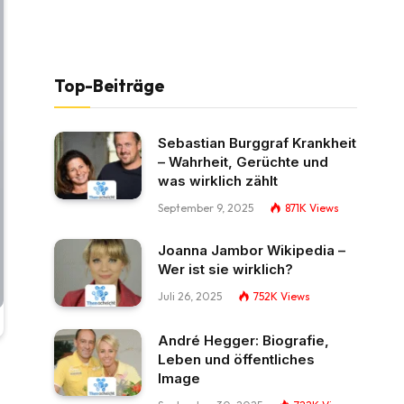
Top-Beiträge
Sebastian Burggraf Krankheit
– Wahrheit, Gerüchte und
was wirklich zählt
September 9, 2025
871K
Views
Joanna Jambor Wikipedia –
Wer ist sie wirklich?
Juli 26, 2025
752K
Views
André Hegger: Biografie,
Leben und öffentliches
Image