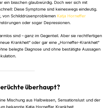
gar ein bisschen glaubwürdig. Doch wer sich mit
chnell: Diese Symptome sind keineswegs eindeutig.
r, von Schilddrüsenproblemen
Katja Horneffer
nstörungen oder sogar Depressionen.
rmlos sind – ganz im Gegenteil. Aber sie rechtfertigen
„neue Krankheit“ oder gar eine „Horneffer-Krankheit“
ohne belegte Diagnose und ohne bestätigte Aussagen
kulation.
Gerüchte überhaupt?
eine Mischung aus Halbwissen, Sensationslust und der
um bekannte Katja Horneffer Krankheit