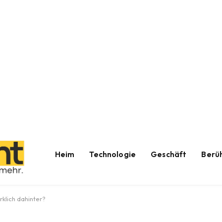
Heim
Technologie
Geschäft
Berü
rklich dahinter?