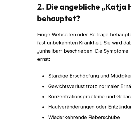
2. Die angebliche „Katja 
behauptet?
Einige Webseiten oder Beiträge behaupten
fast unbekannten Krankheit. Sie wird dabe
„unheilbar“ beschrieben. Die Symptome, 
ernst:
Ständige Erschöpfung und Müdigkei
Gewichtsverlust trotz normaler Ern
Konzentrationsprobleme und Gedäc
Hautveränderungen oder Entzündu
Wiederkehrende Fieberschübe