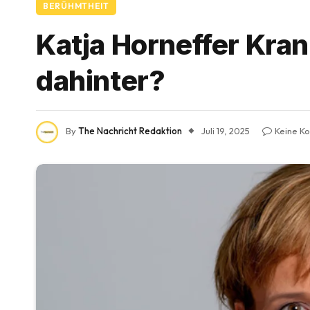
BERÜHMTHEIT
Katja Horneffer Kran
dahinter?
By
The Nachricht Redaktion
Juli 19, 2025
Keine K