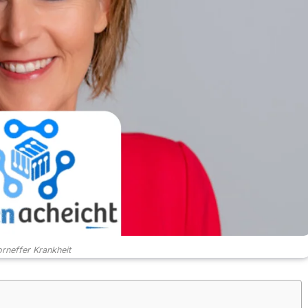
orneffer Krankheit