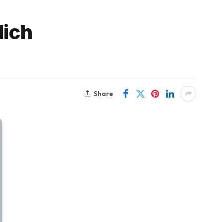
lich
Share