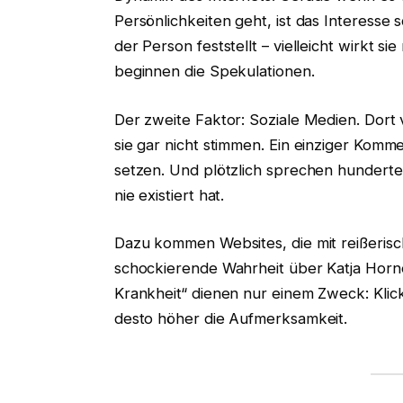
Persönlichkeiten geht, ist das Interess
der Person feststellt – vielleicht wirkt s
beginnen die Spekulationen.
Der zweite Faktor: Soziale Medien. Dort 
sie gar nicht stimmen. Ein einziger Komm
setzen. Und plötzlich sprechen hundert
nie existiert hat.
Dazu kommen Websites, die mit reißerisch
schockierende Wahrheit über Katja Horne
Krankheit“ dienen nur einem Zweck: Klic
desto höher die Aufmerksamkeit.