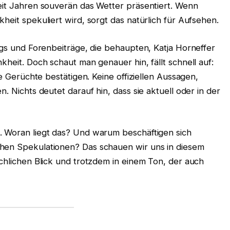
seit Jahren souverän das Wetter präsentiert. Wenn
heit spekuliert wird, sorgt das natürlich für Aufsehen.
logs und Forenbeiträge, die behaupten, Katja Horneffer
kheit. Doch schaut man genauer hin, fällt schnell auf:
se Gerüchte bestätigen. Keine offiziellen Aussagen,
n. Nichts deutet darauf hin, dass sie aktuell oder in der
. Woran liegt das? Und warum beschäftigen sich
chen Spekulationen? Das schauen wir uns in diesem
achlichen Blick und trotzdem in einem Ton, der auch