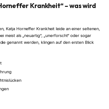
Horneffer Krankheit“ – was wird
, Katja Horneffer Krankheit leide an einer seltenen,
i meist als „neuartig“, „unerforscht“ oder sogar
die genannt werden, klingen auf den ersten Blick
t
ährung
htnislücken
ngen