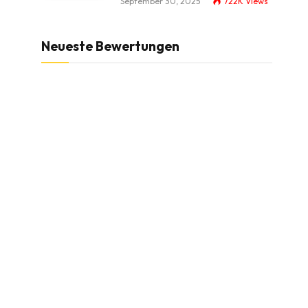
September 30, 2025
722K
Views
Neueste Bewertungen