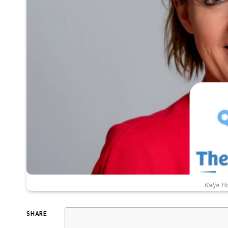
Katja H
SHARE