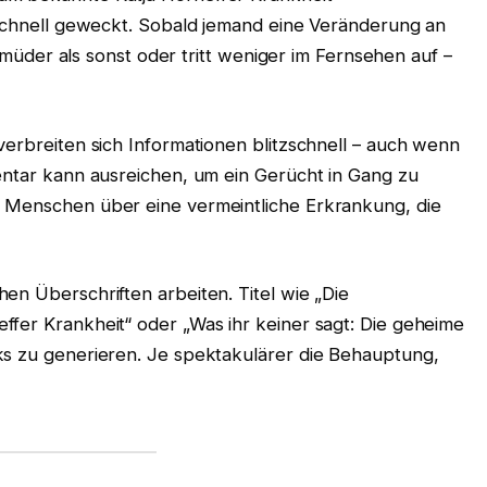
e schnell geweckt. Sobald jemand eine Veränderung an
ie müder als sonst oder tritt weniger im Fernsehen auf –
verbreiten sich Informationen blitzschnell – auch wenn
entar kann ausreichen, um ein Gerücht in Gang zu
e Menschen über eine vermeintliche Erkrankung, die
en Überschriften arbeiten. Titel wie „Die
ffer Krankheit“ oder „Was ihr keiner sagt: Die geheime
ks zu generieren. Je spektakulärer die Behauptung,