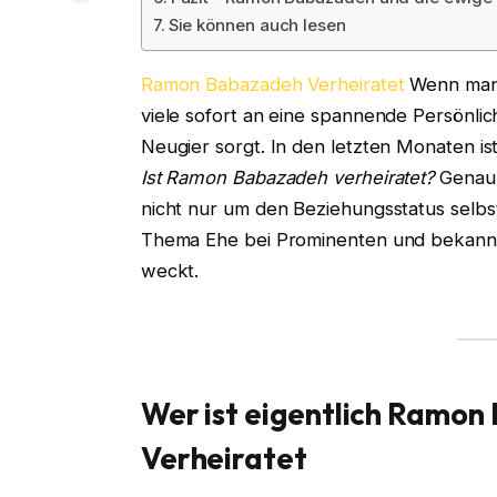
Sie können auch lesen
Ramon Babazadeh Verheiratet
Wenn man
viele sofort an eine spannende Persönlich
Neugier sorgt. In den letzten Monaten 
Ist Ramon Babazadeh verheiratet?
Genau 
nicht nur um den Beziehungsstatus selb
Thema Ehe bei Prominenten und bekannt
weckt.
Wer ist eigentlich Ramo
Verheiratet