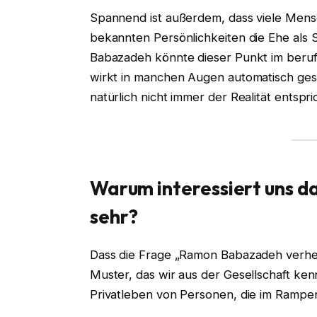
Spannend ist außerdem, dass viele Men
bekannten Persönlichkeiten die Ehe als S
Babazadeh könnte dieser Punkt im berufli
wirkt in manchen Augen automatisch ges
natürlich nicht immer der Realität entspri
Warum interessiert uns d
sehr?
Dass die Frage „Ramon Babazadeh verheira
Muster, das wir aus der Gesellschaft k
Privatleben von Personen, die im Rampen