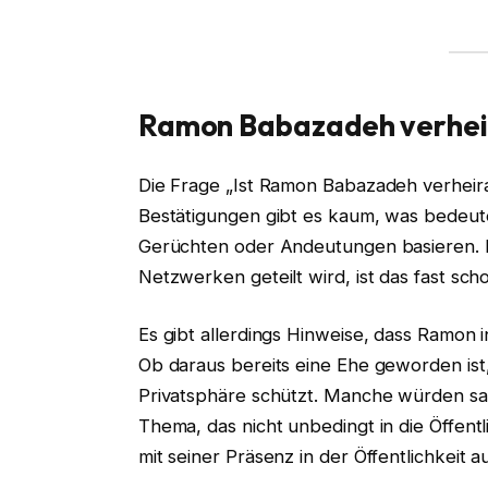
Ramon Babazadeh verheir
Die Frage „Ist Ramon Babazadeh verheirate
Bestätigungen gibt es kaum, was bedeute
Gerüchten oder Andeutungen basieren. In e
Netzwerken geteilt wird, ist das fast sc
Es gibt allerdings Hinweise, dass Ramon 
Ob daraus bereits eine Ehe geworden ist, 
Privatsphäre schützt. Manche würden sage
Thema, das nicht unbedingt in die Öffent
mit seiner Präsenz in der Öffentlichkeit 