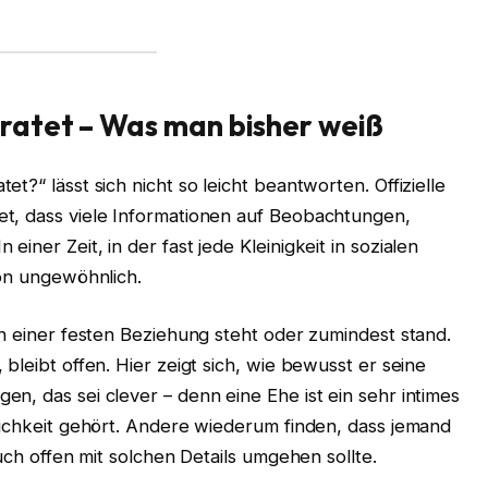
atet – Was man bisher weiß
t?“ lässt sich nicht so leicht beantworten. Offizielle
t, dass viele Informationen auf Beobachtungen,
iner Zeit, in der fast jede Kleinigkeit in sozialen
hon ungewöhnlich.
in einer festen Beziehung steht oder zumindest stand.
bleibt offen. Hier zeigt sich, wie bewusst er seine
n, das sei clever – denn eine Ehe ist ein sehr intimes
lichkeit gehört. Andere wiederum finden, dass jemand
auch offen mit solchen Details umgehen sollte.