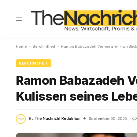
Home
-
Berühmtheit
-
Ramon Babazadeh Verheiratet – Ein Blick 
BERÜHMTHEIT
Ramon Babazadeh Verh
Kulissen seines Leb
By
The Nachricht Redaktion
September 30, 2025