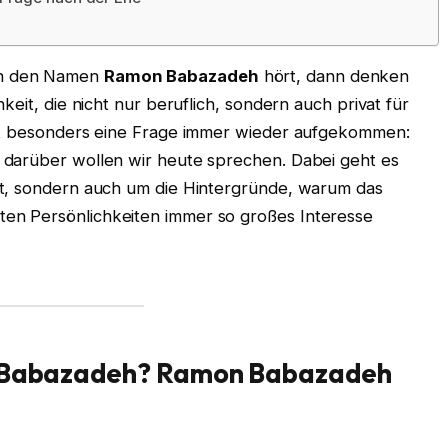
 den Namen
Ramon Babazadeh
hört, dann denken
keit, die nicht nur beruflich, sondern auch privat für
ist besonders eine Frage immer wieder aufgekommen:
darüber wollen wir heute sprechen. Dabei geht es
st, sondern auch um die Hintergründe, warum das
en Persönlichkeiten immer so großes Interesse
n Babazadeh?
Ramon Babazadeh