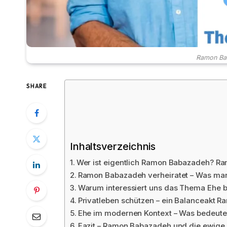
Ramon Bab
SHARE
Inhaltsverzeichnis
Wer ist eigentlich Ramon Babazadeh? R
Ramon Babazadeh verheiratet – Was man
Warum interessiert uns das Thema Ehe b
Privatleben schützen – ein Balanceakt 
Ehe im modernen Kontext – Was bedeutet 
Fazit – Ramon Babazadeh und die ewige