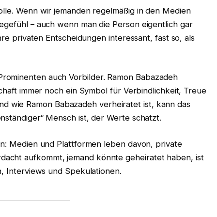
Rolle. Wenn wir jemanden regelmäßig in den Medien
hegefühl – auch wenn man die Person eigentlich gar
hre privaten Entscheidungen interessant, fast so, als
Prominenten auch Vorbilder. Ramon Babazadeh
schaft immer noch ein Symbol für Verbindlichkeit, Treue
 wie Ramon Babazadeh verheiratet ist, kann das
nständiger“ Mensch ist, der Werte schätzt.
en: Medien und Plattformen leben davon, private
acht aufkommt, jemand könnte geheiratet haben, ist
n, Interviews und Spekulationen.