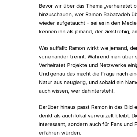
Bevor wir über das Thema „verheiratet od
hinzuschauen, wer Ramon Babazadeh über
wieder aufgetaucht – sei es in den Medien
kennen ihn als jemand, der zielstrebig, a
Was auffällt: Ramon wirkt wie jemand, de
voneinander trennt. Während man über s
Verheiratet Projekte und Netzwerke einige
Und genau das macht die Frage nach ei
Natur aus neugierig, und sobald ein Nam
auch wissen, wer dahintersteht.
Darüber hinaus passt Ramon in das Bild 
denkt als auch lokal verwurzelt bleibt. 
interessant, sondern auch für Fans und F
erfahren würden.