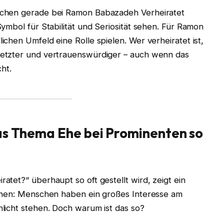
schen gerade bei Ramon Babazadeh Verheiratet
ymbol für Stabilität und Seriosität sehen. Für Ramon
chen Umfeld eine Rolle spielen. Wer verheiratet ist,
etzter und vertrauenswürdiger – auch wenn das
cht.
as Thema Ehe bei Prominenten so
tet?“ überhaupt so oft gestellt wird, zeigt ein
ennen: Menschen haben ein großes Interesse am
licht stehen. Doch warum ist das so?