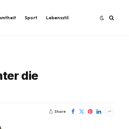
hmtheit
Sport
Lebensstil
ter die
Share