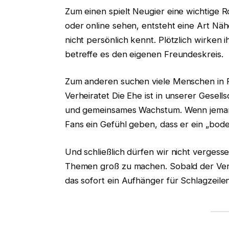
Zum einen spielt Neugier eine wichtige 
oder online sehen, entsteht eine Art Nä
nicht persönlich kennt. Plötzlich wirken i
betreffe es den eigenen Freundeskreis.
Zum anderen suchen viele Menschen in 
Verheiratet Die Ehe ist in unserer Gesell
und gemeinsames Wachstum. Wenn jemand
Fans ein Gefühl geben, dass er ein „bode
Und schließlich dürfen wir nicht vergess
Themen groß zu machen. Sobald der Verd
das sofort ein Aufhänger für Schlagzeile