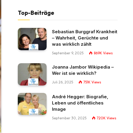
Top-Beiträge
Sebastian Burggraf Krankheit
– Wahrheit, Gerüchte und
was wirklich zählt
September 9, 2025
869K
Views
Joanna Jambor Wikipedia –
Wer ist sie wirklich?
Juli 26, 2025
751K
Views
André Hegger: Biografie,
Leben und öffentliches
Image
September 30, 2025
720K
Views