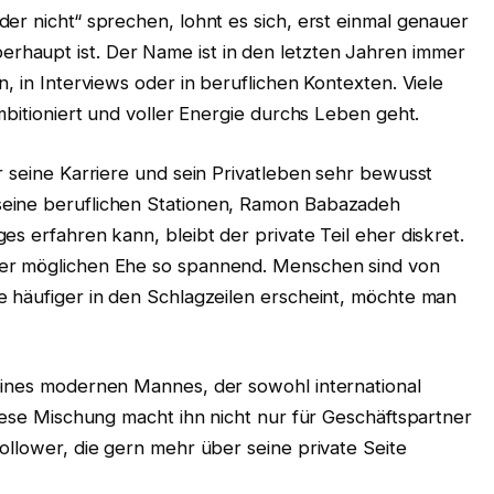
er nicht“ sprechen, lohnt es sich, erst einmal genauer
haupt ist. Der Name ist in den letzten Jahren immer
, in Interviews oder in beruflichen Kontexten. Viele
mbitioniert und voller Energie durchs Leben geht.
r seine Karriere und sein Privatleben sehr bewusst
eine beruflichen Stationen, Ramon Babazadeh
s erfahren kann, bleibt der private Teil eher diskret.
ner möglichen Ehe so spannend. Menschen sind von
e häufiger in den Schlagzeilen erscheint, möchte man
eines modernen Mannes, der sowohl international
Diese Mischung macht ihn nicht nur für Geschäftspartner
ollower, die gern mehr über seine private Seite