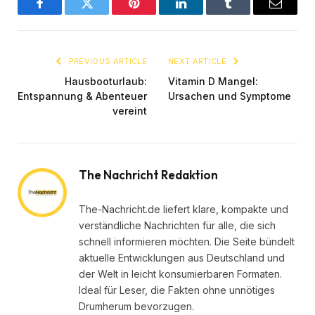
Facebook
Twitter
Pinterest
LinkedIn
Tumblr
Email
PREVIOUS ARTICLE
NEXT ARTICLE
Hausbooturlaub:
Vitamin D Mangel:
Entspannung & Abenteuer
Ursachen und Symptome
vereint
The Nachricht Redaktion
The-Nachricht.de liefert klare, kompakte und
verständliche Nachrichten für alle, die sich
schnell informieren möchten. Die Seite bündelt
aktuelle Entwicklungen aus Deutschland und
der Welt in leicht konsumierbaren Formaten.
Ideal für Leser, die Fakten ohne unnötiges
Drumherum bevorzugen.