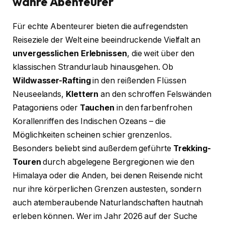
wahre Abenteurer
Für echte Abenteurer bieten die aufregendsten
Reiseziele der Welt eine beeindruckende Vielfalt an
unvergesslichen Erlebnissen
, die weit über den
klassischen Strandurlaub hinausgehen. Ob
Wildwasser-Rafting
in den reißenden Flüssen
Neuseelands,
Klettern
an den schroffen Felswänden
Patagoniens oder
Tauchen
in den farbenfrohen
Korallenriffen des Indischen Ozeans – die
Möglichkeiten scheinen schier grenzenlos.
Besonders beliebt sind außerdem geführte
Trekking-
Touren
durch abgelegene Bergregionen wie den
Himalaya oder die Anden, bei denen Reisende nicht
nur ihre körperlichen Grenzen austesten, sondern
auch atemberaubende Naturlandschaften hautnah
erleben können. Wer im Jahr 2026 auf der Suche