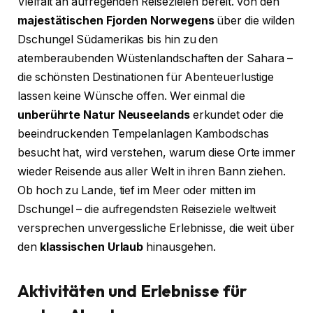
Vielfalt an aufregenden Reisezielen bereit. Von den
majestätischen Fjorden Norwegens
über die wilden
Dschungel Südamerikas bis hin zu den
atemberaubenden Wüstenlandschaften der Sahara –
die schönsten Destinationen für Abenteuerlustige
lassen keine Wünsche offen. Wer einmal die
unberührte Natur Neuseelands
erkundet oder die
beeindruckenden Tempelanlagen Kambodschas
besucht hat, wird verstehen, warum diese Orte immer
wieder Reisende aus aller Welt in ihren Bann ziehen.
Ob hoch zu Lande, tief im Meer oder mitten im
Dschungel – die aufregendsten Reiseziele weltweit
versprechen unvergessliche Erlebnisse, die weit über
den
klassischen Urlaub
hinausgehen.
Aktivitäten und Erlebnisse für