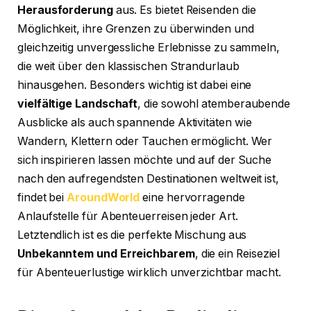
Herausforderung
aus. Es bietet Reisenden die
Möglichkeit, ihre Grenzen zu überwinden und
gleichzeitig unvergessliche Erlebnisse zu sammeln,
die weit über den klassischen Strandurlaub
hinausgehen. Besonders wichtig ist dabei eine
vielfältige Landschaft
, die sowohl atemberaubende
Ausblicke als auch spannende Aktivitäten wie
Wandern, Klettern oder Tauchen ermöglicht. Wer
sich inspirieren lassen möchte und auf der Suche
nach den aufregendsten Destinationen weltweit ist,
findet bei
AroundWorld
eine hervorragende
Anlaufstelle für Abenteuerreisen jeder Art.
Letztendlich ist es die perfekte Mischung aus
Unbekanntem und Erreichbarem
, die ein Reiseziel
für Abenteuerlustige wirklich unverzichtbar macht.