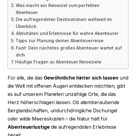
Was macht ein Reiseziel zum perfekten
Abenteuer
Die aufregendsten Destinationen weltweit im
Überblick
Aktivitäten und Erlebnisse für wahre Abenteurer
Tipps zur Planung deiner Abenteuerreise
Fazit: Dein nächstes großes Abenteuer wartet auf
dich
Häufige Fragen zu Abenteuer Reiseziele
Für alle, die das
Gewöhnliche hinter sich lassen
und
die Welt mit offenen Augen entdecken möchten, gibt
es auf unserem Planeten unzählige Orte, die das
Herz höherschlagen lassen. Ob atemberaubende
Berglandschaften, undurchdringliche Dschungel
oder wilde Meeresküsten – die Natur hält für
Abenteuerlustige
die aufregendsten Erlebnisse
bereit.