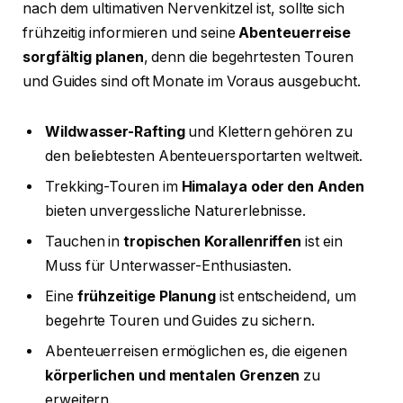
nach dem ultimativen Nervenkitzel ist, sollte sich
frühzeitig informieren und seine
Abenteuerreise
sorgfältig planen
, denn die begehrtesten Touren
und Guides sind oft Monate im Voraus ausgebucht.
Wildwasser-Rafting
und Klettern gehören zu
den beliebtesten Abenteuersportarten weltweit.
Trekking-Touren im
Himalaya oder den Anden
bieten unvergessliche Naturerlebnisse.
Tauchen in
tropischen Korallenriffen
ist ein
Muss für Unterwasser-Enthusiasten.
Eine
frühzeitige Planung
ist entscheidend, um
begehrte Touren und Guides zu sichern.
Abenteuerreisen ermöglichen es, die eigenen
körperlichen und mentalen Grenzen
zu
erweitern.