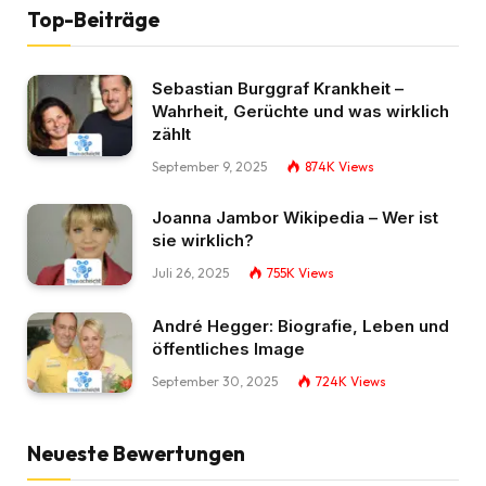
Top-Beiträge
Sebastian Burggraf Krankheit –
Wahrheit, Gerüchte und was wirklich
zählt
September 9, 2025
874K
Views
Joanna Jambor Wikipedia – Wer ist
sie wirklich?
Juli 26, 2025
755K
Views
André Hegger: Biografie, Leben und
öffentliches Image
September 30, 2025
724K
Views
Neueste Bewertungen