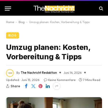
Home
-
Blog
-
Umzug planen: Kosten, Vorbereitung & Tipps
BLOG
Umzug planen: Kosten,
Vorbereitung & Tipps
By
The Nachricht Redaktion
Juni 14, 2026
Updated:
Juni 15, 2026
Keine Kommentare
7 Mins Read
Share