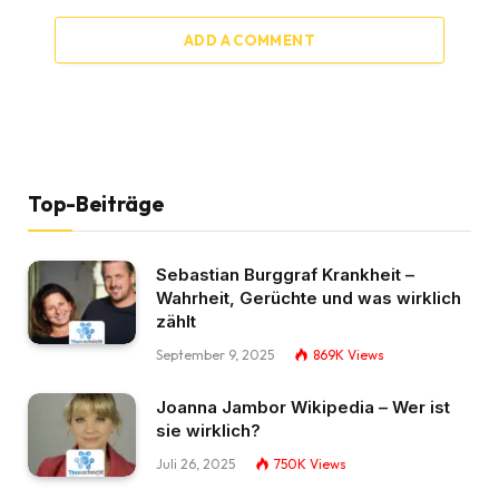
ADD A COMMENT
Top-Beiträge
Sebastian Burggraf Krankheit –
Wahrheit, Gerüchte und was wirklich
zählt
September 9, 2025
869K
Views
Joanna Jambor Wikipedia – Wer ist
sie wirklich?
Juli 26, 2025
750K
Views