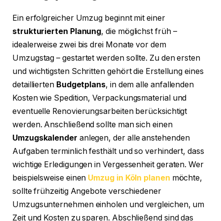
Ein erfolgreicher Umzug beginnt mit einer
strukturierten Planung
, die möglichst früh –
idealerweise zwei bis drei Monate vor dem
Umzugstag – gestartet werden sollte. Zu den ersten
und wichtigsten Schritten gehört die Erstellung eines
detaillierten
Budgetplans
, in dem alle anfallenden
Kosten wie Spedition, Verpackungsmaterial und
eventuelle Renovierungsarbeiten berücksichtigt
werden. Anschließend sollte man sich einen
Umzugskalender
anlegen, der alle anstehenden
Aufgaben terminlich festhält und so verhindert, dass
wichtige Erledigungen in Vergessenheit geraten. Wer
beispielsweise einen
Umzug in Köln planen
möchte,
sollte frühzeitig Angebote verschiedener
Umzugsunternehmen einholen und vergleichen, um
Zeit und Kosten zu sparen. Abschließend sind das