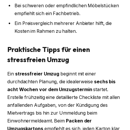
Bei schweren oder empfindlichen Möbelstücken
empfiehlt sich ein Fachbetrieb.
Ein Preisvergleich mehrerer Anbieter hilft, die
Kosten im Rahmen zu halten.
Praktische Tipps für einen
stressfreien Umzug
Ein
stressfreier Umzug
beginnt mit einer
durchdachten Planung, die idealerweise
sechs bis
acht Wochen vor dem Umzugstermin
startet.
Erstelle frühzeitig eine detaillierte Checkliste mit allen
anfallenden Aufgaben, von der Kündigung des
Mietvertrags bis hin zur Ummeldung beim
Einwohnermeldeamt. Beim
Packen der
Umzugskartons
empfiehlt es sich, jeden Karton klar