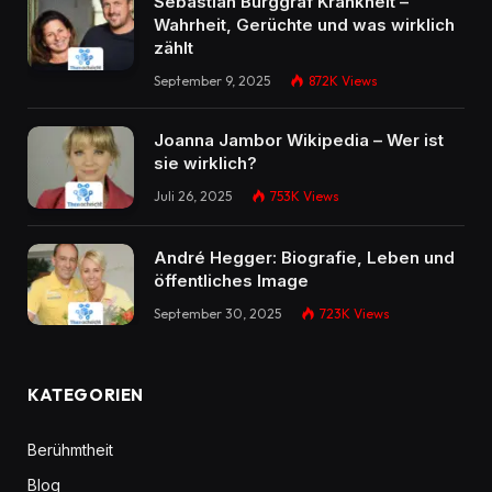
Sebastian Burggraf Krankheit –
Wahrheit, Gerüchte und was wirklich
zählt
September 9, 2025
872K
Views
Joanna Jambor Wikipedia – Wer ist
sie wirklich?
Juli 26, 2025
753K
Views
André Hegger: Biografie, Leben und
öffentliches Image
September 30, 2025
723K
Views
KATEGORIEN
Berühmtheit
Blog