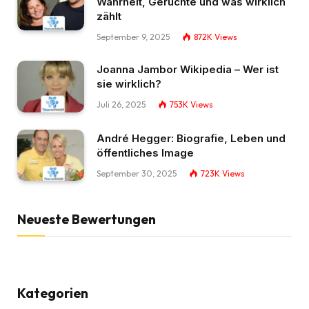
Wahrheit, Gerüchte und was wirklich
zählt
September 9, 2025
872K
Views
Joanna Jambor Wikipedia – Wer ist
sie wirklich?
Juli 26, 2025
753K
Views
André Hegger: Biografie, Leben und
öffentliches Image
September 30, 2025
723K
Views
Neueste Bewertungen
Kategorien