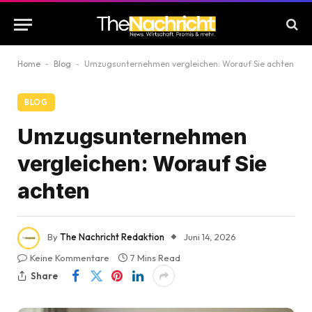
Home
-
Blog
-
Umzugsunternehmen vergleichen: Worauf Sie achten
BLOG
Umzugsunternehmen
vergleichen: Worauf Sie
achten
By
The Nachricht Redaktion
Juni 14, 2026
Keine Kommentare
7 Mins Read
Share