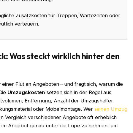
gliche Zusatzkosten für Treppen, Wartezeiten oder
tlich verteuern.
: Was steckt wirklich hinter den
 einer Flut an Angeboten – und fragt sich, warum die
 Die
Umzugskosten
setzen sich in der Regel aus
volumen, Entfernung, Anzahl der Umzugshelfer
ackungsmaterial oder Möbelmontage. Wer
seinen Umzug
en Vergleich verschiedener Angebote oft erheblich
ten im Angebot genau unter die Lupe zu nehmen, um