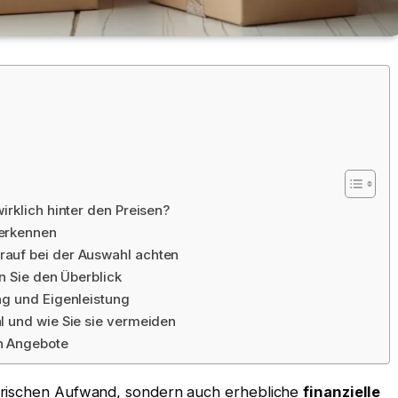
rklich hinter den Preisen?
 erkennen
auf bei der Auswahl achten
n Sie den Überblick
ng und Eigenleistung
l und wie Sie sie vermeiden
n Angebote
orischen Aufwand, sondern auch erhebliche
finanzielle