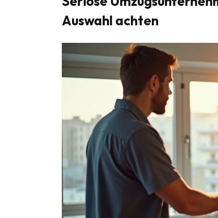
Seriöse Umzugsunternehm
Auswahl achten