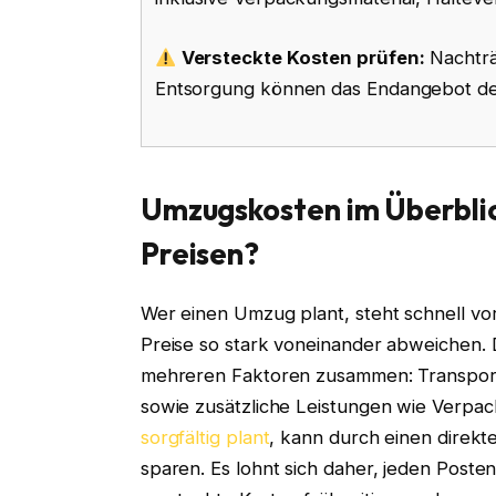
Versteckte Kosten prüfen:
Nachträ
Entsorgung können das Endangebot deu
Umzugskosten im Überblick
Preisen?
Wer einen Umzug plant, steht schnell vor
Preise so stark voneinander abweichen.
mehreren Faktoren zusammen: Transport
sowie zusätzliche Leistungen wie Verp
sorgfältig plant
, kann durch einen direkt
sparen. Es lohnt sich daher, jeden Pos