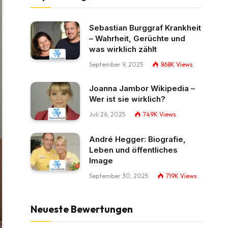
Sebastian Burggraf Krankheit
– Wahrheit, Gerüchte und
was wirklich zählt
September 9, 2025
868K
Views
Joanna Jambor Wikipedia –
Wer ist sie wirklich?
Juli 26, 2025
749K
Views
André Hegger: Biografie,
Leben und öffentliches
Image
September 30, 2025
719K
Views
Neueste Bewertungen