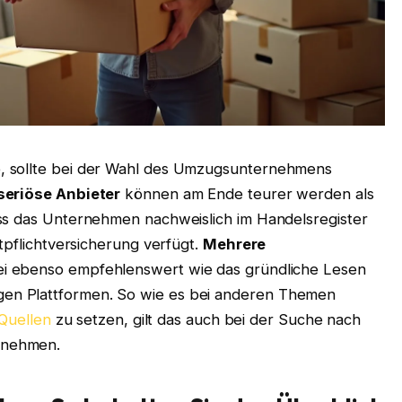
, sollte bei der Wahl des Umzugsunternehmens
seriöse Anbieter
können am Ende teurer werden als
ss das Unternehmen nachweislich im Handelsregister
tpflichtversicherung verfügt.
Mehrere
ei ebenso empfehlenswert wie das gründliche Lesen
en Plattformen. So wie es bei anderen Themen
 Quellen
zu setzen, gilt das auch bei der Suche nach
rnehmen.