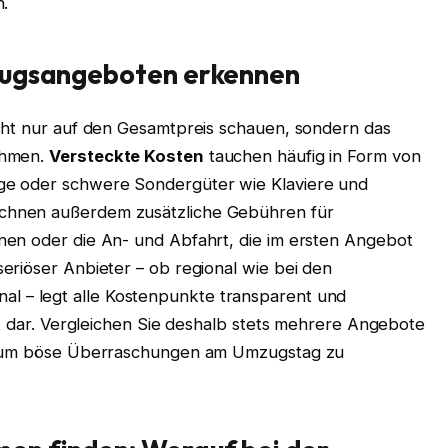
n.
zugsangeboten erkennen
cht nur auf den Gesamtpreis schauen, sondern das
ehmen.
Versteckte Kosten
tauchen häufig in Form von
ge oder schwere Sondergüter wie Klaviere und
chnen außerdem zusätzliche Gebühren für
nen oder die An- und Abfahrt, die im ersten Angebot
eriöser Anbieter – ob regional wie bei den
al – legt alle Kostenpunkte transparent und
ot dar. Vergleichen Sie deshalb stets mehrere Angebote
e, um böse Überraschungen am Umzugstag zu