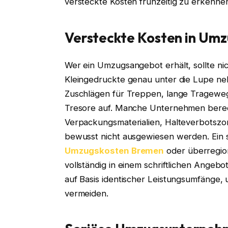
versteckte Kosten frühzeitig zu erkenne
Versteckte Kosten in Um
Wer ein Umzugsangebot erhält, sollte ni
Kleingedruckte genau unter die Lupe n
Zuschlägen für Treppen, lange Tragewe
Tresore auf. Manche Unternehmen bere
Verpackungsmaterialien, Halteverbotszo
bewusst nicht ausgewiesen werden. Ein s
Umzugskosten Bremen
oder überregion
vollständig in einem schriftlichen Angeb
auf Basis identischer Leistungsumfäng
vermeiden.