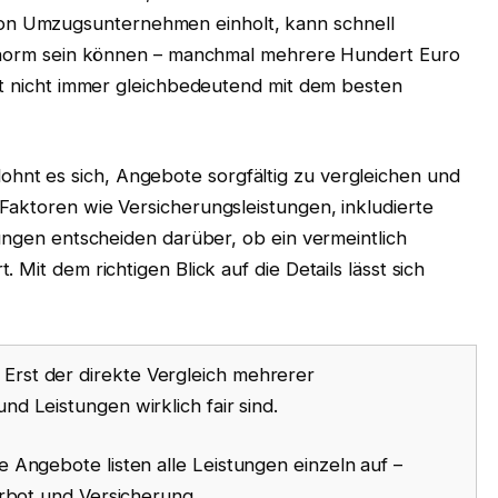
on Umzugsunternehmen einholt, kann schnell
e enorm sein können – manchmal mehrere Hundert Euro
ist nicht immer gleichbedeutend mit dem besten
 lohnt es sich, Angebote sorgfältig zu vergleichen und
Faktoren wie Versicherungsleistungen, inkludierte
tungen entscheiden darüber, ob ein vermeintlich
Mit dem richtigen Blick auf die Details lässt sich
Erst der direkte Vergleich mehrerer
 Leistungen wirklich fair sind.
 Angebote listen alle Leistungen einzeln auf –
rbot und Versicherung.