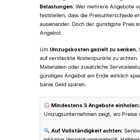
Belastungen
. Wer mehrere Angebote v
feststellen, dass die Preisunterschied
auseinander. Doch der günstigste Preis 
Angebot.
Um
Umzugskosten gezielt zu senken
,
auf versteckte Kostenpunkte zu achten. 
Materialien oder zusätzliche Serviceleis
günstiges Angebot am Ende wirklich spart. 
bares Geld sparen.
Mindestens 3 Angebote einholen:
Umzugsunternehmen zeigt, wo Preise und
Auf Vollständigkeit achten:
Seriöse
inklusive Verpackungsmaterial, Halteve