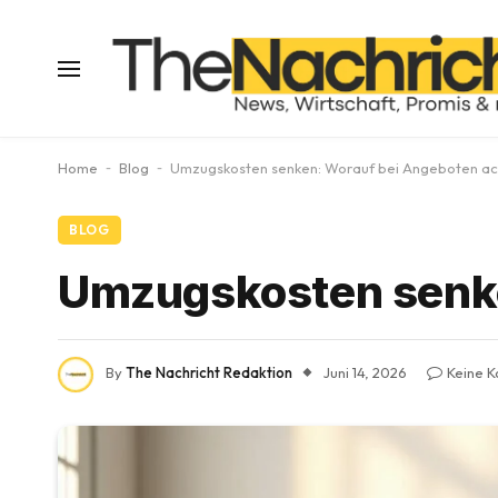
Home
-
Blog
-
Umzugskosten senken: Worauf bei Angeboten a
BLOG
Umzugskosten senke
By
The Nachricht Redaktion
Juni 14, 2026
Keine 