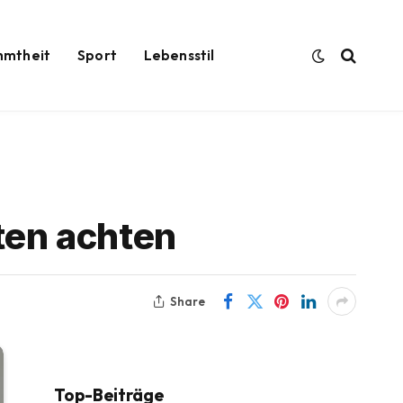
hmtheit
Sport
Lebensstil
ten achten
Share
Top-Beiträge