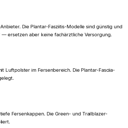
nbieter. Die Plantar-Fasziitis-Modelle sind günstig und
 — ersetzen aber keine fachärztliche Versorgung.
t Luftpolster im Fersenbereich. Die Plantar-Fasciia-
gelegt.
tiefe Fersenkappen. Die Green- und Trailblazer-
iert.