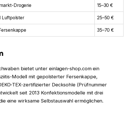
arkt-Drogerie
15–30 €
 Luftpolster
25–50 €
 Fersenkappe
35–70 €
m
chwaben bietet unter einlagen-shop.com ein
ziitis-Modell mit gepolsterter Fersenkappe,
EKO-TEX-zertifizierter Decksohle (Prüfnummer
ickelt seit 2013 Konfektionsmodelle mit drei
e eine wirksame Selbstauswahl ermöglichen.