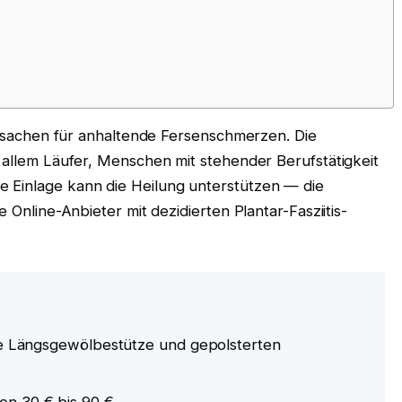
n Ursachen für anhaltende Fersenschmerzen. Die
r allem Läufer, Menschen mit stehender Berufstätigkeit
 Einlage kann die Heilung unterstützen — die
e Online-Anbieter mit dezidierten Plantar-Fasziitis-
nde Längsgewölbestütze und gepolsterten
n 30 € bis 90 €.