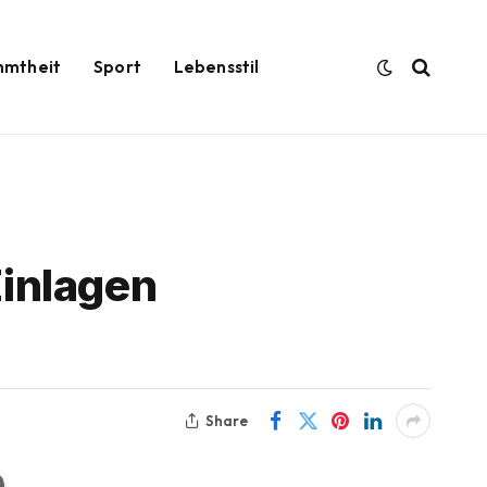
hmtheit
Sport
Lebensstil
Einlagen
Share