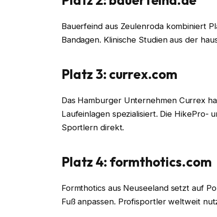
Platz 2: bauerfeind.de
Bauerfeind aus Zeulenroda kombiniert Pla
Bandagen. Klinische Studien aus der hau
Platz 3: currex.com
Das Hamburger Unternehmen Currex hat 
Laufeinlagen spezialisiert. Die HikePro- 
Sportlern direkt.
Platz 4: formthotics.com
Formthotics aus Neuseeland setzt auf P
Fuß anpassen. Profisportler weltweit nu