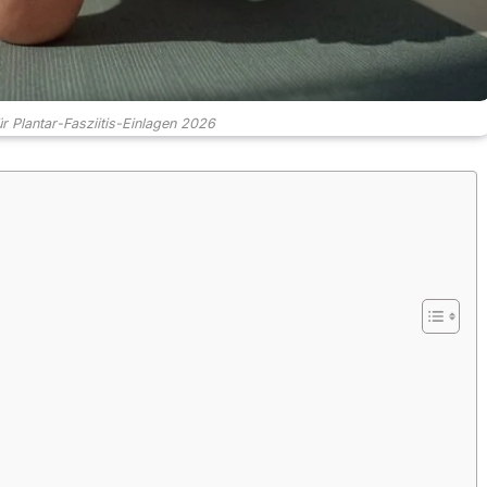
ür Plantar-Fasziitis-Einlagen 2026