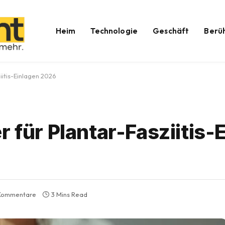
Heim
Technologie
Geschäft
Berü
iitis-Einlagen 2026
r für Plantar-Fasziitis-
 Kommentare
3 Mins Read