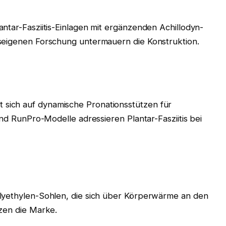
ntar-Fasziitis-Einlagen mit ergänzenden Achillodyn-
seigenen Forschung untermauern die Konstruktion.
sich auf dynamische Pronationsstützen für
und RunPro-Modelle adressieren Plantar-Fasziitis bei
olyethylen-Sohlen, die sich über Körperwärme an den
tzen die Marke.