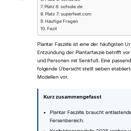
Platz 6: sofsole.de
Platz 7: superfeet.com
Häufige Fragen
Fazit
Plantar Fasziitis ist eine der häufigste
Entzündung der Plantarfaszie betrifft vo
und Personen mit Senkfuß. Eine passende
folgende Übersicht stellt sieben etabliert
Modellen vor.
Kurz zusammengefasst
Plantar Fasziitis braucht entlaste
Fersenbereich.
Konfektionsmodelle 2026 reichen vo