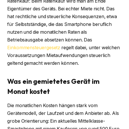
Ratenkauf: Beim Ratenkauf wird man am Ende
Eigentümer des Geräts. Bei echter Miete nicht. Das
hat rechtliche und steuerliche Konsequenzen, etwa
für Selbstständige, die das Smartphone beruflich
nutzen und die monatlichen Raten als
Betriebsausgabe absetzen können. Das
Einkommensteuergesetz
regelt dabei, unter welchen
Voraussetzungen Mietaufwendungen steuerlich
geltend gemacht werden können.
Was ein gemietetes Gerät im
Monat kostet
Die monatlichen Kosten hängen stark vom
Gerätemodell, der Laufzeit und dem Anbieter ab. Als
grobe Orientierung: Ein aktuelles Mittelklasse-
Smartphone mit einem Kaufpreis von rund 500 Euro