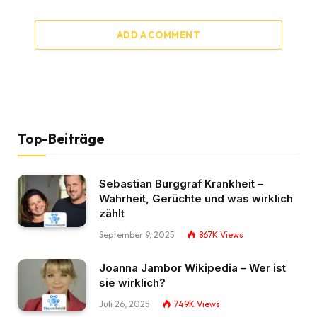
ADD A COMMENT
Top-Beiträge
Sebastian Burggraf Krankheit –
Wahrheit, Gerüchte und was wirklich
zählt
September 9, 2025
867K
Views
Joanna Jambor Wikipedia – Wer ist
sie wirklich?
Juli 26, 2025
749K
Views