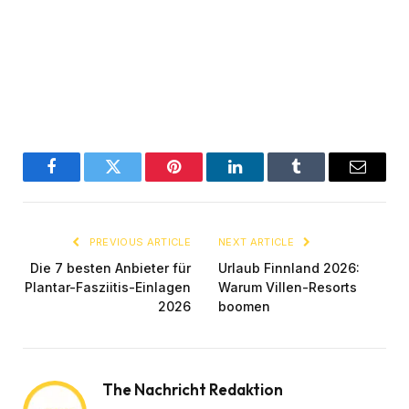
Facebook
Twitter
Pinterest
LinkedIn
Tumblr
Email
PREVIOUS ARTICLE
NEXT ARTICLE
Die 7 besten Anbieter für
Urlaub Finnland 2026:
Plantar-Fasziitis-Einlagen
Warum Villen-Resorts
2026
boomen
The Nachricht Redaktion