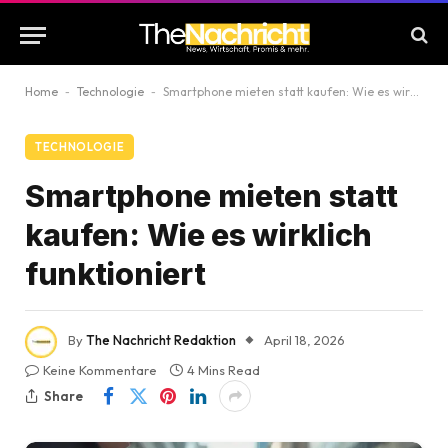
Home
-
Technologie
-
Smartphone mieten statt kaufen: Wie es wirklich funktioniert
TECHNOLOGIE
Smartphone mieten statt
kaufen: Wie es wirklich
funktioniert
By
The Nachricht Redaktion
April 18, 2026
Keine Kommentare
4 Mins Read
Share