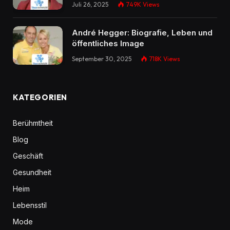
Juli 26, 2025
749K
Views
André Hegger: Biografie, Leben und
öffentliches Image
September 30, 2025
718K
Views
KATEGORIEN
Berühmtheit
Blog
Geschäft
Gesundheit
Heim
Lebensstil
Mode