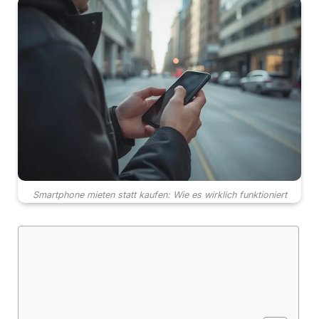
Smartphone mieten statt kaufen: Wie es wirklich funktioniert