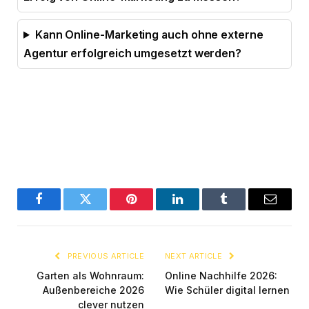
Kann Online-Marketing auch ohne externe
Agentur erfolgreich umgesetzt werden?
Facebook
Twitter
Pinterest
LinkedIn
Tumblr
Email
PREVIOUS ARTICLE
NEXT ARTICLE
Garten als Wohnraum:
Online Nachhilfe 2026:
Außenbereiche 2026
Wie Schüler digital lernen
clever nutzen