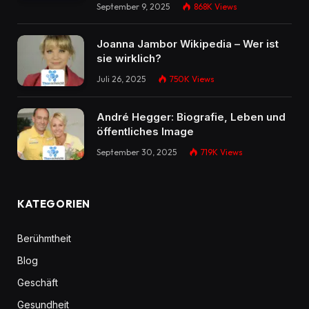
September 9, 2025
868K
Views
Joanna Jambor Wikipedia – Wer ist
sie wirklich?
Juli 26, 2025
750K
Views
André Hegger: Biografie, Leben und
öffentliches Image
September 30, 2025
719K
Views
KATEGORIEN
Berühmtheit
Blog
Geschäft
Gesundheit