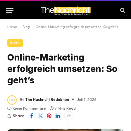
Home
-
Blog
-
Online-Marketing erfolgreich umsetzen: So geht’s
BLOG
Online-Marketing
erfolgreich umsetzen: So
geht’s
By
The Nachricht Redaktion
Juli 7, 2026
Keine Kommentare
7 Mins Read
Share