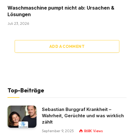
Waschmaschine pumpt nicht ab: Ursachen &
Lösungen
Juli 23, 2026
ADD A COMMENT
Top-Beiträge
Sebastian Burggraf Krankheit –
Wahrheit, Gerüchte und was wirklich
zählt
September 9, 2025
868K
Views